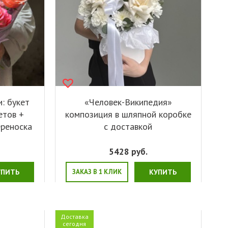
: букет
«Человек-Википедия»
етов +
композиция в шляпной коробке
ереноска
с доставкой
5428
руб.
УПИТЬ
ЗАКАЗ В 1 КЛИК
КУПИТЬ
Доставка
сегодня