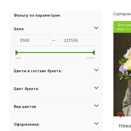
Сортиров
Фильтр по параметрам
Достав
Цена
через 1 
—
3500
123550
Цветы в составе букета:
Цвет букета:
Вид цветов:
Оформление:
Нежн