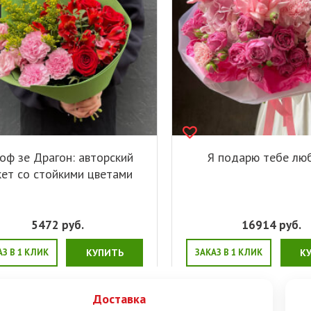
оф зе Драгон: авторский
Я подарю тебе лю
кет со стойкими цветами
5472
руб.
16914
руб.
АЗ В 1 КЛИК
КУПИТЬ
ЗАКАЗ В 1 КЛИК
К
Доставка