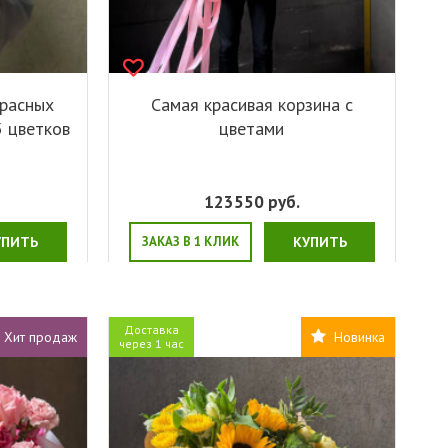
красных
Самая красивая корзина с
5 цветков
цветами
123550
руб.
УПИТЬ
ЗАКАЗ В 1 КЛИК
КУПИТЬ
Доставка
Хит продаж
Новинка
через 1 час