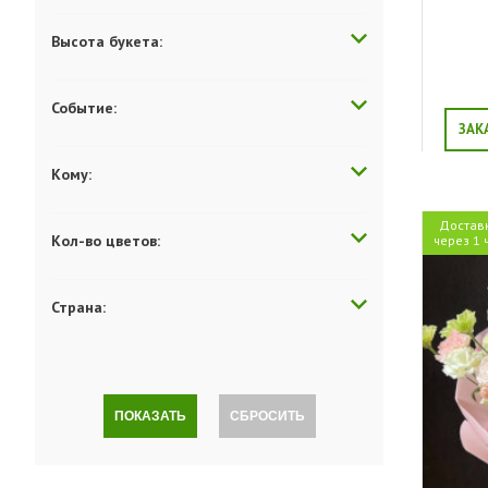
Высота букета:
Событие:
ЗАК
Кому:
Достав
Кол-во цветов:
через 1 
Страна:
ПОКАЗАТЬ
СБРОСИТЬ