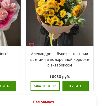
бовь!
Алехандро — букет с желтыми
цветами в подарочной коробке
с аквабоксом
10988
руб.
УПИТЬ
ЗАКАЗ В 1 КЛИК
КУПИТЬ
Самовывоз