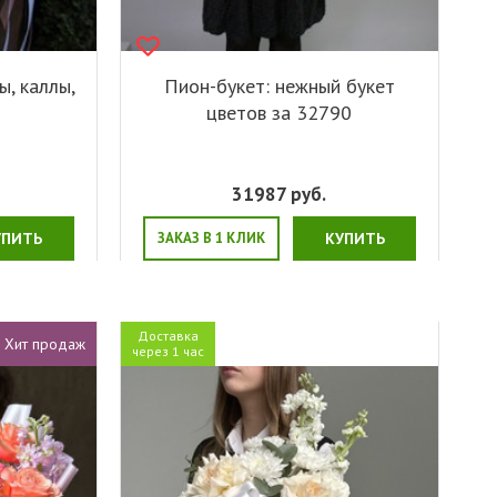
ы, каллы,
Пион-букет: нежный букет
цветов за 32790
31987
руб.
УПИТЬ
ЗАКАЗ В 1 КЛИК
КУПИТЬ
Доставка
Хит продаж
через 1 час