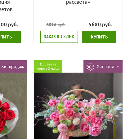
иция
рассвета»
ветов
300
руб.
5680
руб.
6816
руб.
УПИТЬ
ЗАКАЗ В 1 КЛИК
КУПИТЬ
Доставка
Хит продаж
Хит продаж
через 2 часа