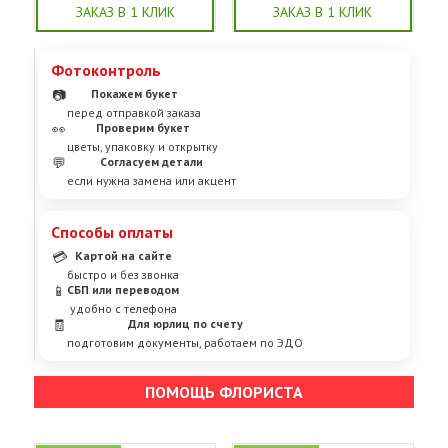
ЗАКАЗ В 1 КЛИК
ЗАКАЗ В 1 КЛИК
Фотоконтроль
📷
Покажем букет
перед отправкой заказа
👀
Проверим букет
цветы, упаковку и открытку
💬
Согласуем детали
если нужна замена или акцент
Способы оплаты
💳
Картой на сайте
быстро и без звонка
📱
СБП или переводом
удобно с телефона
🧾
Для юрлиц по счету
подготовим документы, работаем по ЭДО
ПОМОЩЬ ФЛОРИСТА