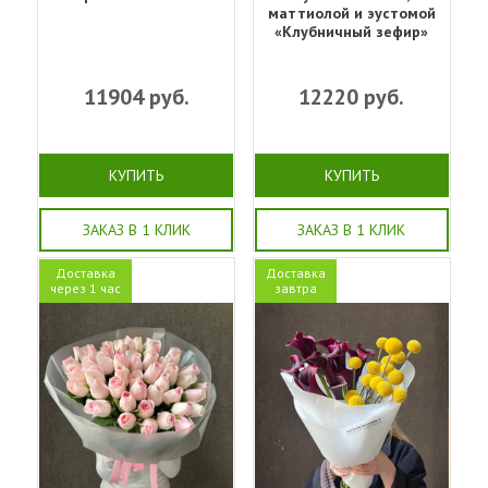
маттиолой и эустомой
«Клубничный зефир»
11904
руб.
12220
руб.
КУПИТЬ
КУПИТЬ
ЗАКАЗ В 1 КЛИК
ЗАКАЗ В 1 КЛИК
Доставка
Доставка
через 1 час
завтра