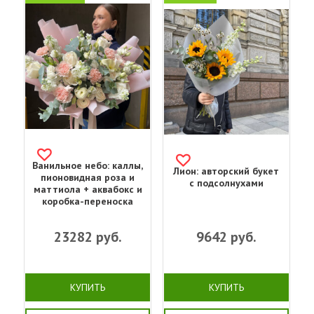
Ванильное небо: каллы,
Лион: авторский букет
пионовидная роза и
с подсолнухами
маттиола + аквабокс и
коробка-переноска
23282
руб.
9642
руб.
КУПИТЬ
КУПИТЬ