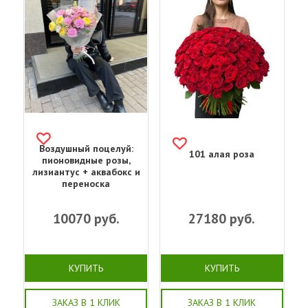
Воздушный поцелуй:
101 алая роза
пионовидные розы,
лизиантус + аквабокс и
переноска
10070
руб.
27180
руб.
КУПИТЬ
КУПИТЬ
ЗАКАЗ В 1 КЛИК
ЗАКАЗ В 1 КЛИК