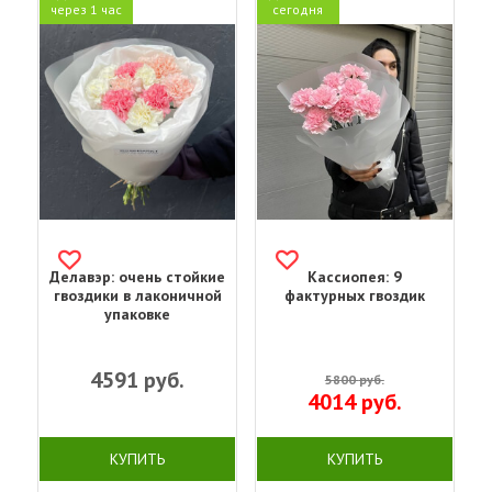
через 1 час
сегодня
Делавэр: очень стойкие
Кассиопея: 9
гвоздики в лаконичной
фактурных гвоздик
упаковке
4591
руб.
5800
руб.
4014
руб.
КУПИТЬ
КУПИТЬ