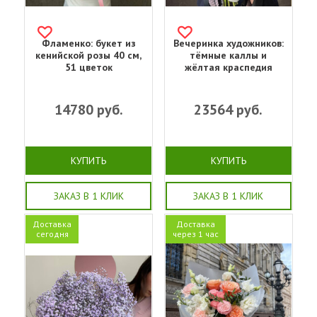
Фламенко: букет из
Вечеринка художников:
кенийской розы 40 см,
тёмные каллы и
51 цветок
жёлтая краспедия
14780
руб.
23564
руб.
КУПИТЬ
КУПИТЬ
ЗАКАЗ В 1 КЛИК
ЗАКАЗ В 1 КЛИК
Доставка
Доставка
сегодня
через 1 час