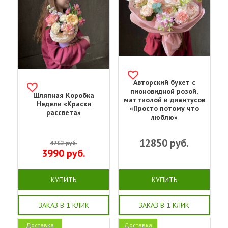
Авторский букет с
пионовидной розой,
Шляпная Коробка
маттиолой и диантусов
Недели «Краски
«Просто потому что
рассвета»
люблю»
12850
руб.
4762
руб.
3990
руб.
КУПИТЬ
КУПИТЬ
ЗАКАЗ В 1 КЛИК
ЗАКАЗ В 1 КЛИК
Доставка
Доставка