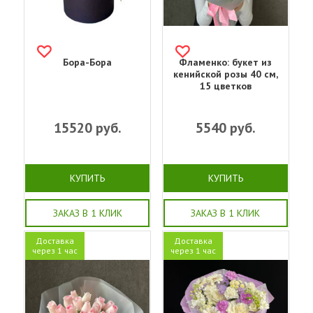
Бора-Бора
Фламенко: букет из
кенийской розы 40 см,
15 цветков
15520
руб.
5540
руб.
КУПИТЬ
КУПИТЬ
ЗАКАЗ В 1 КЛИК
ЗАКАЗ В 1 КЛИК
Доставка
Доставка
через 1 час
через 1 час