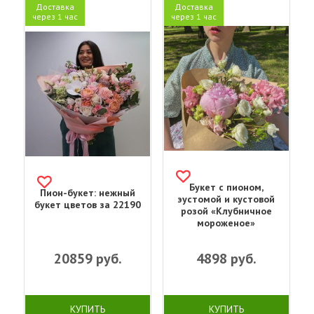
Доставка
Доставка
через 1 час
через 1 час
Букет с пионом,
Пион-букет: нежный
эустомой и кустовой
букет цветов за 22190
розой «Клубничное
мороженое»
20859
руб.
4898
руб.
КУПИТЬ
КУПИТЬ