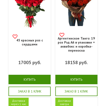
Аргентинское Танго: 19
45 красных роз с
роз Рэд Ай в упаковке +
сердцами
аквабокс и коробка-
переноска
17005
руб.
18158
руб.
КУПИТЬ
КУПИТЬ
ЗАКАЗ В 1 КЛИК
ЗАКАЗ В 1 КЛИК
Доставка
Доставка
через 1 час
завтра