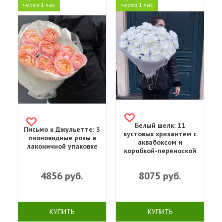
через 1 час
через 1 час
Белый шелк: 11
Письмо к Джульетте: 3
кустовых хризантем с
пионовидные розы в
аквабоксом и
лаконичной упаковке
коробкой-переноской
4856
руб.
8075
руб.
КУПИТЬ
КУПИТЬ