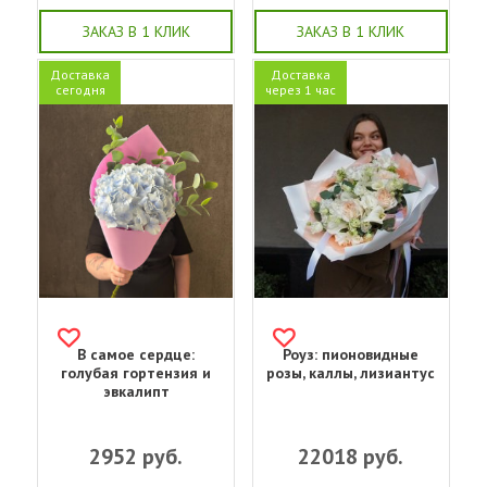
ЗАКАЗ В 1 КЛИК
ЗАКАЗ В 1 КЛИК
Доставка
Доставка
сегодня
через 1 час
В самое сердце:
Роуз: пионовидные
голубая гортензия и
розы, каллы, лизиантус
эвкалипт
2952
руб.
22018
руб.