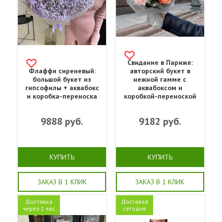
Свидание в Париже:
Флаффи сиреневый:
авторский букет в
большой букет из
нежной гамме с
гипсофилы + аквабокс
аквабоксом и
и коробка-переноска
коробкой-переноской
9888
руб.
9182
руб.
КУПИТЬ
КУПИТЬ
ЗАКАЗ В 1 КЛИК
ЗАКАЗ В 1 КЛИК
Доставка
Доставка
через 1 час
сегодня