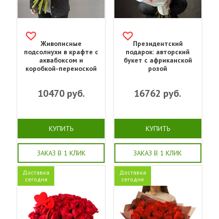
Живописные
Президентский
подсолнухи в крафте с
подарок: авторский
аквабоксом и
букет с африканской
коробкой-переноской
розой
10470
руб.
16762
руб.
КУПИТЬ
КУПИТЬ
ЗАКАЗ В 1 КЛИК
ЗАКАЗ В 1 КЛИК
Доставка
Доставка
сегодня
сегодня