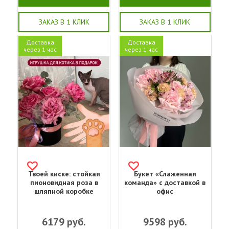
ЗАКАЗ В 1 КЛИК
ЗАКАЗ В 1 КЛИК
Доставка
Доставка
через 1 час
через 1 час
Твоей киске: стойкая
Букет «Слаженная
пионовидная роза в
команда» с доставкой в
шляпной коробке
офис
6179
руб.
9598
руб.