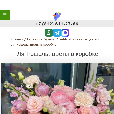
+7 (812) 611‑23‑66
Главная
/
Авторские букеты RoseMarkt и свежие цветы
/
Ля-Рошель: цветы в коробке
Ля-Рошель: цветы в коробке