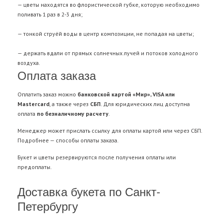
— цветы находятся во флористической губке, которую необходимо
поливать 1 раз в 2-3 дня;
— тонкой струёй воды в центр композиции, не попадая на цветы;
— держать вдали от прямых солнечных лучей и потоков холодного
воздуха.
Оплата заказа
Оплатить заказ можно
банковской картой «Мир», VISA или
Mastercard
, а также через
СБП
. Для юридических лиц доступна
оплата
по безналичному расчету
.
Менеджер может прислать ссылку для оплаты картой или через СБП.
Подробнее —
способы оплаты заказа
.
Букет и цветы резервируются после получения оплаты или
предоплаты.
Доставка букета по Санкт-
Петербургу