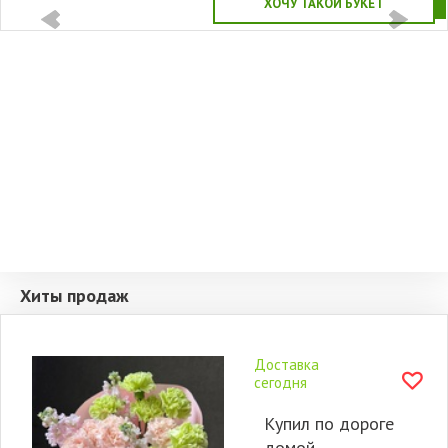
ХОЧУ ТАКОЙ БУКЕТ
Хиты продаж
Доставка
сегодня
Купил по дороге
домой