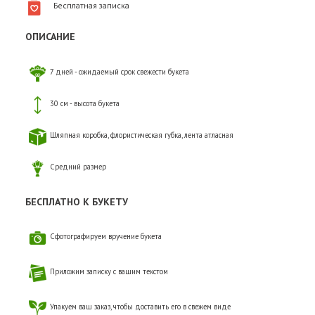
Бесплатная записка
ОПИСАНИЕ
7 дней - ожидаемый срок свежести букета
30 см - высота букета
Шляпная коробка, флористическая губка, лента атласная
Средний размер
БЕСПЛАТНО К БУКЕТУ
Сфотографируем вручение букета
Приложим записку с вашим текстом
Упакуем ваш заказ, чтобы доставить его в свежем виде