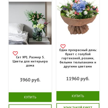
Один прекрасный день:
букет с голубой
Сет №1. Размер S.
гортензией, розами,
Цветы для интерьера
белыми тюльпанами и
дома
другими цветами
11960
руб.
3960
руб.
КУПИТЬ
КУПИТЬ
ХОЧУ ТАКОЙ БУКЕТ