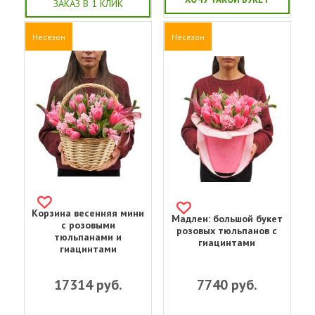
ЗАКАЗ В 1 КЛИК
Несезон
Несезон
Корзина весенняя мини
Мадлен: большой букет
с розовыми
розовых тюльпанов с
тюльпанами и
гиацинтами
гиацинтами
17314
руб.
7740
руб.