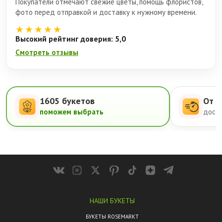
Покупатели отмечают свежие цветы, помощь флористов,
фото перед отправкой и доставку к нужному времени.
★★★★★
Высокий рейтинг доверия: 5,0
Смотреть отзывы
1605 букетов
От 5
поможем выбрать
доста
НАШИ БУКЕТЫ
БУКЕТЫ ROSEMARKT