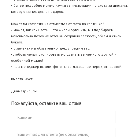
• более подробно можно изучить в инструкции по уходу за цветами,
которую мы кладем в подарок.
Может ли композиция отличаться от фото на картинке?
• может, так как цветы — это живой организм, мы подбираем
максимально похожие оттенки сохраняя свежесть, объем и стиль
букета.
• о заменах мы обязательно предупредим вас.
• любовь нельзя скопировать, но сделать ее немного другой и
особенной можно!
• наш менеджер вышлет фото на согласование перед отправкой.
Высота - 45см.
Диаметр - 35см.
Пожалуйста, оставьте ваш отзыв