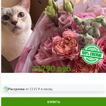
13290
руб.
Рассрочка
от
2215
₽ в месяц
КУПИТЬ