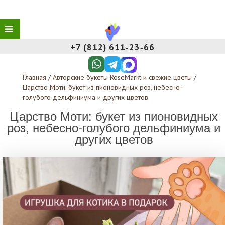
+7 (812) 611‑23‑66
Главная
/
Авторские букеты RoseMarkt и свежие цветы
/
Царство Моти: букет из пионовидных роз, небесно-
голубого дельфиниума и других цветов
Царство Моти: букет из пионовидных
роз, небесно-голубого дельфиниума и
других цветов