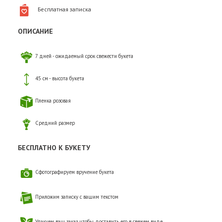
Бесплатная записка
ОПИСАНИЕ
7 дней - ожидаемый срок свежести букета
45 см - высота букета
Пленка розовая
Средний размер
БЕСПЛАТНО К БУКЕТУ
Сфотографируем вручение букета
Приложим записку с вашим текстом
Упакуем ваш заказ, чтобы доставить его в свежем виде