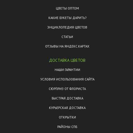
ЦВЕТЫ ОПТОМ
КАКИЕ БУКЕТЫ ДАРИТЬ?
ЭНЦИКЛОПЕДИЯ ЦВЕТОВ
СТАТЬИ
ОТЗЫВЫ НА ЯНДЕКС.КАРТАХ
ДОСТАВКА ЦВЕТОВ
НАШИ ГАРАНТИИ
УСЛОВИЯ ИСПОЛЬЗОВАНИЯ САЙТА
СЮРПРИЗ ОТ ФЛОРИСТА
БЫСТРАЯ ДОСТАВКА
КУРЬЕРСКАЯ ДОСТАВКА
ОТКРЫТКИ
РАЙОНЫ СПБ