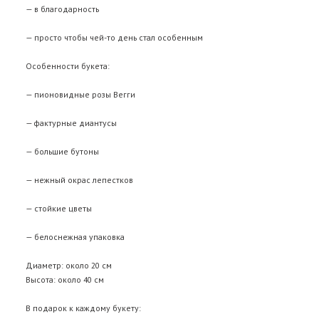
— в благодарность
— просто чтобы чей-то день стал особенным
Особенности букета:
— пионовидные розы Вегги
— фактурные диантусы
— большие бутоны
— нежный окрас лепестков
— стойкие цветы
— белоснежная упаковка
Диаметр: около 20 см
Высота: около 40 см
В подарок к каждому букету: