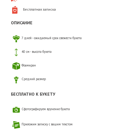
Бесплатная записка
ОПИСАНИЕ
7 дней - ожидаемый срок свежести букета
40 см - высота букета
Фоамиран
Средний размер
БЕСПЛАТНО К БУКЕТУ
Сфотографируем вручение букета
Приложим записку с вашим текстом