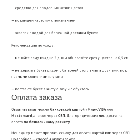
— средство для продления жизни цветов
— подпишем карточку с пожеланием
— аквапак с водой для бережной доставки букета
Рекомендация по уходу:
— меняйте воду каждые 2 дня и обновляйте срез у цветов на 0,5 см
— не держите букет рядом с батареей отопления и фруктами, под
прямыми солнечными лучами
— поставьте букет в чистую вазу и любуйтесь.
Оплата заказа
Оплатить заказ можно
банковской картой «Мир», VISA или
Mastercard
, а также через
СБП
. Для юридических лиц доступна
оплата
по безналичному расчету
.
Менеджер может прислать ссылку для оплаты картой или через СБП.
Подробнее —
способы оплаты заказа
.