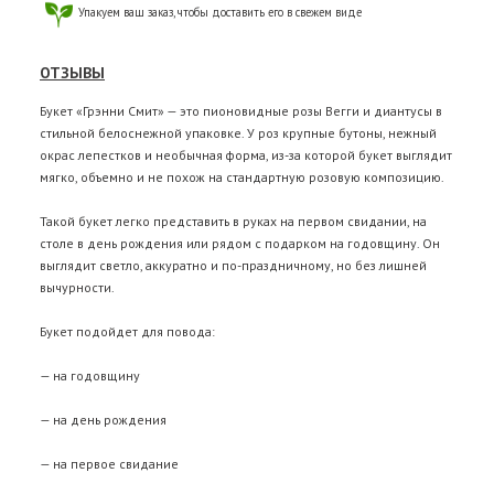
Упакуем ваш заказ, чтобы доставить его в свежем виде
ОТЗЫВЫ
Букет «Грэнни Смит» — это пионовидные розы Вегги и диантусы в
стильной белоснежной упаковке. У роз крупные бутоны, нежный
окрас лепестков и необычная форма, из-за которой букет выглядит
мягко, объемно и не похож на стандартную розовую композицию.
Такой букет легко представить в руках на первом свидании, на
столе в день рождения или рядом с подарком на годовщину. Он
выглядит светло, аккуратно и по-праздничному, но без лишней
вычурности.
Букет подойдет для повода:
— на годовщину
— на день рождения
— на первое свидание