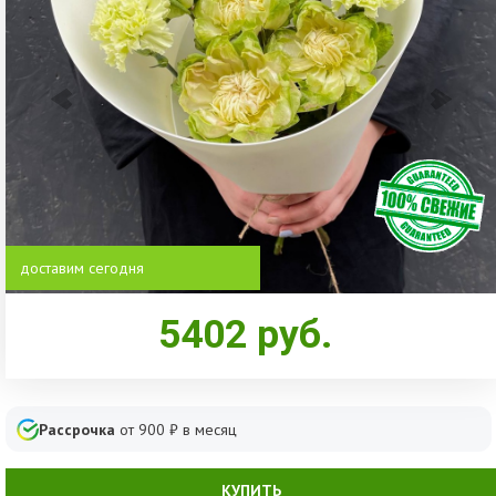
доставим сегодня
5402
руб.
Рассрочка
от
900
₽ в месяц
КУПИТЬ