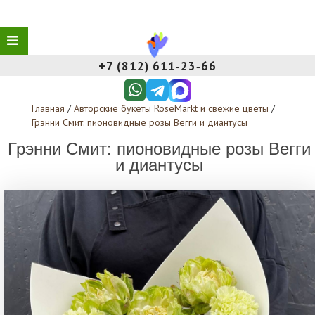
+7 (812) 611‑23‑66
Главная
/
Авторские букеты RoseMarkt и свежие цветы
/
Грэнни Смит: пионовидные розы Вегги и диантусы
Грэнни Смит: пионовидные розы Вегги
и диантусы