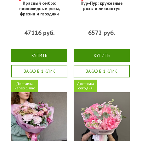
Красный омбрэ:
Пур-Пур: кружевные
пионовидные розы,
розы и лизиантус
фрезия и гвоздики
47116
руб.
6572
руб.
КУПИТЬ
КУПИТЬ
ЗАКАЗ В 1 КЛИК
ЗАКАЗ В 1 КЛИК
Доставка
Доставка
через 1 час
сегодня