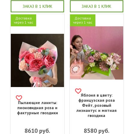
ЗАКАЗ В 1 КЛИК
ЗАКАЗ В 1 КЛИК
Доставка
Доставка
через 1 час
через 1 час
Яблоня в цвету:
французская роза
Пылающие ланиты:
Фейт, розовый
пионовидная роза и
лизиантус и мятная
фактурные гвоздики
гвоздика
8610
руб.
8580
руб.