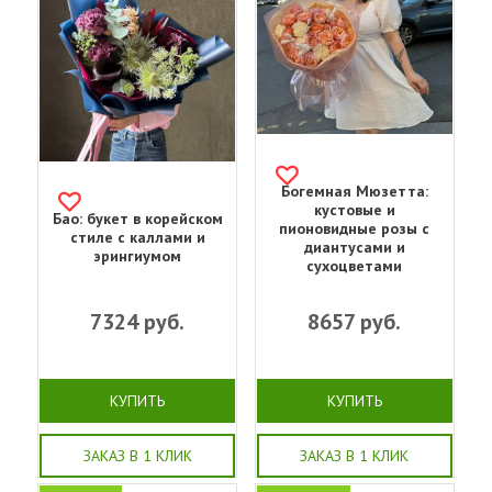
Богемная Мюзетта:
кустовые и
Бао: букет в корейском
пионовидные розы с
стиле с каллами и
диантусами и
эрингиумом
сухоцветами
7324
руб.
8657
руб.
КУПИТЬ
КУПИТЬ
ЗАКАЗ В 1 КЛИК
ЗАКАЗ В 1 КЛИК