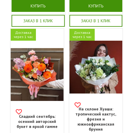
КУПИТЬ
КУПИТЬ
ЗАКАЗ В 1 КЛИК
ЗАКАЗ В 1 КЛИК
Доставка
Доставка
через 1 час
через 1 час
На склоне Хуаша:
тропический кактус,
Сладкий сентябрь:
фрезия и
осенний авторский
южноафриканская
букет в яркой гамме
бруния