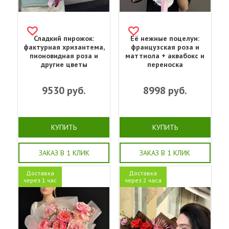
Сладкий пирожок:
Её нежные поцелуи:
фактурная хризантема,
французская роза и
пионовидная роза и
маттиола + аквабокс и
другие цветы
переноска
9530
руб.
8998
руб.
КУПИТЬ
КУПИТЬ
ЗАКАЗ В 1 КЛИК
ЗАКАЗ В 1 КЛИК
Доставка
Доставка
через 1 час
через 2 часа