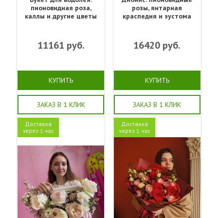
пионовидная роза,
розы, янтарная
каллы и другие цветы
краспедия и эустома
11161
руб.
16420
руб.
КУПИТЬ
КУПИТЬ
ЗАКАЗ В 1 КЛИК
ЗАКАЗ В 1 КЛИК
Доставка
Доставка
через 1 час
через 1 час