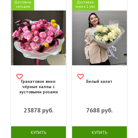
Доставка
Доставка
сегодня
через 1 час
Гранатовое вино:
Белый халат
чёрные каллы с
кустовыми розами
23878
руб.
7688
руб.
КУПИТЬ
КУПИТЬ