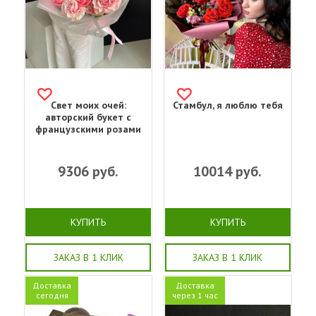
Свет моих очей:
Стамбул, я люблю тебя
авторский букет с
французскими розами
9306
руб.
10014
руб.
КУПИТЬ
КУПИТЬ
ЗАКАЗ В 1 КЛИК
ЗАКАЗ В 1 КЛИК
Доставка
Доставка
сегодня
через 1 час