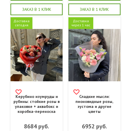
ЗАКАЗ В 1 КЛИК
ЗАКАЗ В 1 КЛИК
Доставка
Доставка
сегодня
через 1 час
Керубино изумруды и
Сладкие мысли:
рубины: стойкие розы в
пионовидные розы,
упаковке + аквабокс и
эустома и другие
коробка-переноска
цветы
8684
руб.
6952
руб.