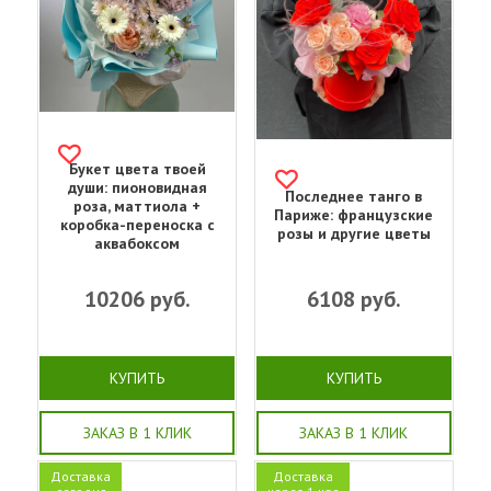
Букет цвета твоей
души: пионовидная
Последнее танго в
роза, маттиола +
Париже: французские
коробка-переноска с
розы и другие цветы
аквабоксом
10206
руб.
6108
руб.
КУПИТЬ
КУПИТЬ
ЗАКАЗ В 1 КЛИК
ЗАКАЗ В 1 КЛИК
Доставка
Доставка