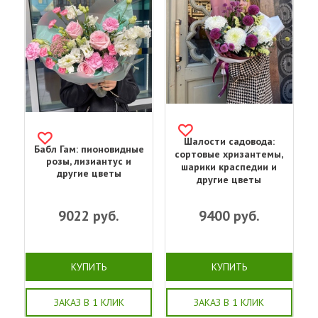
Шалости садовода:
Бабл Гам: пионовидные
сортовые хризантемы,
розы, лизиантус и
шарики краспедии и
другие цветы
другие цветы
9022
руб.
9400
руб.
КУПИТЬ
КУПИТЬ
ЗАКАЗ В 1 КЛИК
ЗАКАЗ В 1 КЛИК