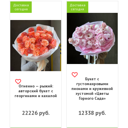
Доставка
Доставка
сегодня
сегодня
Букет с
густомахровыми
Огненно — рыжий:
пионами и кружевной
авторский букет с
эустомой «Цветы
георгинами и кахалой
Горного Сада»
22226
руб.
12338
руб.