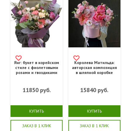
Янг: букет в корейском
Королева Матильда:
стиле с фиолетовыми
авторская композиция
розами и гвоздиками
в шляпной коробке
11850
руб.
15840
руб.
КУПИТЬ
КУПИТЬ
ЗАКАЗ В 1 КЛИК
ЗАКАЗ В 1 КЛИК