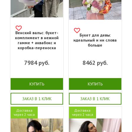
Венский вальс: букет-
Букет для девы:
комплимент в нежной
идеальный и ни слова
гамме + аквабокс и
больше
коробка-переноска
7984
руб.
8462
руб.
КУПИТЬ
КУПИТЬ
ЗАКАЗ В 1 КЛИК
ЗАКАЗ В 1 КЛИК
Доставка
Доставка
через 2 часа
через 2 часа