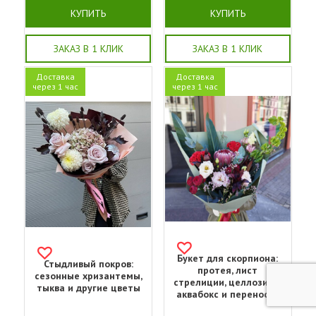
КУПИТЬ
КУПИТЬ
ЗАКАЗ В 1 КЛИК
ЗАКАЗ В 1 КЛИК
Доставка
Доставка
через 1 час
через 1 час
Букет для скорпиона:
Стыдливый покров:
протея, лист
сезонные хризантемы,
стрелиции, целлозия +
тыква и другие цветы
аквабокс и переноска