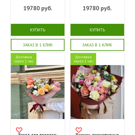
19780
руб.
19780
руб.
КУПИТЬ
КУПИТЬ
ЗАКАЗ В 1 КЛИК
ЗАКАЗ В 1 КЛИК
Доставка
Доставка
через 1 час
через 1 час
Букет для водолея:
Дионис: пионовидные