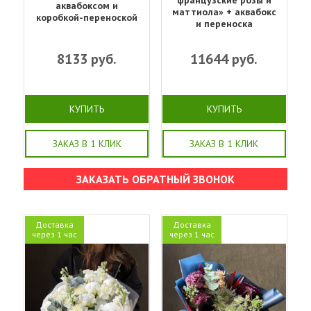
аквабоксом и
маттиола‎» + аквабокс
коробкой-переноской
и переноска
8133
руб.
11644
руб.
КУПИТЬ
КУПИТЬ
ЗАКАЗ В 1 КЛИК
ЗАКАЗ В 1 КЛИК
ЗАКАЗАТЬ ОБРАТНЫЙ ЗВОНОК
Доставка
Доставка
через 1 час
через 1 час