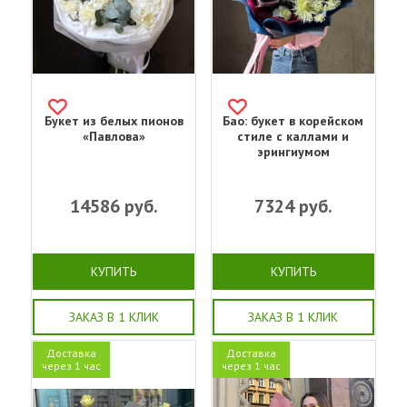
Букет из белых пионов
Бао: букет в корейском
«Павлова»
стиле с каллами и
эрингиумом
14586
руб.
7324
руб.
КУПИТЬ
КУПИТЬ
ЗАКАЗ В 1 КЛИК
ЗАКАЗ В 1 КЛИК
Доставка
Доставка
через 1 час
через 1 час