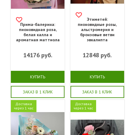
Этиметей:
Прима-балерина:
пионовидные розы,
пионовидная роза,
альстромерия и
белая калла и
бронзовые ветви
ароматная маттиола
эвкалипта
14176
руб.
12848
руб.
КУПИТЬ
КУПИТЬ
ЗАКАЗ В 1 КЛИК
ЗАКАЗ В 1 КЛИК
Доставка
Доставка
через 1 час
через 1 час