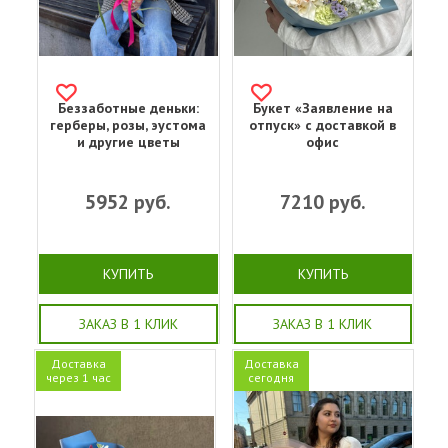
Беззаботные деньки:
Букет «Заявление на
герберы, розы, эустома
отпуск» с доставкой в
и другие цветы
офис
5952
руб.
7210
руб.
КУПИТЬ
КУПИТЬ
ЗАКАЗ В 1 КЛИК
ЗАКАЗ В 1 КЛИК
Доставка
Доставка
через 1 час
сегодня