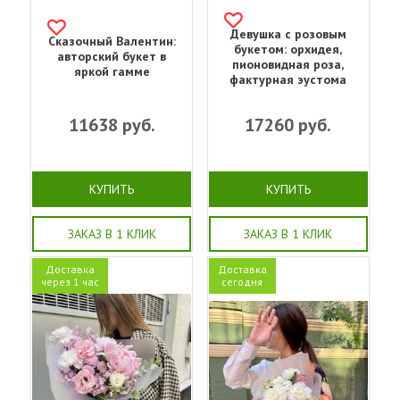
Девушка с розовым
Сказочный Валентин:
букетом: орхидея,
авторский букет в
пионовидная роза,
яркой гамме
фактурная эустома
11638
руб.
17260
руб.
КУПИТЬ
КУПИТЬ
ЗАКАЗ В 1 КЛИК
ЗАКАЗ В 1 КЛИК
Доставка
Доставка
через 1 час
сегодня