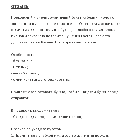
ОТЗЫВЫ
Прекрасный и очень романтичный букет из белых пионов с
эвкалиптом в упаковке нежных цветов. Оттенок упаковки может
отличаться. Очаровательный букет для любого случая. Аромат
пионов и эвкалипта подарит ощущения настоящего лета.
Доставка цветов
Rosemarkt.ru - привезем сегодня!
Особенности:
- без колючек;
- нежный;
- лёгкий аромат;
- с ним хочется фотографироваться;
Пришлем фото готового букета, чтобы вы видели букет перед
отправкой.
В подарок к каждому заказу :
- Средство для продления жизни цветов;
Правила по уходу за букетом:
1. Промыть вазу с губкой и жидкостью для мытья посуды;