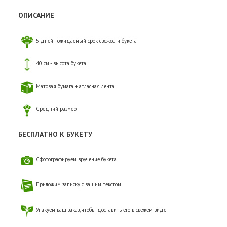
ОПИСАНИЕ
5 дней - ожидаемый срок свежести букета
40 см - высота букета
Матовая бумага + атласная лента
Средний размер
БЕСПЛАТНО К БУКЕТУ
Сфотографируем вручение букета
Приложим записку с вашим текстом
Упакуем ваш заказ, чтобы доставить его в свежем виде