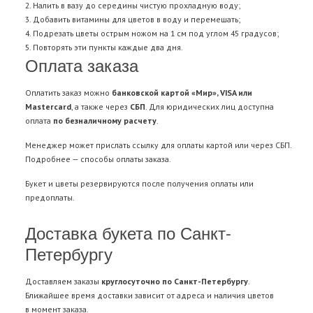
2. Налить в вазу до середины чистую прохладную воду;
3. Добавить витамины для цветов в воду и перемешать;
4. Подрезать цветы острым ножом на 1 см под углом 45 градусов;
5. Повторять эти пункты каждые два дня.
Оплата заказа
Оплатить заказ можно
банковской картой «Мир», VISA или
Mastercard
, а также через
СБП
. Для юридических лиц доступна
оплата
по безналичному расчету
.
Менеджер может прислать ссылку для оплаты картой или через СБП.
Подробнее —
способы оплаты заказа
.
Букет и цветы резервируются после получения оплаты или
предоплаты.
Доставка букета по Санкт-
Петербургу
Доставляем заказы
круглосуточно по Санкт-Петербургу
.
Ближайшее время доставки зависит от адреса и наличия цветов
в момент заказа.