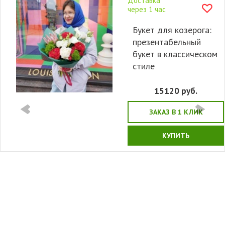
Доставка
через 1 час
Букет для козерога:
презентабельный
букет в классическом
стиле
15120
руб.
ЗАКАЗ В 1 КЛИК
КУПИТЬ