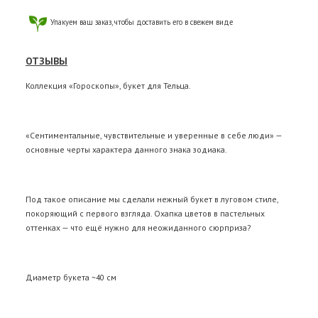
Упакуем ваш заказ, чтобы доставить его в свежем виде
ОТЗЫВЫ
Коллекция «Гороскопы», букет для Тельца.
«Сентиментальные, чувствительные и уверенные в себе люди» —
основные черты характера данного знака зодиака.
Под такое описание мы сделали нежный букет в луговом стиле,
покоряющий с первого взгляда. Охапка цветов в пастельных
оттенках — что ещё нужно для неожиданного сюрприза?
Диаметр букета ~40 см