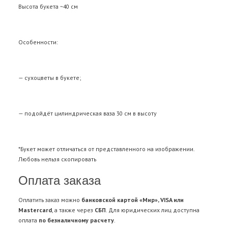
Высота букета ~40 см
Особенности:
— сухоцветы в букете;
— подойдёт цилиндрическая ваза 30 см в высоту
*Букет может отличаться от представленного на изображении.
Любовь нельзя скопировать
Оплата заказа
Оплатить заказ можно
банковской картой «Мир», VISA или
Mastercard
, а также через
СБП
. Для юридических лиц доступна
оплата
по безналичному расчету
.