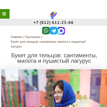
+7 (812) 611‑23‑66
Главная
/
Гороскопы
/
Букет для тельцов: сантименты, милота и пушистый
лагурус
Букет для тельцов: сантименты,
милота и пушистый лагурус