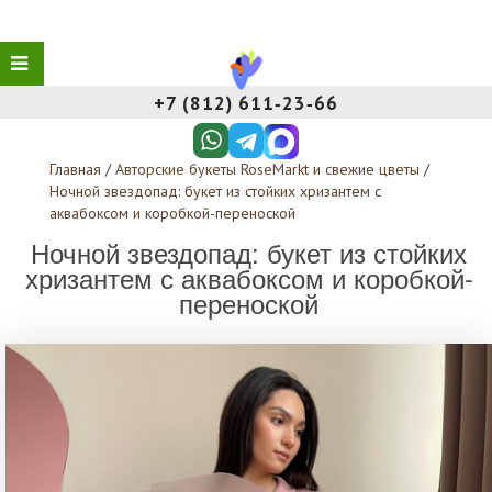
+7 (812) 611‑23‑66
Главная
/
Авторские букеты RoseMarkt и свежие цветы
/
Ночной звездопад: букет из стойких хризантем с
аквабоксом и коробкой-переноской
Ночной звездопад: букет из стойких
хризантем с аквабоксом и коробкой-
переноской