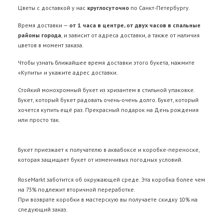
Цветы с доставкой у нас
круглосуточно
по Санкт-Петербургу.
Время доставки —
от 1 часа в центре, от двух часов в спальные
районы города
, и зависит от адреса доставки, а также от наличия
цветов в момент заказа.
Чтобы узнать ближайшее время доставки этого букета, нажмите
«Купить» и укажите адрес доставки.
Стойкий монохромный букет из хризантем в стильной упаковке.
Букет, который букет радовать очень-очень долго. Букет, который
хочется купить ещё раз. Прекрасный подарок на День рождения
или просто так.
Букет приезжает к получателю в аквабоксе и коробке-переноске,
которая защищает букет от изменчивых погодных условий.
RoseMarkt заботится об окружающей среде. Эта коробка более чем
на 73% подлежит вторичной переработке.
При возврате коробки в мастерскую вы получаете скидку 10% на
следующий заказ.