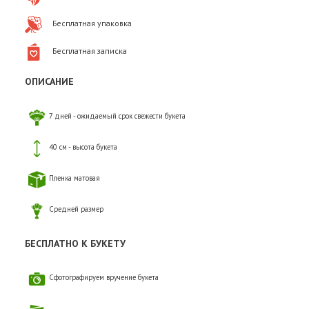
Бесплатная упаковка
Бесплатная записка
ОПИСАНИЕ
7 дней - ожидаемый срок свежести букета
40 см - высота букета
Пленка матовая
Средней размер
БЕСПЛАТНО К БУКЕТУ
Сфотографируем вручение букета