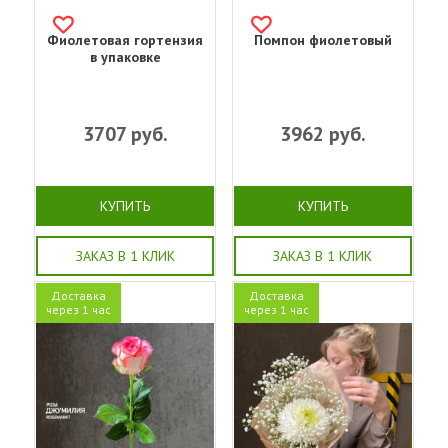
Фиолетовая гортензия
Помпон фиолетовый
в упаковке
3707
руб.
3962
руб.
КУПИТЬ
КУПИТЬ
ЗАКАЗ В 1 КЛИК
ЗАКАЗ В 1 КЛИК
Доставка
Доставка
через 1 час
через 1 час