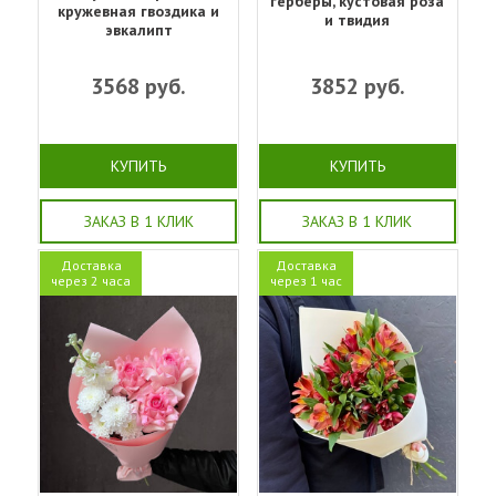
герберы, кустовая роза
кружевная гвоздика и
и твидия
эвкалипт
3568
руб.
3852
руб.
КУПИТЬ
КУПИТЬ
ЗАКАЗ В 1 КЛИК
ЗАКАЗ В 1 КЛИК
Доставка
Доставка
через 2 часа
через 1 час