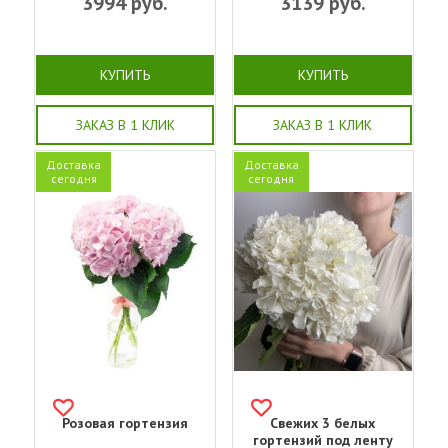
3994
руб.
3139
руб.
КУПИТЬ
КУПИТЬ
ЗАКАЗ В 1 КЛИК
ЗАКАЗ В 1 КЛИК
Доставка
Доставка
сегодня
сегодня
Розовая гортензия
Свежих 3 белых
гортензий под ленту