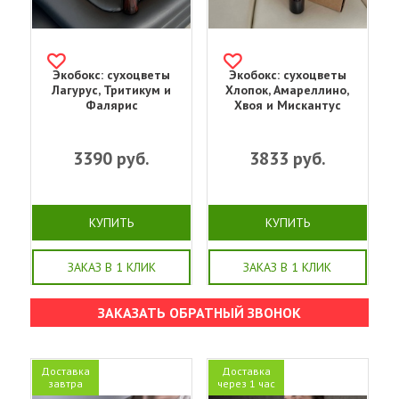
Экобокс: сухоцветы
Экобокс: сухоцветы
Лагурус, Тритикум и
Хлопок, Амареллино,
Фалярис
Хвоя и Мискантус
3390
руб.
3833
руб.
КУПИТЬ
КУПИТЬ
ЗАКАЗ В 1 КЛИК
ЗАКАЗ В 1 КЛИК
ЗАКАЗАТЬ ОБРАТНЫЙ ЗВОНОК
Доставка
Доставка
завтра
через 1 час