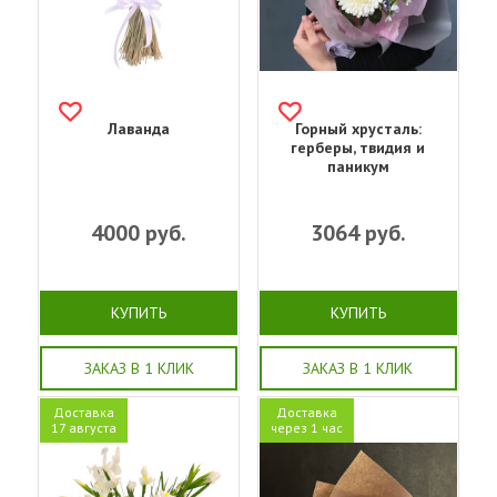
Лаванда
Горный хрусталь:
герберы, твидия и
паникум
4000
руб.
3064
руб.
КУПИТЬ
КУПИТЬ
ЗАКАЗ В 1 КЛИК
ЗАКАЗ В 1 КЛИК
Доставка
Доставка
17 августа
через 1 час