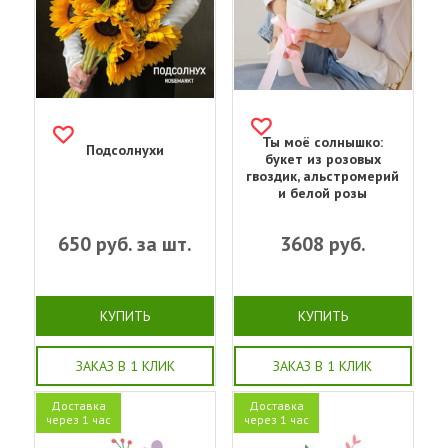
Ты моё солнышко:
Подсолнухи
букет из розовых
гвоздик, альстромерий
и белой розы
650
руб. за шт.
3608
руб.
КУПИТЬ
КУПИТЬ
ЗАКАЗ В 1 КЛИК
ЗАКАЗ В 1 КЛИК
Доставка
Доставка
через 1 час
через 1 час