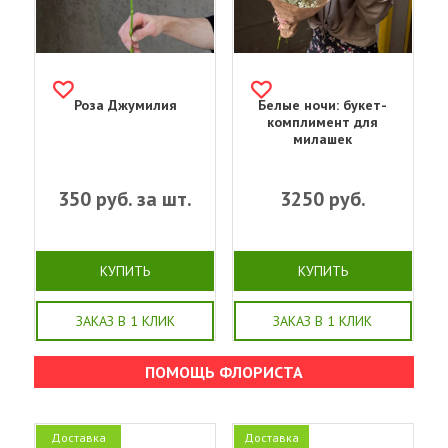
Роза Джумилия
Белые ночи: букет-
комплимент для
милашек
350
руб. за шт.
3250
руб.
КУПИТЬ
КУПИТЬ
ЗАКАЗ В 1 КЛИК
ЗАКАЗ В 1 КЛИК
ПОМОЩЬ ФЛОРИСТА
Доставка
Доставка