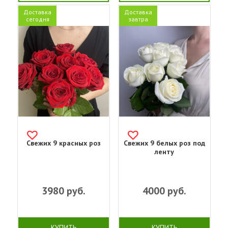
Доставка
Доставка
сегодня
завтра
Свежих 9 красных роз
Свежих 9 белых роз под
ленту
3980
руб.
4000
руб.
КУПИТЬ
КУПИТЬ