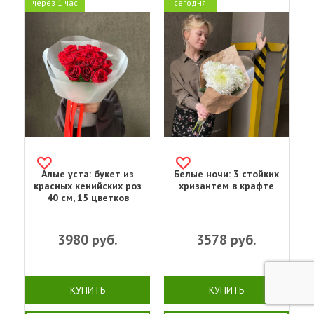
через 1 час
сегодня
Алые уста: букет из
Белые ночи: 3 стойких
красных кенийских роз
хризантем в крафте
40 см, 15 цветков
3980
руб.
3578
руб.
КУПИТЬ
КУПИТЬ