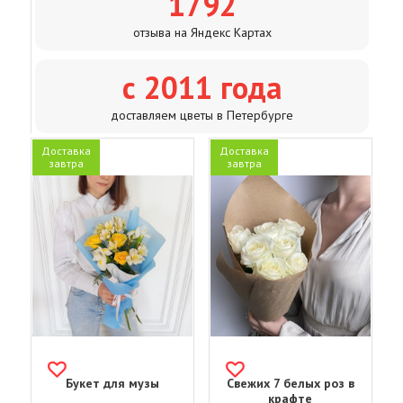
1792
отзыва на Яндекс Картах
с 2011 года
доставляем цветы в Петербурге
Доставка
Доставка
завтра
завтра
Букет для музы
Свежих 7 белых роз в
крафте