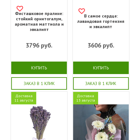
Фисташковое пралине:
В самое сердце:
стойкий орнитогалум,
лавандовая гортензия
ароматная маттиола и
и эвкалипт
эвкалипт
3796
руб.
3606
руб.
КУПИТЬ
КУПИТЬ
ЗАКАЗ В 1 КЛИК
ЗАКАЗ В 1 КЛИК
Доставка
Доставка
11 августа
13 августа