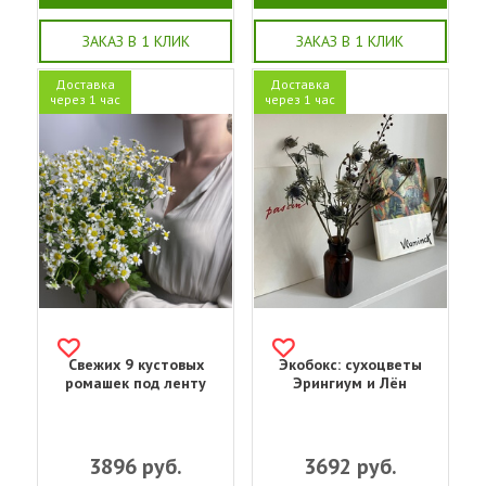
ЗАКАЗ В 1 КЛИК
ЗАКАЗ В 1 КЛИК
Доставка
Доставка
через 1 час
через 1 час
Свежих 9 кустовых
Экобокс: сухоцветы
ромашек под ленту
Эрингиум и Лён
3896
руб.
3692
руб.