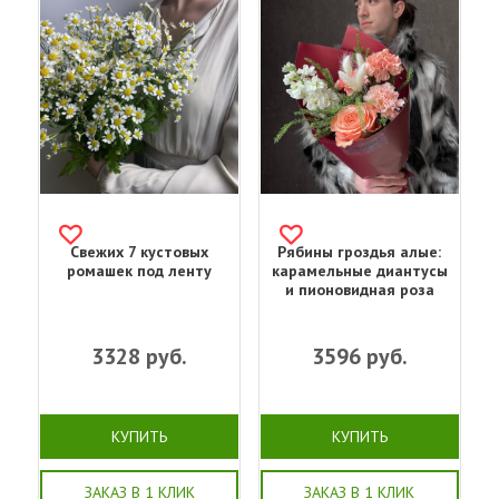
Свежих 7 кустовых
Рябины гроздья алые:
ромашек под ленту
карамельные диантусы
и пионовидная роза
3328
руб.
3596
руб.
КУПИТЬ
КУПИТЬ
ЗАКАЗ В 1 КЛИК
ЗАКАЗ В 1 КЛИК