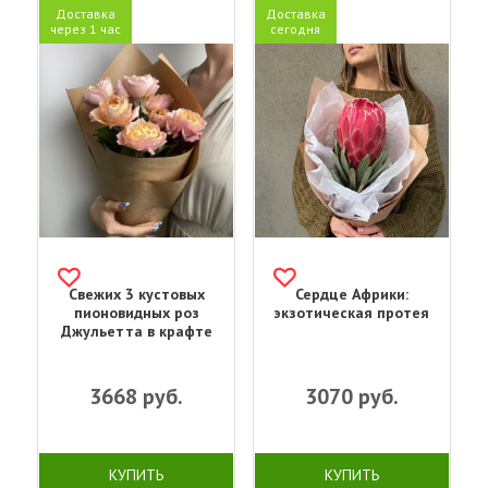
Доставка
Доставка
через 1 час
сегодня
Свежих 3 кустовых
Сердце Африки:
пионовидных роз
экзотическая протея
Джульетта в крафте
3668
руб.
3070
руб.
КУПИТЬ
КУПИТЬ