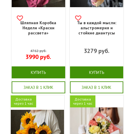
Шляпная Коробка
Ты в каждой мысли:
Недели «Краски
альстромерия и
рассвета»
стойкие диантусы
3279
руб.
4762
руб.
3990
руб.
КУПИТЬ
КУПИТЬ
ЗАКАЗ В 1 КЛИК
ЗАКАЗ В 1 КЛИК
Доставка
Доставка
через 1 час
через 1 час