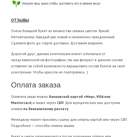
Упакуем ваш заказ, чтобы доставить его в свежем виде
ОТЗЫВЫ
Очень большой букет из множества свежих цветов. Яркий.
Неповторимы. Каждый раз новый и неизменно праздничный.
Сделаем фото до старта доставки. Доставим вовремя.
Дорогой друг, данная композиция может отличаться от
представленной на фотографии, так как флорист в данном случае
оставляет за собой возможность варьировать состав букета на своё
усмотрение. Чтобы красота не повторялась. :)
Оплата заказа
Оплатить заказ можно
банковской картой «Мир», VISA или
Mastercard
, а также через
СБП
. Для юридических лиц доступна
оплата
по безналичному расчету
.
Менеджер может прислать ссылку для оплаты картой или через СБП.
Подробнее —
способы оплаты заказа
.
Букет и цветы резервируются после получения оплаты или