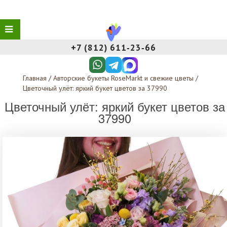
+7 (812) 611‑23‑66
Главная
/
Авторские букеты RoseMarkt и свежие цветы
/
Цветочный улёт: яркий букет цветов за 37990
Цветочный улёт: яркий букет цветов за
37990