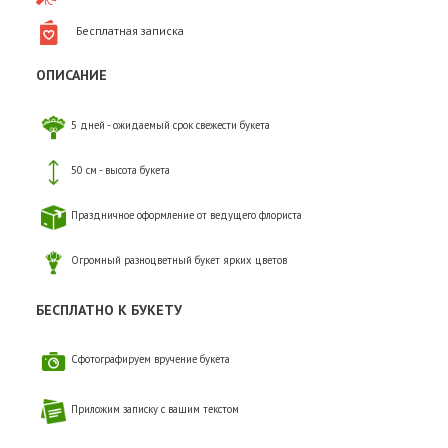
Бесплатная записка
ОПИСАНИЕ
5 дней - ожидаемый срок свежести букета
50 см - высота букета
Праздничное оформление от ведущего флориста
Огромный разноцветный букет ярких цветов
БЕСПЛАТНО К БУКЕТУ
Сфотографируем вручение букета
Приложим записку с вашим текстом