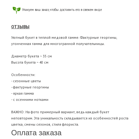
Упакуем ваш заказ, чтобы доставить его в свежем виде
ОТЗЫВЫ
Уютный букет в теплой медовой гамме. Фактурные георгины,
утонченная гамма для многогранной получательницы.
Диаметр букета ~ 35 см
Высота букета ~ 40 см
Особенности:
- сезонные цветы
- фактурные георгины
- яркая гамма
- с осенними нотками
ВАЖНО: На фото примерный вариант, ведь каждый букет
неповторим. Эта уникальность складывается из особенностей роста
цветка, смены сезонов, стиля флориста.
Оплата заказа