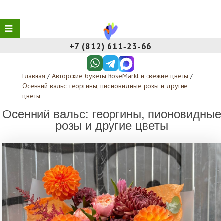
+7 (812) 611‑23‑66
Главная
/
Авторские букеты RoseMarkt и свежие цветы
/
Осенний вальс: георгины, пионовидные розы и другие
цветы
Осенний вальс: георгины, пионовидные
розы и другие цветы