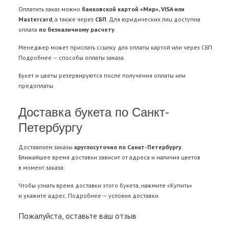
Оплатить заказ можно
банковской картой «Мир», VISA или
Mastercard
, а также через
СБП
. Для юридических лиц доступна
оплата
по безналичному расчету
.
Менеджер может прислать ссылку для оплаты картой или через СБП.
Подробнее —
способы оплаты заказа
.
Букет и цветы резервируются после получения оплаты или
предоплаты.
Доставка букета по Санкт-
Петербургу
Доставляем заказы
круглосуточно по Санкт-Петербургу
.
Ближайшее время доставки зависит от адреса и наличия цветов
в момент заказа.
Чтобы узнать время доставки этого букета, нажмите «Купить»
и укажите адрес. Подробнее —
условия доставки
.
Пожалуйста, оставьте ваш отзыв