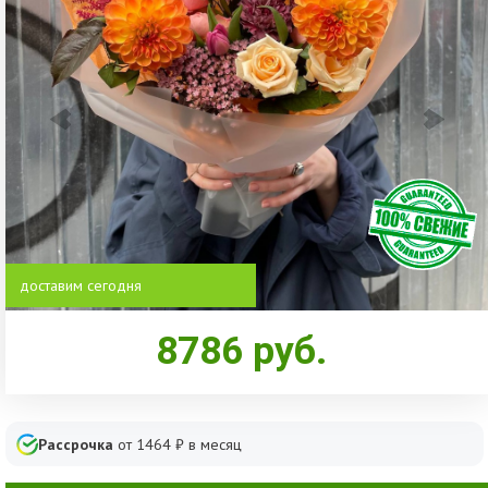
доставим сегодня
8786
руб.
Рассрочка
от
1464
₽ в месяц