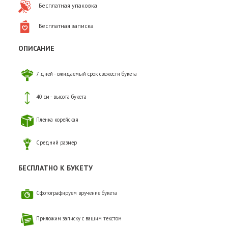
Бесплатная упаковка
Бесплатная записка
ОПИСАНИЕ
7 дней - ожидаемый срок свежести букета
40 см - высота букета
Пленка корейская
Средний размер
БЕСПЛАТНО К БУКЕТУ
Сфотографируем вручение букета
Приложим записку с вашим текстом