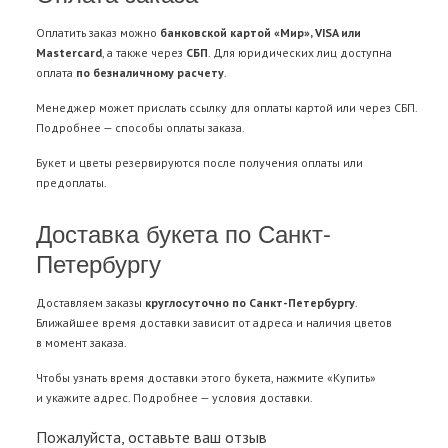
Оплатить заказ можно
банковской картой «Мир», VISA или
Mastercard
, а также через
СБП
. Для юридических лиц доступна
оплата
по безналичному расчету
.
Менеджер может прислать ссылку для оплаты картой или через СБП.
Подробнее —
способы оплаты заказа
.
Букет и цветы резервируются после получения оплаты или
предоплаты.
Доставка букета по Санкт-
Петербургу
Доставляем заказы
круглосуточно по Санкт-Петербургу
.
Ближайшее время доставки зависит от адреса и наличия цветов
в момент заказа.
Чтобы узнать время доставки этого букета, нажмите «Купить»
и укажите адрес. Подробнее —
условия доставки
.
Пожалуйста, оставьте ваш отзыв