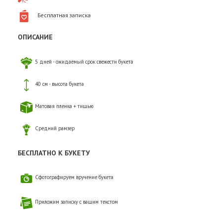
Бесплатная записка
ОПИСАНИЕ
5 дней - ожидаемый срок свежести букета
40 см - высота букета
Матовая пленка + тишью
Средний рамзер
БЕСПЛАТНО К БУКЕТУ
Сфотографируем вручение букета
Приложим записку с вашим текстом