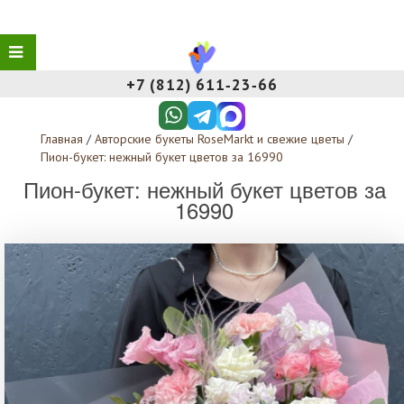
+7 (812) 611‑23‑66
Главная
/
Авторские букеты RoseMarkt и свежие цветы
/
Пион-букет: нежный букет цветов за 16990
Пион-букет: нежный букет цветов за
16990