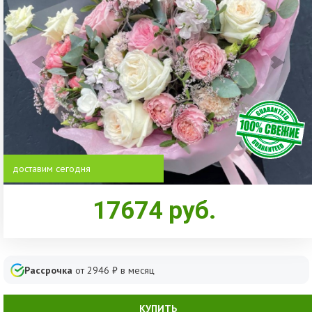
доставим сегодня
17674
руб.
Рассрочка
от
2946
₽ в месяц
КУПИТЬ