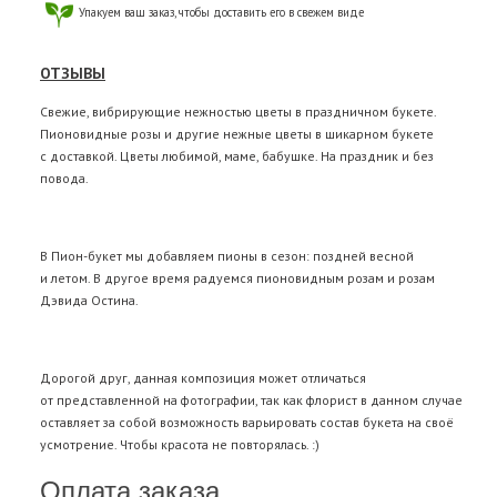
Упакуем ваш заказ, чтобы доставить его в свежем виде
ОТЗЫВЫ
Свежие, вибрирующие нежностью цветы в праздничном букете.
Пионовидные розы и другие нежные цветы в шикарном букете
с доставкой. Цветы любимой, маме, бабушке. На праздник и без
повода.
В Пион-букет мы добавляем пионы в сезон: поздней весной
и летом. В другое время радуемся пионовидным розам и розам
Дэвида Остина.
Дорогой друг, данная композиция может отличаться
от представленной на фотографии, так как флорист в данном случае
оставляет за собой возможность варьировать состав букета на своё
усмотрение. Чтобы красота не повторялась. :)
Оплата заказа