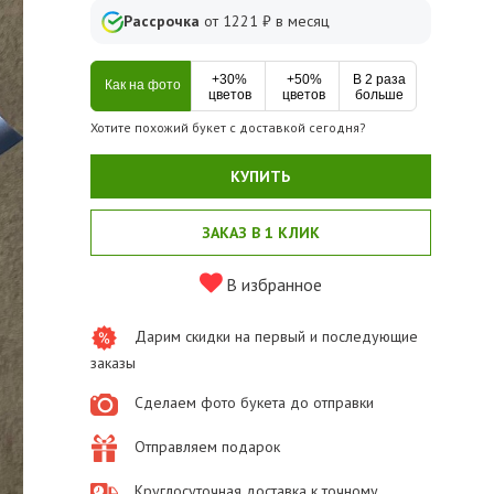
Рассрочка
от
1221
₽ в месяц
+30%
+50%
В 2 раза
Как на фото
цветов
цветов
больше
Хотите похожий букет с доставкой сегодня?
КУПИТЬ
ЗАКАЗ В 1 КЛИК
В избранное
Дарим скидки на первый и последующие
заказы
Сделаем фото букета до отправки
Отправляем подарок
Круглосуточная доставка к точному