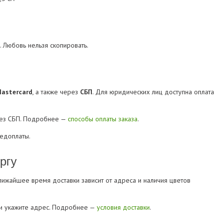
. Любовь нельзя скопировать.
Mastercard
, а также через
СБП
. Для юридических лиц доступна оплата
рез СБП. Подробнее —
способы оплаты заказа
.
редоплаты.
ргу
Ближайшее время доставки зависит от адреса и наличия цветов
» и укажите адрес. Подробнее —
условия доставки
.