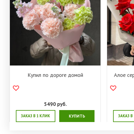
Купил по дороге домой
Алое се
5490
руб.
ЗАКАЗ В 1 КЛИК
КУПИТЬ
ЗАКАЗ В