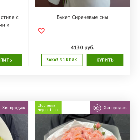
 стиле с
Букет Сиреневые сны
ми и
4130
руб.
УПИТЬ
ЗАКАЗ В 1 КЛИК
КУПИТЬ
Доставка
Хит продаж
Хит продаж
через 1 час