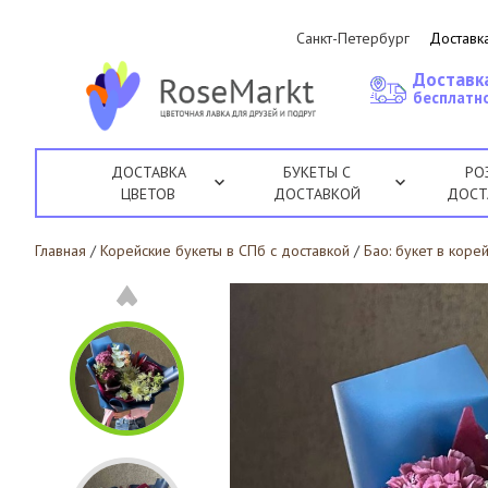
Санкт-Петербург
Доставка
Доставк
бесплатно
ДОСТАВКА
БУКЕТЫ С
РО
ЦВЕТОВ
ДОСТАВКОЙ
ДОСТ
Главная
/
Корейские букеты в СПб с доставкой
/
Бао: букет в коре