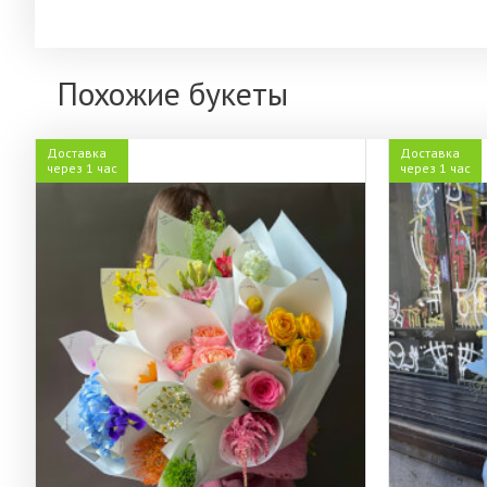
Похожие букеты
Доставка
Доставка
через 1 час
через 1 час