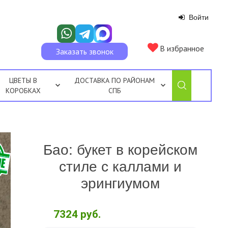
Войти
В избранное
Заказать звонок
ЦВЕТЫ В
ДОСТАВКА ПО РАЙОНАМ
КОРОБКАХ
СПБ
Бао: букет в корейском
стиле с каллами и
эрингиумом
7324
руб.