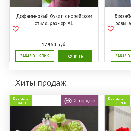
Дофаминовый букет в корейском
Беззаб
стиле, размер XL
розы, 
17930
руб.
ЗАКАЗ В 1 КЛИК
КУПИТЬ
ЗАКАЗ В
Хиты продаж
Доставка
Доставка
Хит продаж
сегодня
через 1 час