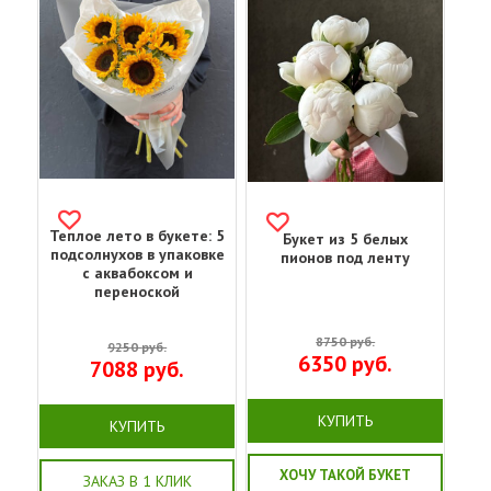
Теплое лето в букете: 5
Букет из 5 белых
подсолнухов в упаковке
пионов под ленту
с аквабоксом и
переноской
8750
руб.
9250
руб.
6350
руб.
7088
руб.
КУПИТЬ
КУПИТЬ
ХОЧУ ТАКОЙ БУКЕТ
ЗАКАЗ В 1 КЛИК