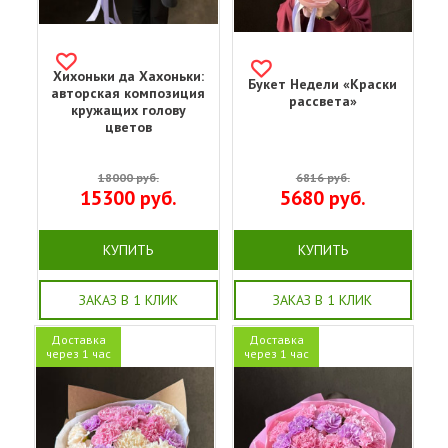
Хихоньки да Хахоньки:
Букет Недели «Краски
авторская композиция
рассвета»
кружащих голову
цветов
18000
руб.
6816
руб.
15300
руб.
5680
руб.
КУПИТЬ
КУПИТЬ
ЗАКАЗ В 1 КЛИК
ЗАКАЗ В 1 КЛИК
Доставка
Доставка
через 1 час
через 1 час