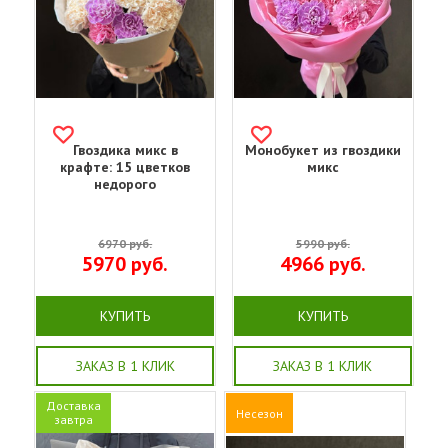
Гвоздика микс в
Монобукет из гвоздики
крафте: 15 цветков
микс
недорого
6970
руб.
5990
руб.
5970
руб.
4966
руб.
КУПИТЬ
КУПИТЬ
ЗАКАЗ В 1 КЛИК
ЗАКАЗ В 1 КЛИК
Доставка
Несезон
завтра