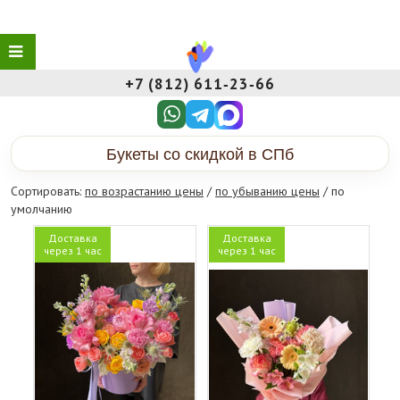
+7 (812) 611‑23‑66
Букеты со скидкой в СПб
Сортировать:
по возрастанию цены
/
по убыванию цены
/ по
умолчанию
Доставка
Доставка
через 1 час
через 1 час