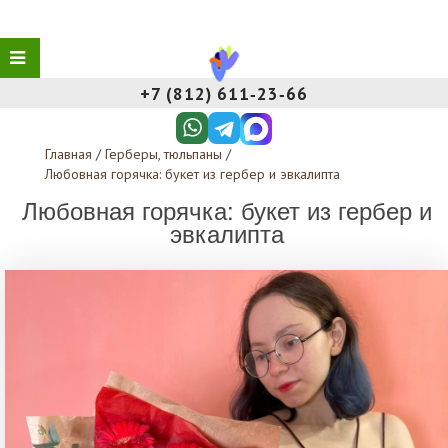
+7 (812) 611‑23‑66
Главная
/
Герберы, тюльпаны
/
Любовная горячка: букет из гербер и эвкалипта
Любовная горячка: букет из гербер и
эвкалипта