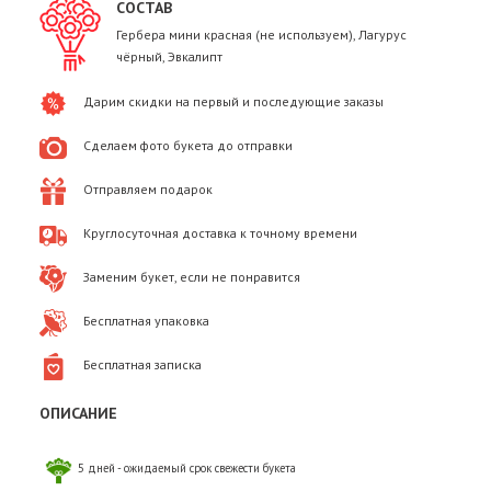
СОСТАВ
Гербера мини красная (не используем), Лагурус
чёрный, Эвкалипт
Дарим скидки на первый и последующие заказы
Сделаем фото букета до отправки
Отправляем подарок
Круглосуточная доставка к точному времени
Заменим букет, если не понравится
Бесплатная упаковка
Бесплатная записка
ОПИСАНИЕ
5 дней - ожидаемый срок свежести букета