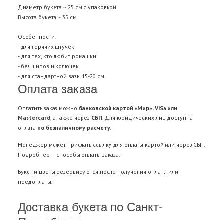
Диаметр букета ~ 25 см с упаковкой
Высота букета ~ 35 см
Особенности:
- для горячих штучек
- для тех, кто любит ромашки!
- без шипов и колючек
- для стандартной вазы 15-20 см
Оплата заказа
Оплатить заказ можно
банковской картой «Мир», VISA или
Mastercard
, а также через
СБП
. Для юридических лиц доступна
оплата
по безналичному расчету
.
Менеджер может прислать ссылку для оплаты картой или через СБП.
Подробнее —
способы оплаты заказа
.
Букет и цветы резервируются после получения оплаты или
предоплаты.
Доставка букета по Санкт-