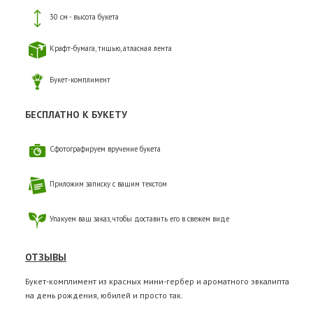
30 см - высота букета
Крафт-бумага, тишью, атласная лента
Букет-комплимент
БЕСПЛАТНО К БУКЕТУ
Сфотографируем вручение букета
Приложим записку с вашим текстом
Упакуем ваш заказ, чтобы доставить его в свежем виде
ОТЗЫВЫ
Букет-комплимент из красных мини-гербер и ароматного эвкалипта
на день рождения, юбилей и просто так.