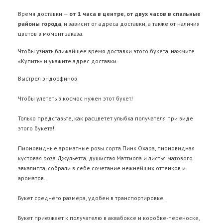
Время доставки —
от 1 часа в центре, от двух часов в спальные
районы города
, и зависит от адреса доставки, а также от наличия
цветов в момент заказа.
Чтобы узнать ближайшее время доставки этого букета, нажмите
«Купить» и укажите адрес доставки.
Выстрел эндорфинов
Чтобы улететь в космос нужен этот букет!
Только представьте, как расцветет улыбка получателя при виде
этого букета!
Пионовидные ароматные розы сорта Пинк Oхара, пионовидная
кустовая роза Джульетта, душистая Маттиола и листья матового
эвкалипта, собрали в себе сочетание нежнейших оттенков и
ароматов.
Букет среднего размера, удобен в транспортировке.
Букет приезжает к получателю в аквабоксе и коробке-переноске,