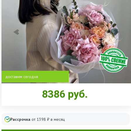
доставим сегодня
8386
руб.
Рассрочка
от
1398
₽ в месяц