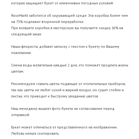
которая защищает букет от изменчивых погодных условий.
RoseMarkt заботится об окружающей среде. Эта коробка более чем
на 73% подлежит вторичной переработке.
При возврате коробки в мастерскую вы получаете скидку 10% на
следующий заказ
Наши флористы добавят записку с текстом к букету по Вашему
пожеланию.
Смена воды желательна каждые 2 дня, это поможет продлить жизнь
цветам.
Рекомендуем ставить цветы подальше от отопительных приборов,
так как цветы не любят сухой и жаркий воздух, он сушит стебли и
листья, что приводит к быстрому увяданию цветов.
Наш менеджер вышлет фото букета на согласование перед
отправкой.
Букет может отличаться от представленного на изображении.
Любовь нельзя скопировать.