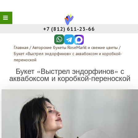
+7 (812) 611‑23‑66
Главная
/
Авторские букеты RoseMarkt и свежие цветы
/
Букет «‎Выстрел эндорфинов»‎ с аквабоксом и коробкой-
переноской
Букет «‎Выстрел эндорфинов»‎ с
аквабоксом и коробкой-переноской