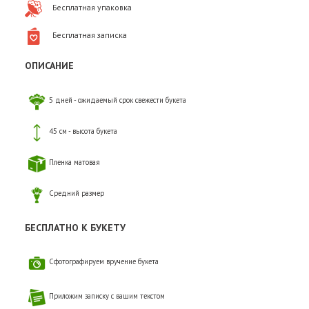
Бесплатная упаковка
Бесплатная записка
ОПИСАНИЕ
5 дней - ожидаемый срок свежести букета
45 см - высота букета
Пленка матовая
Средний размер
БЕСПЛАТНО К БУКЕТУ
Сфотографируем вручение букета
Приложим записку с вашим текстом