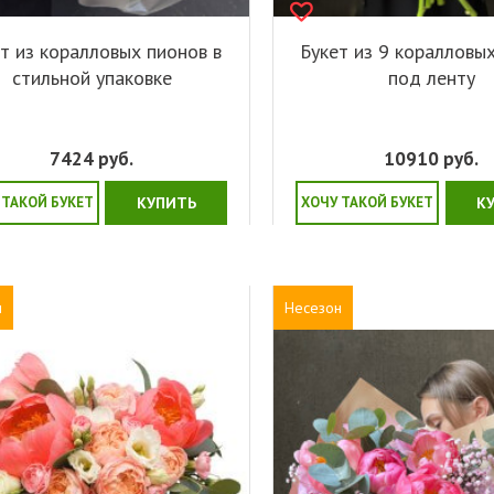
т из коралловых пионов в
Букет из 9 коралловы
стильной упаковке
под ленту
7424
руб.
10910
руб.
 ТАКОЙ БУКЕТ
КУПИТЬ
ХОЧУ ТАКОЙ БУКЕТ
К
н
Несезон