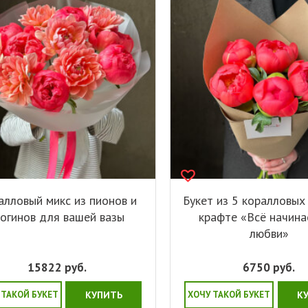
алловый микс из пионов и
Букет из 5 коралловых
еогинов для вашей вазы
крафте «Всё начина
любви»
15822
руб.
6750
руб.
 ТАКОЙ БУКЕТ
КУПИТЬ
ХОЧУ ТАКОЙ БУКЕТ
К