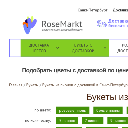
Санкт-Петербург
Доставка
Доставк
бесплатно
ДОСТАВКА
БУКЕТЫ С
РО
ЦВЕТОВ
ДОСТАВКОЙ
ДОСТ
Подобрать цветы с доставкой по цене
Главная
/
Букеты
/
Букеты из пионов с доставкой в Санкт-Петербур
Букеты из
по цвету:
розовые пионы
белые пионы
по количеству:
5 пионов
7 пионов
9 пионов