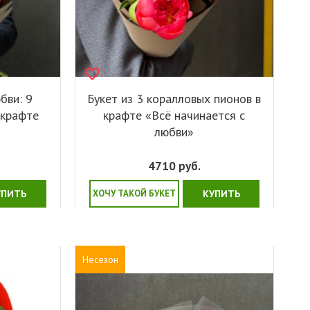
бви: 9
Букет из 3 коралловых пионов в
 крафте
крафте «Всё начинается с
любви»
4710
руб.
УПИТЬ
ХОЧУ ТАКОЙ БУКЕТ
КУПИТЬ
Несезон