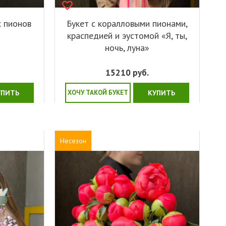
х пионов
Букет с коралловыми пионами,
краспедией и эустомой «Я, ты,
ночь, луна»
15210
руб.
УПИТЬ
ХОЧУ ТАКОЙ БУКЕТ
КУПИТЬ
Несезон