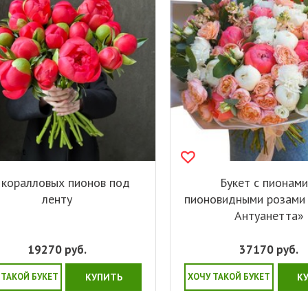
 коралловых пионов под
Букет с пионами
ленту
пионовидными розами
Антуанетта»
19270
руб.
37170
руб.
 ТАКОЙ БУКЕТ
КУПИТЬ
ХОЧУ ТАКОЙ БУКЕТ
К