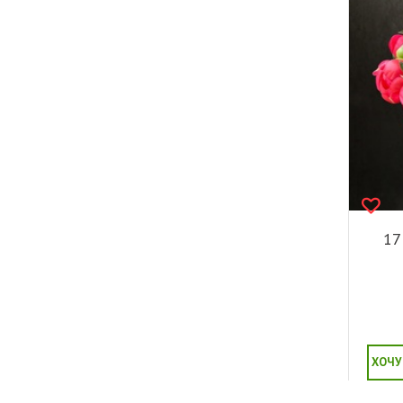
17
ХОЧУ