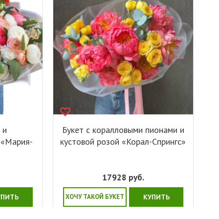
 и
Букет с коралловыми пионами и
 «Мария-
кустовой розой «Корал-Спрингс»
17928
руб.
УПИТЬ
ХОЧУ ТАКОЙ БУКЕТ
КУПИТЬ