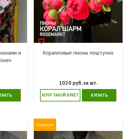
ионами и
Коралловые пионы поштучно
Тоне»
1020
руб. за шт.
УПИТЬ
ХОЧУ ТАКОЙ БУКЕТ
КУПИТЬ
Несезон