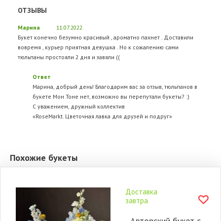
ОТЗЫВЫ
Марина
11.07.2022
Букет конечно безумно красивый , ароматно пахнет . Доставили
вовремя , курьер приятная девушка . Но к сожалению сами
тюльпаны простояли 2 дня и завяли ((
Ответ
Марина, добрый день! Благодарим вас за отзыв, тюльпанов в
букете Мон Тоне нет, возможно вы перепутали букеты? :)
С уважением, дружный коллектив
«RoseMarkt. Цветочная лавка для друзей и подруг»
Похожие букеты
Доставка
завтра
Авторский букет с