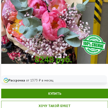
8240
руб.
Рассрочка
от
1373
₽ в месяц
КУПИТЬ
ХОЧУ ТАКОЙ БУКЕТ