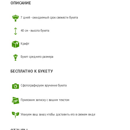
ОПИСАНИЕ
7 дней - ожидаемый срок свежести букета
40 см - высота букета
Крафт
Букет среднего размера
БЕСПЛАТНО К БУКЕТУ
Сфотографируем вручение букета
Приложим записку с вашим текстом
Упакуем ваш заказ, чтобы доставить его в свежем виде