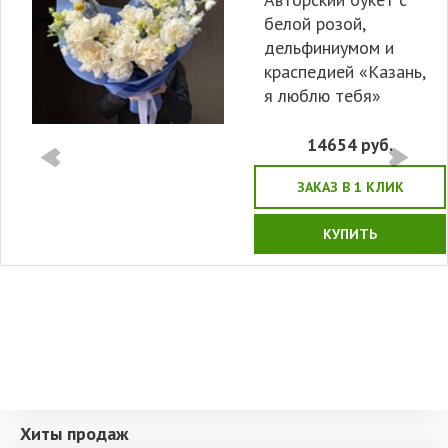
белой розой,
дельфиниумом и
краспедией «Казань,
я люблю тебя»
14654
руб.
ЗАКАЗ В 1 КЛИК
КУПИТЬ
Хиты продаж