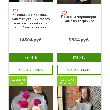
Хихоньки да Хахоньки:
Помпоны черлидеров:
букет кружащих голову
микс из георгинов
цветов + аквабокс и
коробка-переноска
14504
руб.
9884
руб.
КУПИТЬ
КУПИТЬ
ЗАКАЗ В 1 КЛИК
ЗАКАЗ В 1 КЛИК
Доставка
Доставка
завтра
08 августа