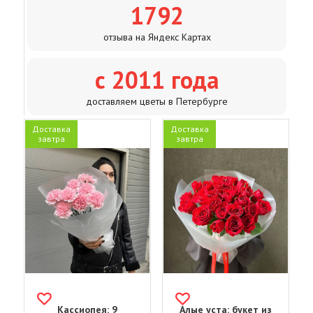
1792
отзыва на Яндекс Картах
с 2011 года
доставляем цветы в Петербурге
Доставка
Доставка
завтра
завтра
Кассиопея: 9
Алые уста: букет из