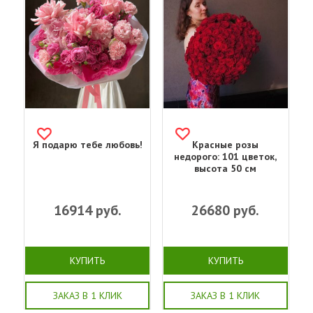
Я подарю тебе любовь!
Красные розы
недорого: 101 цветок,
высота 50 см
16914
руб.
26680
руб.
КУПИТЬ
КУПИТЬ
ЗАКАЗ В 1 КЛИК
ЗАКАЗ В 1 КЛИК