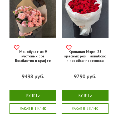
Монобукет из 9
Кровавая Мэри: 25
кустовых роз
красных роз + аквабокс
Бомбастик в крафте
и коробка-переноска
9498
руб.
9790
руб.
КУПИТЬ
КУПИТЬ
ЗАКАЗ В 1 КЛИК
ЗАКАЗ В 1 КЛИК