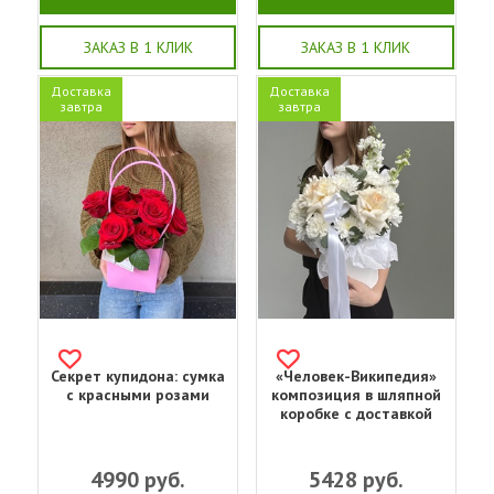
ЗАКАЗ В 1 КЛИК
ЗАКАЗ В 1 КЛИК
Доставка
Доставка
завтра
завтра
Секрет купидона: сумка
«Человек-Википедия»
с красными розами
композиция в шляпной
коробке с доставкой
4990
руб.
5428
руб.