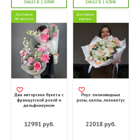
ЗАКАЗ В 1 КЛИК
ЗАКАЗ В 1 КЛИК
Доставка
Доставка
08 августа
завтра
Два авторских букета с
Роуз: пионовидные
французской розой и
розы, каллы, лизиантус
дельфиниумом
12991
руб.
22018
руб.