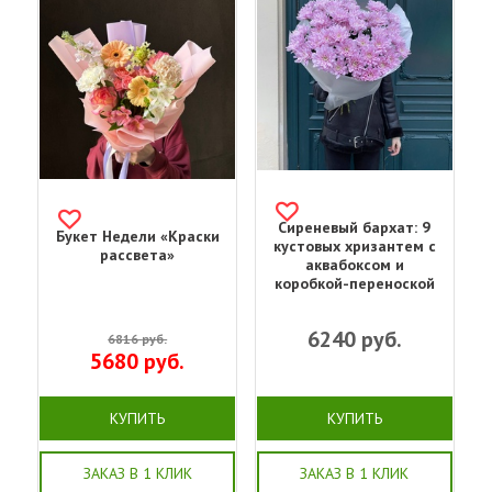
Сиреневый бархат: 9
Букет Недели «Краски
кустовых хризантем с
рассвета»
аквабоксом и
коробкой-переноской
6240
руб.
6816
руб.
5680
руб.
КУПИТЬ
КУПИТЬ
ЗАКАЗ В 1 КЛИК
ЗАКАЗ В 1 КЛИК