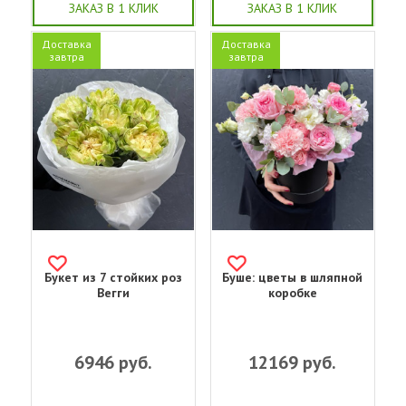
ЗАКАЗ В 1 КЛИК
ЗАКАЗ В 1 КЛИК
Доставка
Доставка
завтра
завтра
Букет из 7 стойких роз
Буше: цветы в шляпной
Вегги
коробке
6946
руб.
12169
руб.