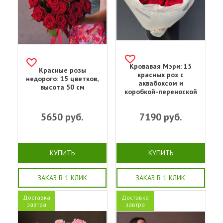
Кровавая Мэри: 15
Красные розы
красных роз с
недорого: 15 цветков,
аквабоксом и
высота 50 см
коробкой-переноской
5650
руб.
7190
руб.
КУПИТЬ
КУПИТЬ
ЗАКАЗ В 1 КЛИК
ЗАКАЗ В 1 КЛИК
Доставка
Доставка
завтра
завтра