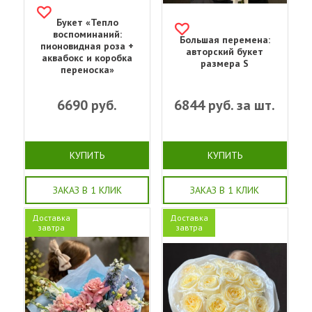
Букет «Тепло
воспоминаний:
Большая перемена:
пионовидная роза +
авторский букет
аквабокс и коробка
размера S
переноска»
6690
руб.
6844
руб. за шт.
КУПИТЬ
КУПИТЬ
ЗАКАЗ В 1 КЛИК
ЗАКАЗ В 1 КЛИК
Доставка
Доставка
завтра
завтра