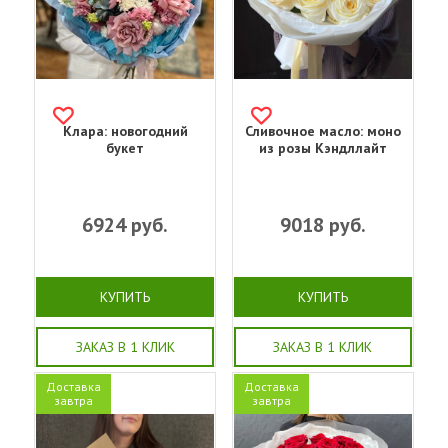
Клара: новогодний
Сливочное масло: моно
букет
из розы Кэндллайт
6924
руб.
9018
руб.
КУПИТЬ
КУПИТЬ
ЗАКАЗ В 1 КЛИК
ЗАКАЗ В 1 КЛИК
Доставка
Доставка
завтра
завтра