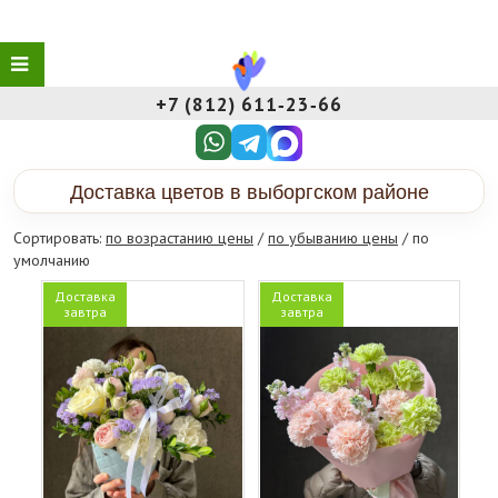
+7 (812) 611‑23‑66
Доставка цветов в выборгском районе
Сортировать:
по возрастанию цены
/
по убыванию цены
/ по
умолчанию
Доставка
Доставка
завтра
завтра