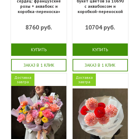
сердец: французские
букет цветов за 10690
розы + аквабокс и
с аквабоксом и
коробка-переноска»
коробкой-переноской
8760
руб.
10704
руб.
КУПИТЬ
КУПИТЬ
ЗАКАЗ В 1 КЛИК
ЗАКАЗ В 1 КЛИК
Доставка
Доставка
завтра
завтра