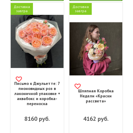
Доставка
Доставка
завтра
завтра
Письмо к Джульетте: 7
пионовидных роз в
Шляпная Коробка
лаконичной упаковке +
Недели «Краски
аквабокс и коробка-
рассвета»
переноска
8160
руб.
4162
руб.