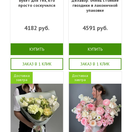
Букет для тех, кто
Делавэр: очень стойкие
просто соскучился
гвоздики в лаконичной
упаковке
4182
руб.
4591
руб.
КУПИТЬ
КУПИТЬ
ЗАКАЗ В 1 КЛИК
ЗАКАЗ В 1 КЛИК
Доставка
Доставка
завтра
завтра