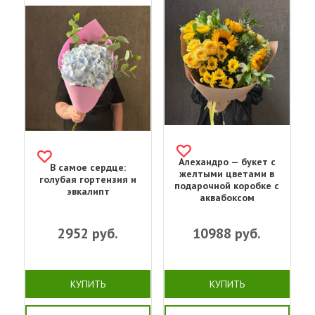
Алехандро — букет с
В самое сердце:
желтыми цветами в
голубая гортензия и
подарочной коробке с
эвкалипт
аквабоксом
2952
руб.
10988
руб.
КУПИТЬ
КУПИТЬ