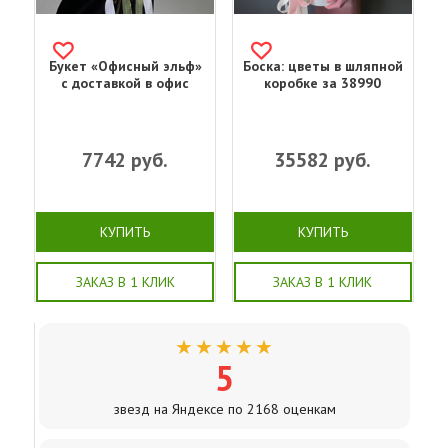
Букет «Офисный эльф»
Боска: цветы в шляпной
с доставкой в офис
коробке за 38990
7742
руб.
35582
руб.
КУПИТЬ
КУПИТЬ
ЗАКАЗ В 1 КЛИК
ЗАКАЗ В 1 КЛИК
★★★★★
5
звезд на Яндексе по 2168 оценкам