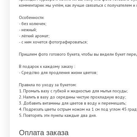
комментарии: мы учтём, как лучше связаться с получателем и 
Особенности:
- без колючек;
- нежный;
- лёгкий аромат;
- с ним хочется фотографироваться;
Пришлем фото готового букета, чтобы вы видели букет пере
В подарок к каждому заказу :
- Средство для продления жизни цветов;
Правила по уходу за букетом:
1. Промыть вазу с губкой и жидкостью для мытья посуды;
2. Налить в вазу до середины чистую прохладную воду;
3. Добавить витамины для цветов в воду и перемешать;
4. Подрезать цветы острым ножом на 1 см под углом 45 град
5. Повторять эти пункты каждые два дня.
Оплата заказа