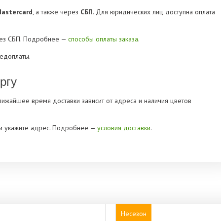
Mastercard
, а также через
СБП
. Для юридических лиц доступна оплата
рез СБП. Подробнее —
способы оплаты заказа
.
редоплаты.
ргу
Ближайшее время доставки зависит от адреса и наличия цветов
» и укажите адрес. Подробнее —
условия доставки
.
Несезон