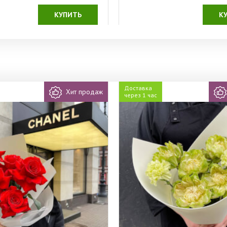
КУПИТЬ
К
Доставка
Хит продаж
через 1 час