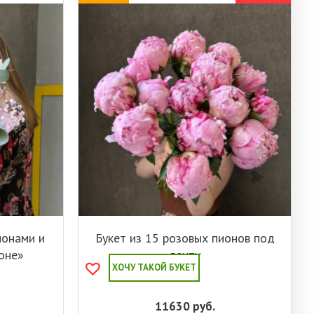
ионами и
Букет из 15 розовых пионов под
оне»
ленту
ХОЧУ ТАКОЙ БУКЕТ
11630
руб.