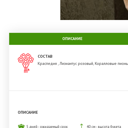
ОПИСАНИЕ
СОСТАВ
Краспедия , Лизиантус розовый, Коралловые пион
ОПИСАНИЕ
5 дней - ожидаемый срок
40 см - высота букета