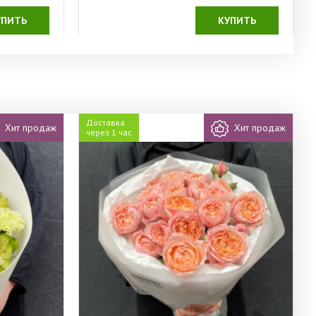
УПИТЬ
КУПИТЬ
Доставка
Хит продаж
Хит продаж
через 1 час