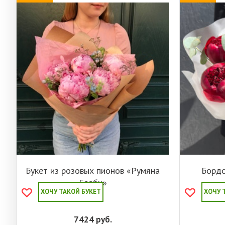
Букет из розовых пионов «Румяна
Бордо
Барби»
ХОЧУ ТАКОЙ БУКЕТ
ХОЧУ 
7424
руб.