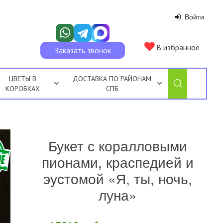
Войти
В избранное
Заказать звонок
ЦВЕТЫ В
ДОСТАВКА ПО РАЙОНАМ
КОРОБКАХ
СПБ
Букет с коралловыми
пионами, краспедией и
эустомой «Я, ты, ночь,
луна»