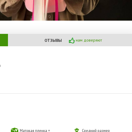
нам доверяют
ОТЗЫВЫ
ы
Матовая пленка +
Средний размер