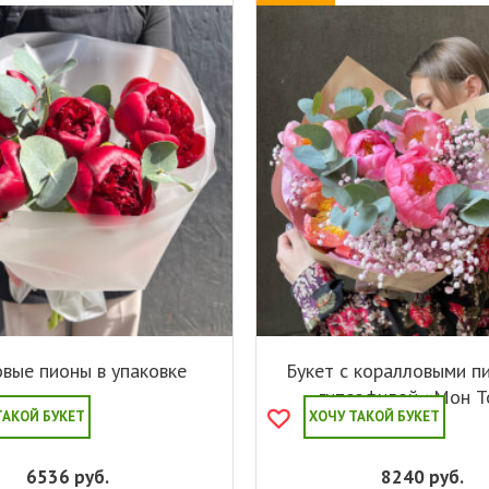
вые пионы в упаковке
Букет с коралловыми п
гипсофилой «Мон Т
ТАКОЙ БУКЕТ
ХОЧУ ТАКОЙ БУКЕТ
6536
руб.
8240
руб.