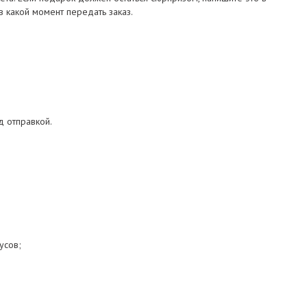
в какой момент передать заказ.
д отправкой.
усов;