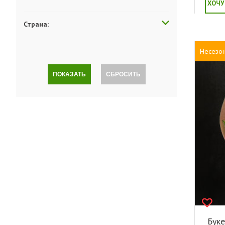
ХОЧУ
Страна:
Несезо
ПОКАЗАТЬ
СБРОСИТЬ
Буке