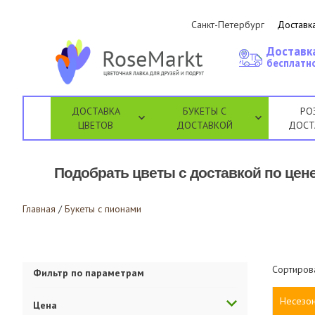
Санкт-Петербург
Доставка
Доставк
бесплатно
ДОСТАВКА
БУКЕТЫ С
РО
ЦВЕТОВ
ДОСТАВКОЙ
ДОСТ
Подобрать цветы с доставкой по цене
Главная
/
Букеты с пионами
Сортиров
Фильтр по параметрам
Несезо
Цена