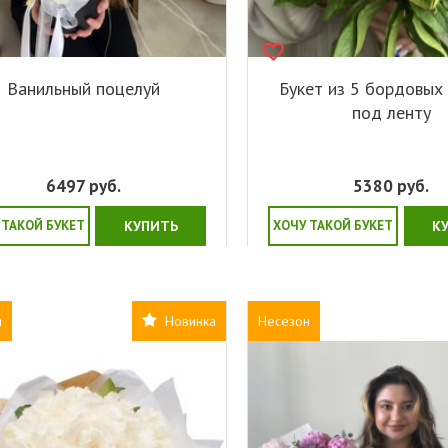
Ванильный поцелуй
Букет из 5 бордовых
под ленту
6497
руб.
5380
руб.
 ТАКОЙ БУКЕТ
КУПИТЬ
ХОЧУ ТАКОЙ БУКЕТ
К
н
Новинка
Несезон