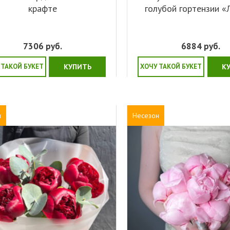
крафте
голубой гортензии 
7306
руб.
6884
руб.
 ТАКОЙ БУКЕТ
КУПИТЬ
ХОЧУ ТАКОЙ БУКЕТ
К
н
Несезон