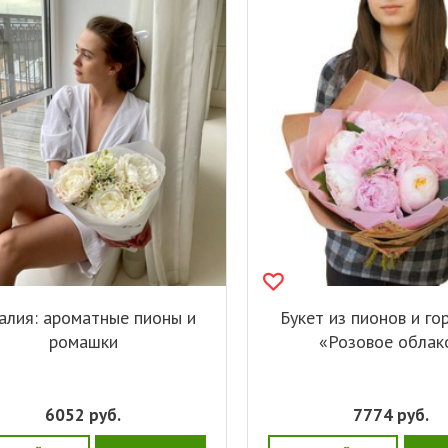
алия: ароматные пионы и
Букет из пионов и го
ромашки
«Розовое облак
6052
руб.
7774
руб.