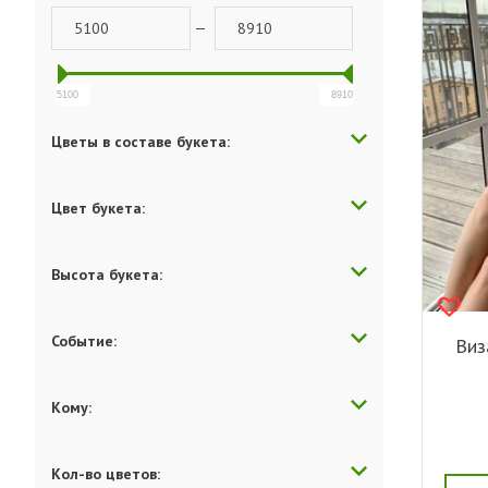
—
5100
8910
Цветы в составе букета:
Цвет букета:
Высота букета:
Событие:
Виз
Кому:
Кол-во цветов: