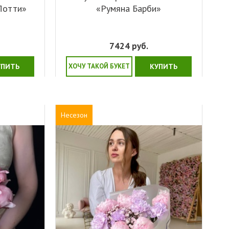
«Лотти»
«Румяна Барби»
7424
руб.
УПИТЬ
ХОЧУ ТАКОЙ БУКЕТ
КУПИТЬ
Несезон