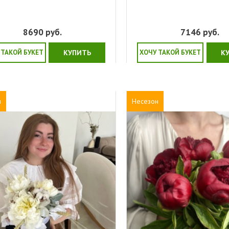
8690
руб.
7146
руб.
 ТАКОЙ БУКЕТ
КУПИТЬ
ХОЧУ ТАКОЙ БУКЕТ
К
н
Несезон