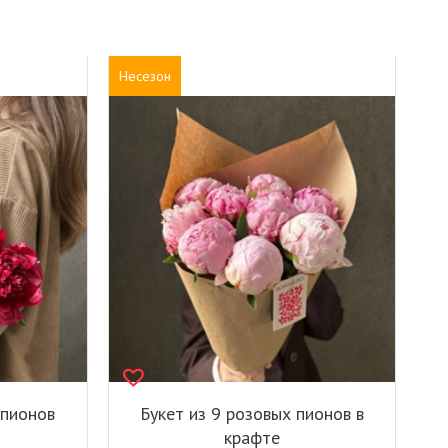
Несезон
 пионов
Букет из 9 розовых пионов в
крафте