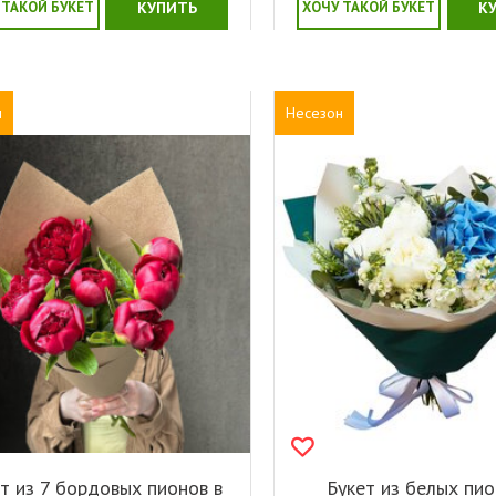
 ТАКОЙ БУКЕТ
КУПИТЬ
ХОЧУ ТАКОЙ БУКЕТ
К
н
Несезон
т из 7 бордовых пионов в
Букет из белых пио