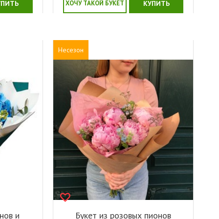
УПИТЬ
ХОЧУ ТАКОЙ БУКЕТ
КУПИТЬ
Несезон
нов и
Букет из розовых пионов