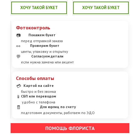
ХОЧУ ТАКОЙ БУКЕТ
ХОЧУ ТАКОЙ БУКЕТ
Фотоконтроль
📷
Покажем букет
перед отправкой заказа
👀
Проверим букет
цветы, упаковку и открытку
💬
Согласуем детали
если нужна замена или акцент
Способы оплаты
💳
Картой на сайте
быстро и без звонка
📱
СБП или переводом
удобно с телефона
🧾
Для юрлиц по счету
подготовим документы, работаем по ЭДО
ПОМОЩЬ ФЛОРИСТА