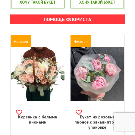
ХОЧУ ТАКОЙ БУКЕТ
ХОЧУ ТАКОЙ БУКЕТ
ПОМОЩЬ ФЛОРИСТА
Несезон
Несезон
Корзинка с белыми
Букет из розовых
пионами
пионов с эвкалиптом в
упаковке