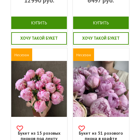
12990
руб.
6497
руб.
КУПИТЬ
КУПИТЬ
ХОЧУ ТАКОЙ БУКЕТ
ХОЧУ ТАКОЙ БУКЕТ
Несезон
Несезон
Букет из 15 розовых
Букет из 51 розового
пионов под ленту
пиона в крафте