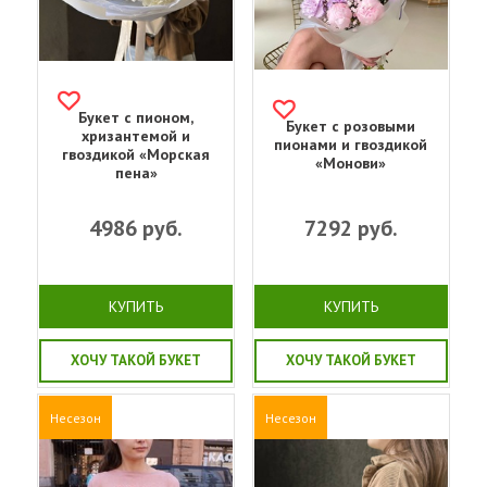
Букет с пионом,
Букет с розовыми
хризантемой и
пионами и гвоздикой
гвоздикой «Морская
«Монови»
пена»
4986
руб.
7292
руб.
КУПИТЬ
КУПИТЬ
ХОЧУ ТАКОЙ БУКЕТ
ХОЧУ ТАКОЙ БУКЕТ
Несезон
Несезон