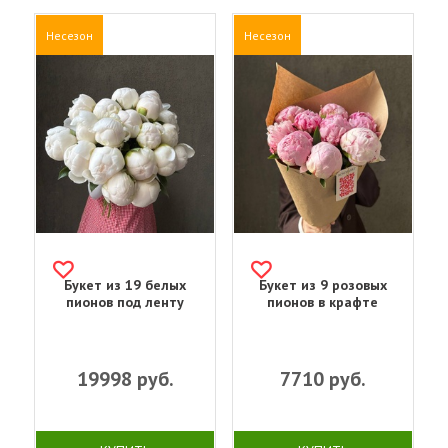
Несезон
Несезон
Букет из 19 белых
Букет из 9 розовых
пионов под ленту
пионов в крафте
19998
руб.
7710
руб.