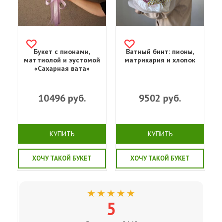
Букет с пионами,
Ватный бинт: пионы,
маттиолой и эустомой
матрикария и хлопок
«Сахарная вата»
10496
руб.
9502
руб.
КУПИТЬ
КУПИТЬ
ХОЧУ ТАКОЙ БУКЕТ
ХОЧУ ТАКОЙ БУКЕТ
★★★★★
5