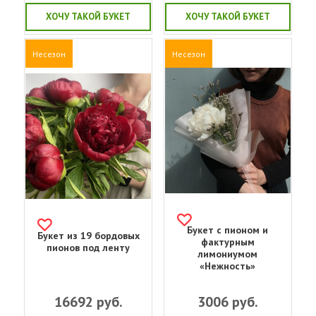
ХОЧУ ТАКОЙ БУКЕТ
ХОЧУ ТАКОЙ БУКЕТ
Несезон
Несезон
Букет с пионом и
Букет из 19 бордовых
фактурным
пионов под ленту
лимониумом
«Нежность»
16692
руб.
3006
руб.