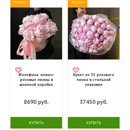
Несезон
Несезон
Жозефина: нежно-
Букет из 51 розового
розовые пионы в
пиона в стильной
шляпной коробке
упаковке
8690
руб.
37450
руб.
КУПИТЬ
КУПИТЬ