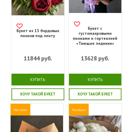
Букет с
Букет из 13 бордовых
густомахровыми
пионов под ленту
пионами и гортензией
«Тающие ледники»
11844
руб.
13628
руб.
КУПИТЬ
КУПИТЬ
ХОЧУ ТАКОЙ БУКЕТ
ХОЧУ ТАКОЙ БУКЕТ
Несезон
Несезон