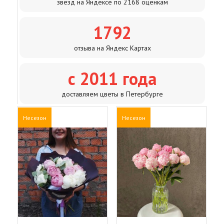
звезд на Яндексе по 2168 оценкам
1792
отзыва на Яндекс Картах
с 2011 года
доставляем цветы в Петербурге
Несезон
Несезон