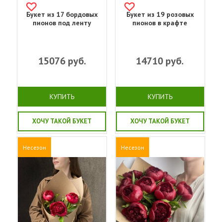
Букет из 17 бордовых
Букет из 19 розовых
пионов под ленту
пионов в крафте
15076
руб.
14710
руб.
КУПИТЬ
КУПИТЬ
ХОЧУ ТАКОЙ БУКЕТ
ХОЧУ ТАКОЙ БУКЕТ
Несезон
Несезон