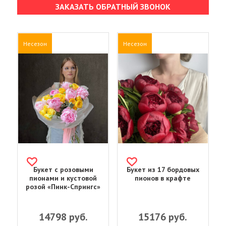
ЗАКАЗАТЬ ОБРАТНЫЙ ЗВОНОК
Несезон
Несезон
Букет с розовыми
Букет из 17 бордовых
пионами и кустовой
пионов в крафте
розой «Пинк-Спрингс»
14798
руб.
15176
руб.