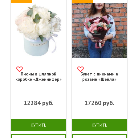
Пионы в шляпной
Букет с пионами и
коробке «Дженнифер»
розами «Шейла»
12284
руб.
17260
руб.
КУПИТЬ
КУПИТЬ