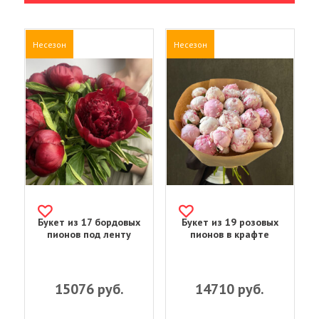
Несезон
Несезон
Букет из 17 бордовых
Букет из 19 розовых
пионов под ленту
пионов в крафте
15076
руб.
14710
руб.