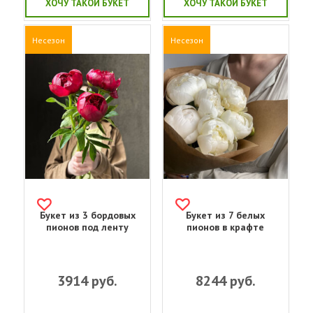
ХОЧУ ТАКОЙ БУКЕТ
ХОЧУ ТАКОЙ БУКЕТ
Несезон
Несезон
Букет из 3 бордовых
Букет из 7 белых
пионов под ленту
пионов в крафте
3914
руб.
8244
руб.