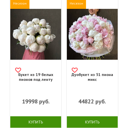
Несезон
Несезон
Букет из 19 белых
Дуобукет из 51 пиона
пионов под ленту
микс
19998
руб.
44822
руб.
КУПИТЬ
КУПИТЬ