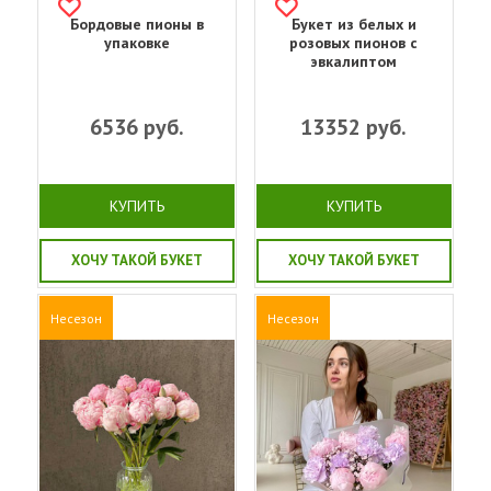
Бордовые пионы в
Букет из белых и
упаковке
розовых пионов с
эвкалиптом
6536
руб.
13352
руб.
КУПИТЬ
КУПИТЬ
ХОЧУ ТАКОЙ БУКЕТ
ХОЧУ ТАКОЙ БУКЕТ
Несезон
Несезон