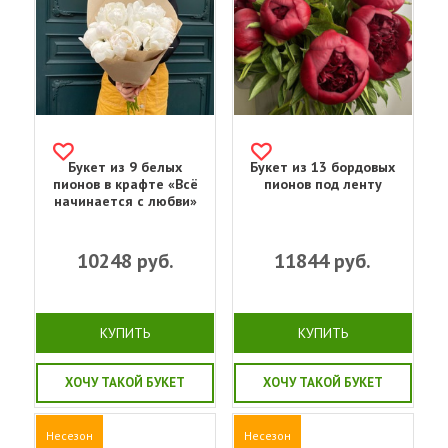
Букет из 9 белых
Букет из 13 бордовых
пионов в крафте «Всё
пионов под ленту
начинается с любви»
10248
руб.
11844
руб.
КУПИТЬ
КУПИТЬ
ХОЧУ ТАКОЙ БУКЕТ
ХОЧУ ТАКОЙ БУКЕТ
Несезон
Несезон