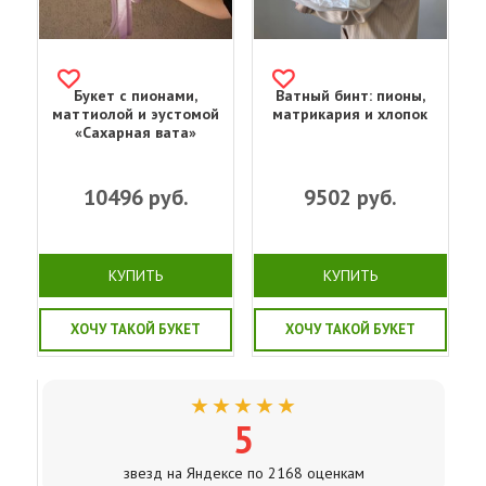
Букет с пионами,
Ватный бинт: пионы,
маттиолой и эустомой
матрикария и хлопок
«Сахарная вата»
10496
руб.
9502
руб.
КУПИТЬ
КУПИТЬ
ХОЧУ ТАКОЙ БУКЕТ
ХОЧУ ТАКОЙ БУКЕТ
★★★★★
5
звезд на Яндексе по 2168 оценкам