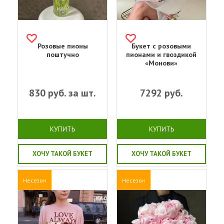
Розовые пионы
Букет с розовыми
поштучно
пионами и гвоздикой
«Монови»
830
руб. за шт.
7292
руб.
КУПИТЬ
КУПИТЬ
ХОЧУ ТАКОЙ БУКЕТ
ХОЧУ ТАКОЙ БУКЕТ
Несезон
Несезон