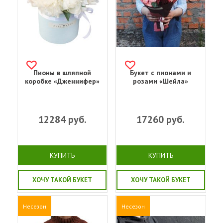
Пионы в шляпной
Букет с пионами и
коробке «Дженнифер»
розами «Шейла»
12284
руб.
17260
руб.
КУПИТЬ
КУПИТЬ
ХОЧУ ТАКОЙ БУКЕТ
ХОЧУ ТАКОЙ БУКЕТ
Несезон
Несезон