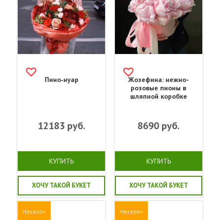
Пино‑нуар
Жозефина: нежно-
розовые пионы в
шляпной коробке
12183
руб.
8690
руб.
КУПИТЬ
КУПИТЬ
ХОЧУ ТАКОЙ БУКЕТ
ХОЧУ ТАКОЙ БУКЕТ
Несезон
Несезон