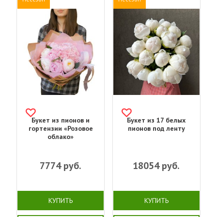
Букет из пионов и
Букет из 17 белых
гортензии «Розовое
пионов под ленту
облако»
7774
руб.
18054
руб.
КУПИТЬ
КУПИТЬ