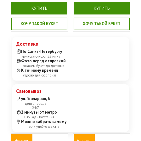
КУПИТЬ
КУПИТЬ
ХОЧУ ТАКОЙ БУКЕТ
ХОЧУ ТАКОЙ БУКЕТ
Доставка
⏱
По Санкт-Петербургу
круглосуточно, от 55 минут
📷
Фото перед отправкой
покажем букет до доставки
🎯
К точному времени
удобно для сюрприза
Самовывоз
📍
ул. Гончарная, 6
центр города
24/7
🚇
2 минуты от метро
Площадь Восстания
💐
Можно забрать самому
если удобно заехать
Несезон
Несезон