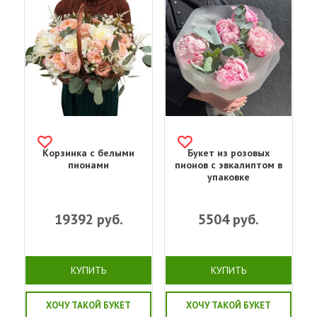
Корзинка с белыми
Букет из розовых
пионами
пионов с эвкалиптом в
упаковке
19392
руб.
5504
руб.
КУПИТЬ
КУПИТЬ
ХОЧУ ТАКОЙ БУКЕТ
ХОЧУ ТАКОЙ БУКЕТ