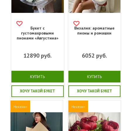
Букет с
Визалия: ароматные
густомахровыми
пионы и ромашки
пионами «Августина»
12890
руб.
6052
руб.
КУПИТЬ
КУПИТЬ
ХОЧУ ТАКОЙ БУКЕТ
ХОЧУ ТАКОЙ БУКЕТ
Несезон
Несезон