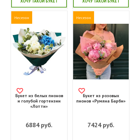
ХОЧУ ТАКОЙ БУКЕТ
ХОЧУ ТАКОЙ БУКЕТ
Несезон
Несезон
Букет из белых пионов
Букет из розовых
и голубой гортензии
пионов «Румяна Барби»
«Лотти»
6884
руб.
7424
руб.