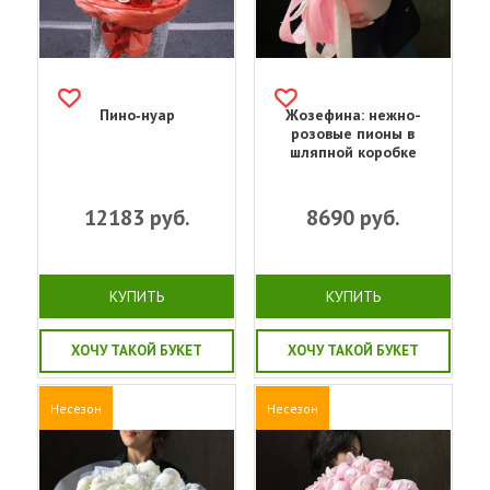
Пино‑нуар
Жозефина: нежно-
розовые пионы в
шляпной коробке
12183
руб.
8690
руб.
КУПИТЬ
КУПИТЬ
ХОЧУ ТАКОЙ БУКЕТ
ХОЧУ ТАКОЙ БУКЕТ
Несезон
Несезон