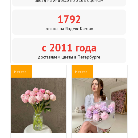
звезд на Яндексе по 2168 оценкам
1792
отзыва на Яндекс Картах
с 2011 года
доставляем цветы в Петербурге
Несезон
Несезон