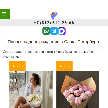
+7 (812) 611‑23‑66
Пионы на день рождения в Санкт-Петербурге
Сортировать:
по возрастанию цены
/
по убыванию цены
/ по
умолчанию
Несезон
Несезон