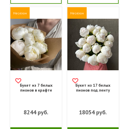
Несезон
Несезон
Букет из 7 белых
Букет из 17 белых
пионов в крафте
пионов под ленту
8244
руб.
18054
руб.