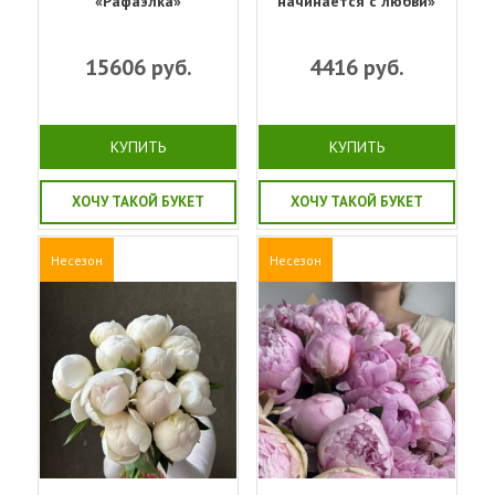
«Рафаэлка»
начинается с любви»
15606
руб.
4416
руб.
КУПИТЬ
КУПИТЬ
ХОЧУ ТАКОЙ БУКЕТ
ХОЧУ ТАКОЙ БУКЕТ
Несезон
Несезон