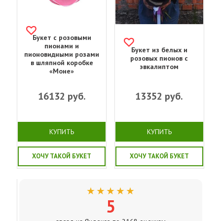
Букет с розовыми
пионами и
Букет из белых и
пионовидными розами
розовых пионов с
в шляпной коробке
эвкалиптом
«Моне»
16132
руб.
13352
руб.
КУПИТЬ
КУПИТЬ
ХОЧУ ТАКОЙ БУКЕТ
ХОЧУ ТАКОЙ БУКЕТ
★★★★★
5