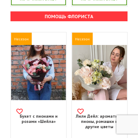
ПОМОЩЬ ФЛОРИСТА
Несезон
Несезон
Букет с пионами и
Лили Дейл: ароматные
розами «Шейла»
пионы, ромашки и
другие цветы