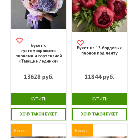
Букет с
Букет из 13 бордовых
густомахровыми
пионов под ленту
пионами и гортензией
«Тающие ледники»
13628
руб.
11844
руб.
КУПИТЬ
КУПИТЬ
ХОЧУ ТАКОЙ БУКЕТ
ХОЧУ ТАКОЙ БУКЕТ
Несезон
Несезон