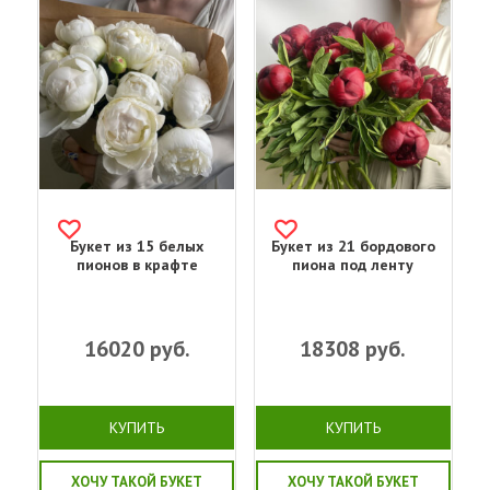
Букет из 15 белых
Букет из 21 бордового
пионов в крафте
пиона под ленту
16020
руб.
18308
руб.
КУПИТЬ
КУПИТЬ
ХОЧУ ТАКОЙ БУКЕТ
ХОЧУ ТАКОЙ БУКЕТ