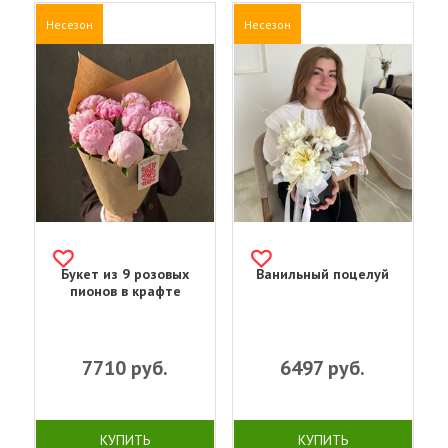
Несезон
Несезон
Букет из 9 розовых
Ванильный поцелуй
пионов в крафте
7710
руб.
6497
руб.
КУПИТЬ
КУПИТЬ