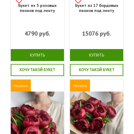
Букет из 5 розовых
Букет из 17 бордовых
пионов под ленту
пионов под ленту
4790
руб.
15076
руб.
КУПИТЬ
КУПИТЬ
ХОЧУ ТАКОЙ БУКЕТ
ХОЧУ ТАКОЙ БУКЕТ
Несезон
Несезон