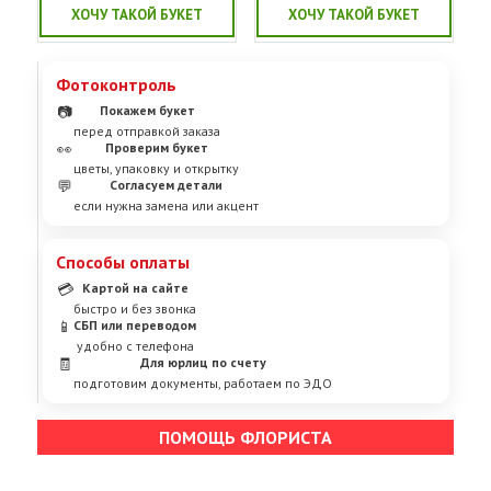
ХОЧУ ТАКОЙ БУКЕТ
ХОЧУ ТАКОЙ БУКЕТ
Фотоконтроль
📷
Покажем букет
перед отправкой заказа
👀
Проверим букет
цветы, упаковку и открытку
💬
Согласуем детали
если нужна замена или акцент
Способы оплаты
💳
Картой на сайте
быстро и без звонка
📱
СБП или переводом
удобно с телефона
🧾
Для юрлиц по счету
подготовим документы, работаем по ЭДО
ПОМОЩЬ ФЛОРИСТА