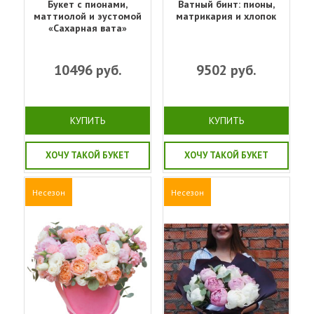
Букет с пионами,
Ватный бинт: пионы,
маттиолой и эустомой
матрикария и хлопок
«Сахарная вата»
10496
руб.
9502
руб.
КУПИТЬ
КУПИТЬ
ХОЧУ ТАКОЙ БУКЕТ
ХОЧУ ТАКОЙ БУКЕТ
Несезон
Несезон