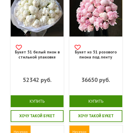
Букет 51 белый пион в
Букет из 51 розового
стильной упаковке
пиона под ленту
52342
руб.
36650
руб.
КУПИТЬ
КУПИТЬ
ХОЧУ ТАКОЙ БУКЕТ
ХОЧУ ТАКОЙ БУКЕТ
Несезон
Несезон