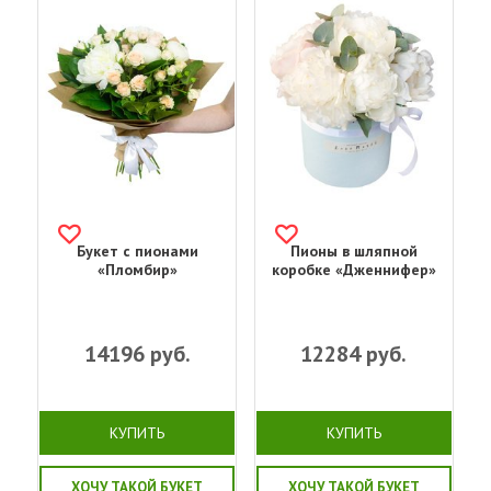
Букет с пионами
Пионы в шляпной
«Пломбир»
коробке «Дженнифер»
14196
руб.
12284
руб.
КУПИТЬ
КУПИТЬ
ХОЧУ ТАКОЙ БУКЕТ
ХОЧУ ТАКОЙ БУКЕТ