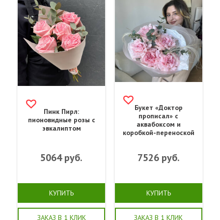
Букет «‎Доктор
Пинк Пирл:
прописал»‎ с
пионовидные розы с
аквабоксом и
эвкалиптом
коробкой-переноской
5064
руб.
7526
руб.
КУПИТЬ
КУПИТЬ
ЗАКАЗ В 1 КЛИК
ЗАКАЗ В 1 КЛИК