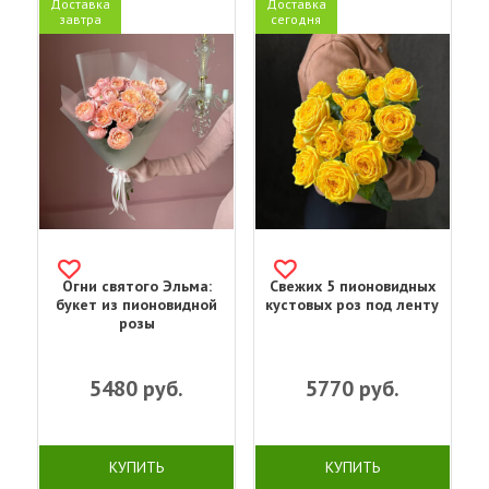
Доставка
Доставка
завтра
сегодня
Огни святого Эльма:
Свежих 5 пионовидных
букет из пионовидной
кустовых роз под ленту
розы
5480
руб.
5770
руб.
КУПИТЬ
КУПИТЬ