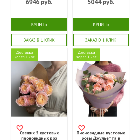
6946
руб.
5044
руб.
КУПИТЬ
КУПИТЬ
ЗАКАЗ В 1 КЛИК
ЗАКАЗ В 1 КЛИК
Доставка
Доставка
через 1 час
через 1 час
Свежих 5 кустовых
Пионовидные кустовые
пионовидных роз
розы Джульетта в