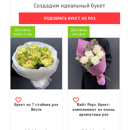
Создадим идеальный букет
ПОДОБРАТЬ БУКЕТ ИЗ РОЗ
Доставка
Доставка
через 1 час
сегодня
Букет из 7 стойких роз
Вайт Роуз: букет-
Вегги
комплимент из очень
ароматных роз