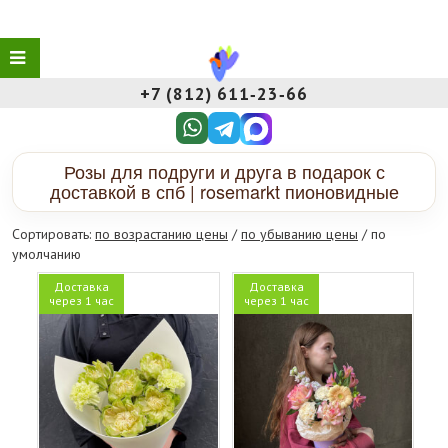
+7 (812) 611‑23‑66
Розы для подруги и друга в подарок с
доставкой в спб | rosemarkt пионовидные
Сортировать:
по возрастанию цены
/
по убыванию цены
/ по
умолчанию
Доставка
Доставка
через 1 час
через 1 час