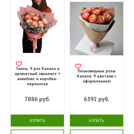
Танец: 9 роз Кахала и
Пионовидные розы
ароматный эвкалипт +
Кахала: 9 цветков с
аквабокс и коробка-
оформлением
переноска
7886
руб.
6392
руб.
КУПИТЬ
КУПИТЬ