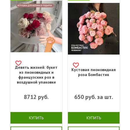
Девять жизней: букет
Кустовая пионовидная
из пионовидных и
роза Бомбастик
французских роз в
воздушной упаковке
8712
руб.
650
руб. за шт.
КУПИТЬ
КУПИТЬ