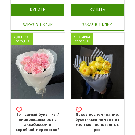
КУПИТЬ
КУПИТЬ
ЗАКАЗ В 1 КЛИК
ЗАКАЗ В 1 КЛИК
Доставка
Доставка
сегодня
сегодня
Тот самый букет из 7
Яркое воспоминание:
пионовидных роз с
букет-комплимент из
аквабоксом и
желтых пионовидных
коробкой-переноской
роз