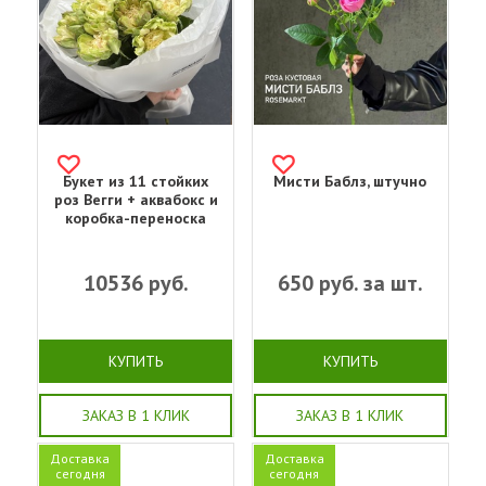
Букет из 11 стойких
Мисти Баблз, штучно
роз Вегги + аквабокс и
коробка-переноска
10536
руб.
650
руб. за шт.
КУПИТЬ
КУПИТЬ
ЗАКАЗ В 1 КЛИК
ЗАКАЗ В 1 КЛИК
Доставка
Доставка
сегодня
сегодня