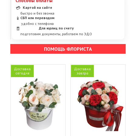
Способы оплаты
💳
Картой на сайте
быстро и без звонка
📱
СБП или переводом
удобно с телефона
🧾
Для юрлиц по счету
подготовим документы, работаем по ЭДО
ПОМОЩЬ ФЛОРИСТА
Доставка
Доставка
сегодня
завтра