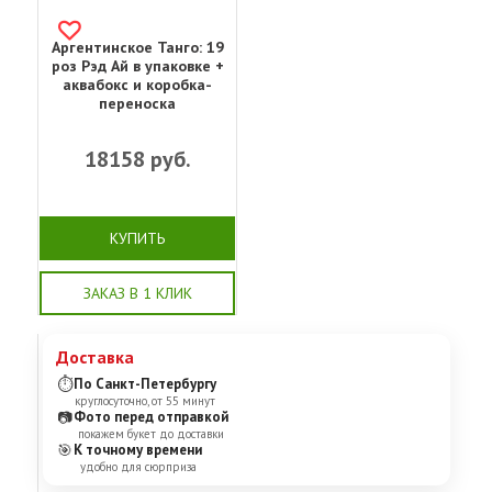
Аргентинское Танго: 19
роз Рэд Ай в упаковке +
аквабокс и коробка-
переноска
18158
руб.
КУПИТЬ
ЗАКАЗ В 1 КЛИК
Доставка
⏱
По Санкт-Петербургу
круглосуточно, от 55 минут
📷
Фото перед отправкой
покажем букет до доставки
🎯
К точному времени
удобно для сюрприза