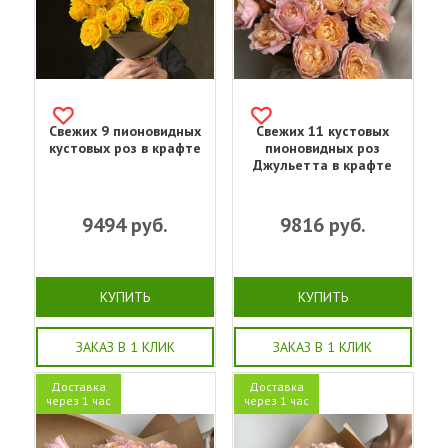
Свежих 9 пионовидных
Свежих 11 кустовых
кустовых роз в крафте
пионовидных роз
Джульетта в крафте
9494
руб.
9816
руб.
КУПИТЬ
КУПИТЬ
ЗАКАЗ В 1 КЛИК
ЗАКАЗ В 1 КЛИК
Доставка
Доставка
через 1 час
через 1 час