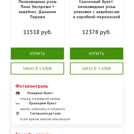
Пионовидные розы
Сказочный букет:
Пинк Экспрешн +
пионовидные розы
аквабокс: Дыхание
упаковке с аквабоксом
Парижа
и коробкой-переноской
11518
руб.
12378
руб.
КУПИТЬ
КУПИТЬ
ЗАКАЗ В 1 КЛИК
ЗАКАЗ В 1 КЛИК
Фотоконтроль
📷
Покажем букет
перед отправкой заказа
👀
Проверим букет
цветы, упаковку и открытку
💬
Согласуем детали
если нужна замена или акцент