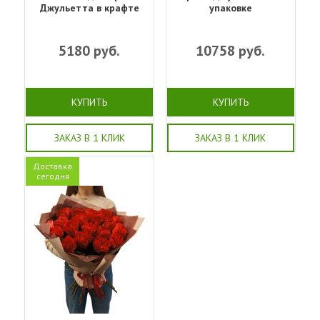
Джульетта в крафте
упаковке
5180
руб.
10758
руб.
КУПИТЬ
КУПИТЬ
ЗАКАЗ В 1 КЛИК
ЗАКАЗ В 1 КЛИК
Доставка
сегодня