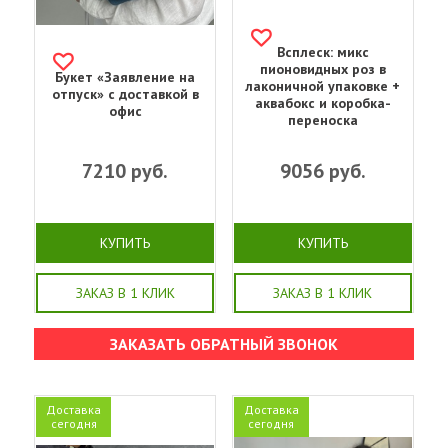
Всплеск: микс
пионовидных роз в
Букет «Заявление на
лаконичной упаковке +
отпуск» с доставкой в
аквабокс и коробка-
офис
переноска
7210
руб.
9056
руб.
КУПИТЬ
КУПИТЬ
ЗАКАЗ В 1 КЛИК
ЗАКАЗ В 1 КЛИК
ЗАКАЗАТЬ ОБРАТНЫЙ ЗВОНОК
Доставка
Доставка
сегодня
сегодня