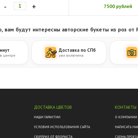
-
+
7500 рублей
, вам будут интересны авторские букеты из роз от 
инут
Доставка по СПб
 в центре
уже включена
ДОСТАВКА ЦВЕТОВ
КОНТАКТЫ
М
НАШИ ГАРАНТИИ
О КОМПАНИИ
УСЛОВИЯ ИСПОЛЬЗОВАНИЯ САЙТА
НАПИСАТЬ НА
СЮРПРИЗ ОТ ФЛОРИСТА
СХЕМА ПРОЕЗ