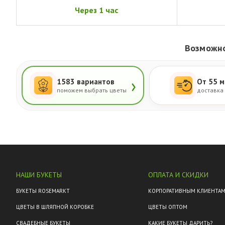
Через 1 час
Возможно
›
1583 вариантов
От 55 м
поможем выбрать цветы
доставка
НАШИ БУКЕТЫ
ОПЛАТА И СКИДКИ
БУКЕТЫ ROSEMARKT
КОРПОРАТИВНЫМ КЛИЕНТА
ЦВЕТЫ В ШЛЯПНОЙ КОРОБКЕ
ЦВЕТЫ ОПТОМ
СВАДЕБНЫЕ БУКЕТЫ
КАКИЕ БУКЕТЫ ДАРИТЬ?