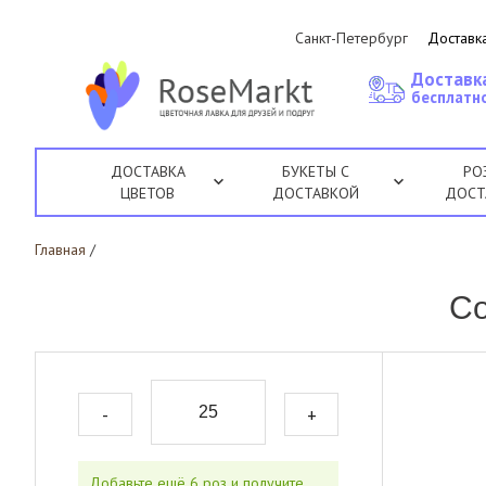
Санкт-Петербург
Доставка
Доставк
бесплатно
ДОСТАВКА
БУКЕТЫ С
РО
ЦВЕТОВ
ДОСТАВКОЙ
ДОСТ
Главная
/
Со
-
+
Добавьте ещё 6 роз и получите