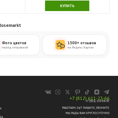
КУПИТЬ
Rosemarkt
Фото цветов
1500+ отзывов
перед отправкой
на Яндекс Картах
+7 (812) 611-23-66
+7 (911) 119-08-87
РАБОТАЕМ 24/7. ПИШИТЕ, ЗВОНИТЕ.
М
МЫ РАДЫ ВАМ КРУГЛОСУТОЧНО
ДА