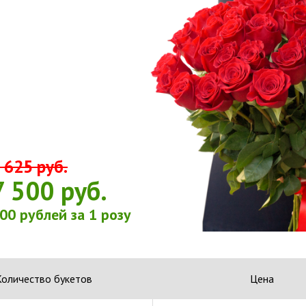
 625 руб.
7 500 руб.
00
рублей за 1 розу
Количество букетов
Цена