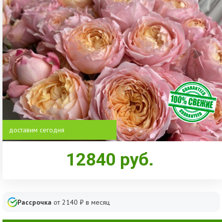
доставим сегодня
12840
руб.
Рассрочка
от
2140
₽ в месяц