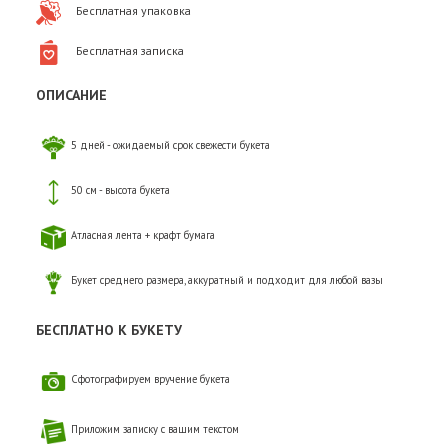
Бесплатная упаковка
Бесплатная записка
ОПИСАНИЕ
5 дней - ожидаемый срок свежести букета
50 см - высота букета
Атласная лента + крафт бумага
Букет среднего размера, аккуратный и подходит для любой вазы
БЕСПЛАТНО К БУКЕТУ
Сфотографируем вручение букета
Приложим записку с вашим текстом