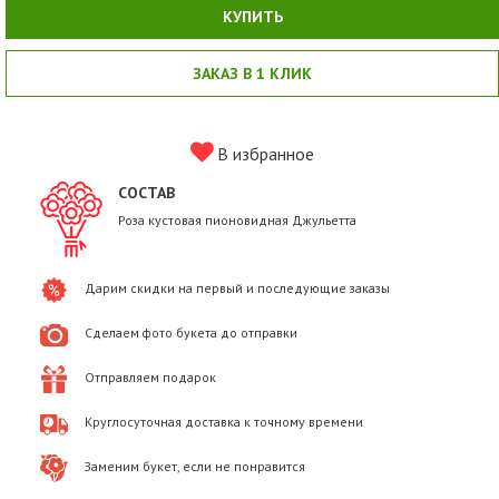
КУПИТЬ
ЗАКАЗ В 1 КЛИК
В избранное
СОСТАВ
Роза кустовая пионовидная Джульетта
Дарим скидки на первый и последующие заказы
Сделаем фото букета до отправки
Отправляем подарок
Круглосуточная доставка к точному времени
Заменим букет, если не понравится