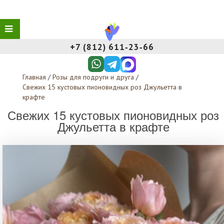
+7 (812) 611‑23‑66
Главная
/
Розы для подруги и друга
/
Свежих 15 кустовых пионовидных роз Джульетта в
крафте
Свежих 15 кустовых пионовидных роз
Джульетта в крафте