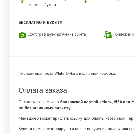
свежести букета
БЕСПЛАТНО К БУКЕТУ
Сфотографируем вручение букета
Приложим з
Пионовидная роза White O'Hara в шляпной коробке.
Оплата заказа
Оплатить заказ можно
банковской картой «Мир», VISA или 
по безналичному расчету
.
Менеджер может прислать ссылку для оплаты картой или че
Букет и цветы резервируются после получения оплаты или п