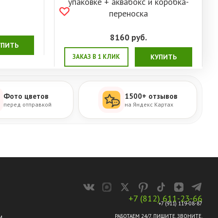
упаковке + аквабокс и коробка-
переноска
8160
руб.
УПИТЬ
ЗАКАЗ В 1 КЛИК
КУПИТЬ
Фото цветов
1500+ отзывов
перед отправкой
на Яндекс Картах
+7 (812) 611-23-66
+7 (911) 119-08-87
РАБОТАЕМ 24/7. ПИШИТЕ, ЗВОНИТЕ.
М