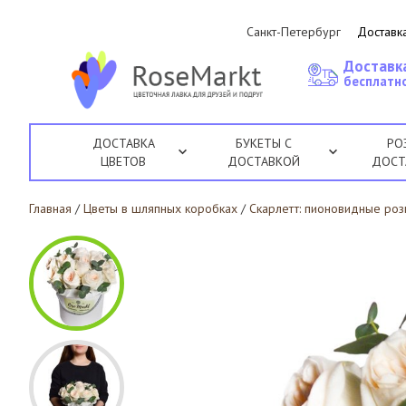
Санкт-Петербург
Доставка
Доставк
бесплатно
ДОСТАВКА
БУКЕТЫ С
РО
ЦВЕТОВ
ДОСТАВКОЙ
ДОСТ
Главная
/
Цветы в шляпных коробках
/
Скарлетт: пионовидные ро