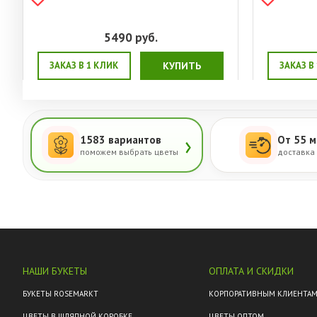
5490
руб.
ЗАКАЗ В 1 КЛИК
КУПИТЬ
ЗАКАЗ В
›
1583 вариантов
От 55 м
поможем выбрать цветы
доставка
НАШИ БУКЕТЫ
ОПЛАТА И СКИДКИ
БУКЕТЫ ROSEMARKT
КОРПОРАТИВНЫМ КЛИЕНТА
ЦВЕТЫ В ШЛЯПНОЙ КОРОБКЕ
ЦВЕТЫ ОПТОМ