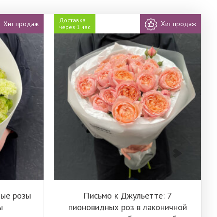
Доставка
Хит продаж
Хит продаж
через 1 час
ные розы
Письмо к Джульетте: 7
ы
пионовидных роз в лаконичной