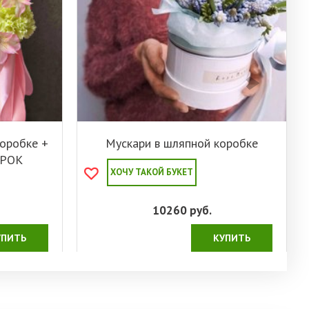
оробке +
Мускари в шляпной коробке
РОК
ХОЧУ ТАКОЙ БУКЕТ
10260
руб.
УПИТЬ
КУПИТЬ