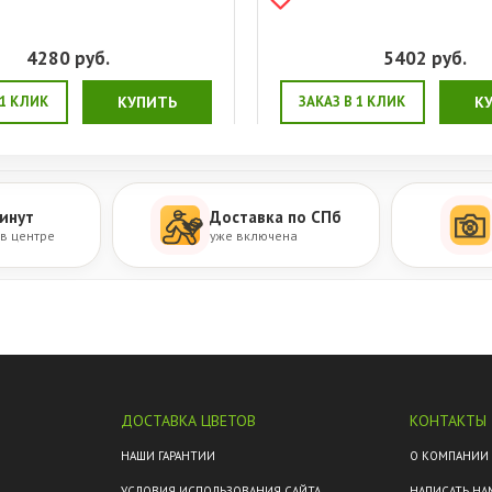
4280
руб.
5402
руб.
 1 КЛИК
КУПИТЬ
ЗАКАЗ В 1 КЛИК
К
инут
Доставка по СПб
 в центре
уже включена
ДОСТАВКА ЦВЕТОВ
КОНТАКТЫ
М
НАШИ ГАРАНТИИ
О КОМПАНИИ
УСЛОВИЯ ИСПОЛЬЗОВАНИЯ САЙТА
НАПИСАТЬ НА