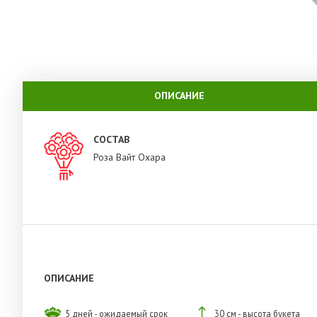
ОПИСАНИЕ
СОСТАВ
Роза Вайт Охара
ОПИСАНИЕ
5 дней - ожидаемый срок
30 см - высота букета