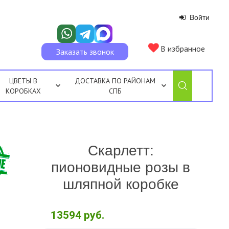
Войти
В избранное
Заказать звонок
ЦВЕТЫ В
ДОСТАВКА ПО РАЙОНАМ
КОРОБКАХ
СПБ
Скарлетт:
пионовидные розы в
шляпной коробке
13594
руб.