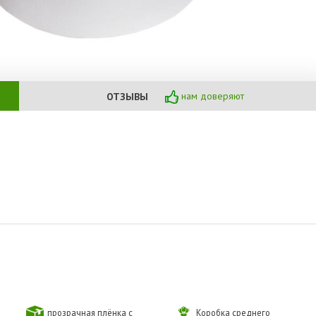
нам доверяют
ОТЗЫВЫ
прозрачная плёнка с
Коробка среднего