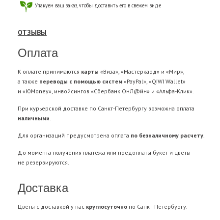
Упакуем ваш заказ, чтобы доставить его в свежем виде
ОТЗЫВЫ
Оплата
К оплате принимаются
карты
«Виза», «Мастеркард» и «Мир»,
а также
переводы с помощью систем
«PayPal», «QIWI Wallet»
и «ЮMoney», инвойсингов «Сбербанк ОнЛ@йн» и «Альфа-Клик».
При курьерской доставке по Санкт-Петербургу возможна оплата
наличными
.
Для организаций предусмотрена оплата
по безналичному расчету
.
До момента получения платежа или предоплаты букет и цветы
не резервируются.
Доставка
Цветы с доставкой у нас
круглосуточно
по Санкт-Петербургу.