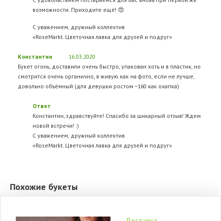
возможности. Приходите ещё! 😍
С уважением, дружный коллектив
«RoseMarkt. Цветочная лавка для друзей и подруг»
Константин
16.03.2020
Букет огонь, доставили очень быстро, упакован хоть и в пластик, но
смотрится очень органично, в живую как на фото, если не лучше,
довольно объёмный (для девушки ростом ~160 как охапка)
Ответ
Константин, здравствуйте! Спасибо за шикарный отзыв! Ждем
новой встречи! :)
С уважением, дружный коллектив
«RoseMarkt. Цветочная лавка для друзей и подруг»
Похожие букеты
Доставка