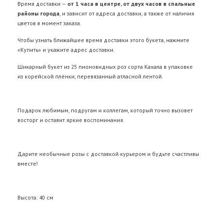
Время доставки —
от 1 часа в центре, от двух часов в спальные
районы города
, и зависит от адреса доставки, а также от наличия
цветов в момент заказа.
Чтобы узнать ближайшее время доставки этого букета, нажмите
«Купить» и укажите адрес доставки.
Шикарный букет из 25 пионовидных роз сорта Кахала в упаковке
из корейской плёнки, перевязанный атласной лентой.
Подарок любимым, подругам и коллегам, который точно вызовет
восторг и оставит яркие воспоминания.
Дарите необычные розы с доставкой курьером и будьте счастливы
вместе!
Высота: 40 см