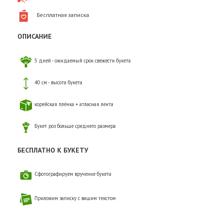
Бесплатная записка
ОПИСАНИЕ
5 дней - ожидаемый срок свежести букета
40 см - высота букета
корейская плёнка + атласная лента
Букет роз больше среднего размера
БЕСПЛАТНО К БУКЕТУ
Сфотографируем вручение букета
Приложим записку с вашим текстом