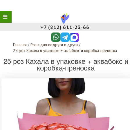
+7 (812) 611‑23‑66
Главная
/
Розы для подруги и друга
/
25 роз Кахала в упаковке + аквабокс и коробка-преноска
25 роз Кахала в упаковке + аквабокс и
коробка-преноска