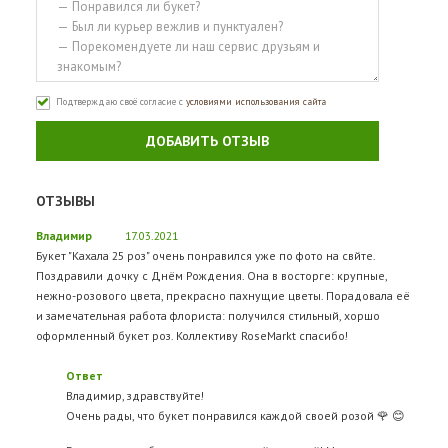
Подтверждаю своё согласие с
условиями использования сайта
ДОБАВИТЬ ОТЗЫВ
ОТЗЫВЫ
Владимир
17.03.2021
Букет "Кахала 25 роз" очень понравился уже по фото на свйте.
Поздравили дочку с Днём Рождения. Она в восторге: крупные,
нежно-розового цвета, прекрасно пахнущие цветы. Порадовала её
и замечательная работа флориста: получился стильный, хоршо
оформленный букет роз. Коллективу RoseMarkt спасибо!
Ответ
Владимир, здравствуйте!
Очень рады, что букет понравился каждой своей розой 🌹 😊