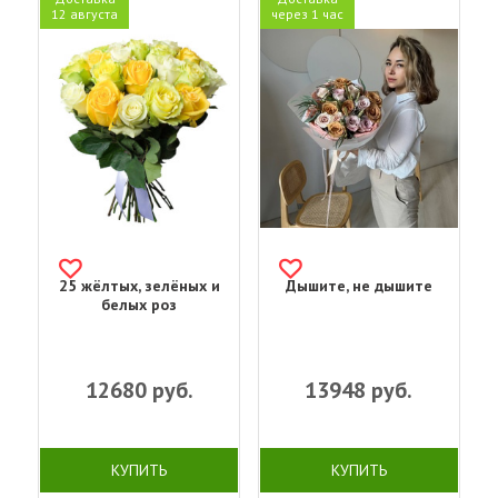
12 августа
через 1 час
25 жёлтых, зелёных и
Дышите, не дышите
белых роз
12680
руб.
13948
руб.
КУПИТЬ
КУПИТЬ