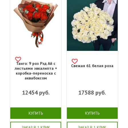
Танго: 9 роз Рэд Ай с
Свежая 61 белая роза
листьями эвкалипта +
коробка-переноска с
аквабоксом
12454
руб.
17588
руб.
КУПИТЬ
КУПИТЬ
ЗАКАЗ В 1 КЛИК
ЗАКАЗ В 1 КЛИК