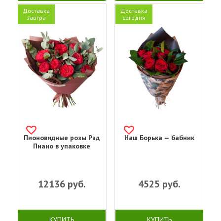
Доставка
Доставка
завтра
сегодня
Пионовидные розы Рэд
Наш Борька — бабник
Пиано в упаковке
12136
руб.
4525
руб.
КУПИТЬ
КУПИТЬ