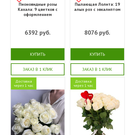
Пионовидные розы
Пылающая Лолита: 19
Кахала: 9 цветков с
алых роз с эвкалиптом
оформлением
6392
руб.
8076
руб.
КУПИТЬ
КУПИТЬ
ЗАКАЗ В 1 КЛИК
ЗАКАЗ В 1 КЛИК
Доставка
Доставка
через 1 час
через 1 час