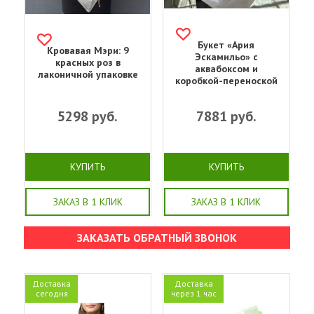
Букет «‎Ария
Кровавая Мэри: 9
Эскамильо» с
красных роз в
аквабоксом и
лаконичной упаковке
коробкой-переноской
5298
руб.
7881
руб.
КУПИТЬ
КУПИТЬ
ЗАКАЗ В 1 КЛИК
ЗАКАЗ В 1 КЛИК
ЗАКАЗАТЬ ОБРАТНЫЙ ЗВОНОК
Доставка
Доставка
сегодня
через 1 час