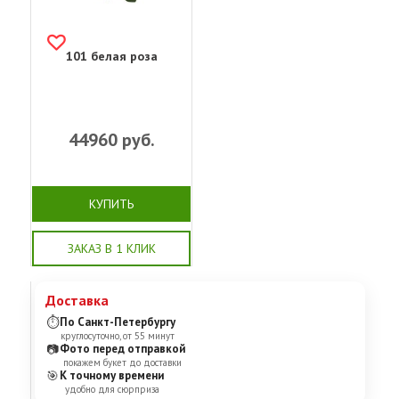
101 белая роза
44960
руб.
КУПИТЬ
ЗАКАЗ В 1 КЛИК
Доставка
⏱
По Санкт-Петербургу
круглосуточно, от 55 минут
📷
Фото перед отправкой
покажем букет до доставки
🎯
К точному времени
удобно для сюрприза