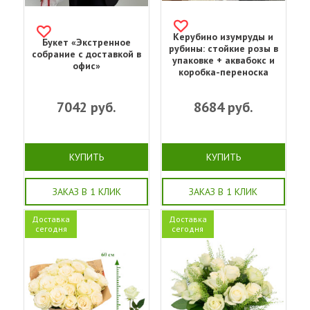
Керубино изумруды и
Букет «Экстренное
рубины: стойкие розы в
собрание с доставкой в
упаковке + аквабокс и
офис»
коробка-переноска
7042
руб.
8684
руб.
КУПИТЬ
КУПИТЬ
ЗАКАЗ В 1 КЛИК
ЗАКАЗ В 1 КЛИК
Доставка
Доставка
сегодня
сегодня