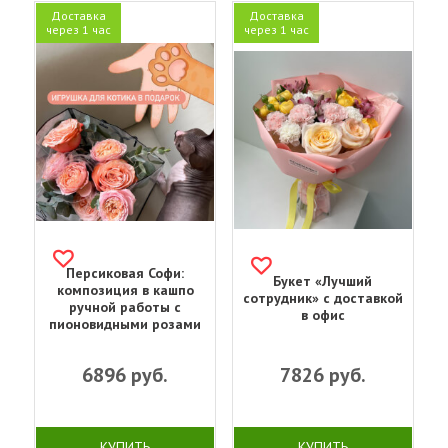
Доставка
Доставка
через 1 час
через 1 час
Персиковая Софи:
Букет «Лучший
композиция в кашпо
сотрудник» с доставкой
ручной работы с
в офис
пионовидными розами
6896
руб.
7826
руб.
КУПИТЬ
КУПИТЬ