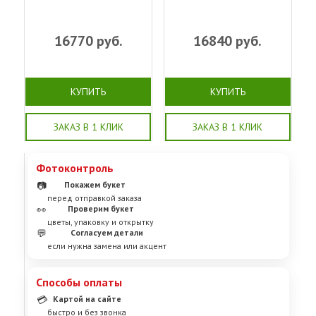
16770
руб.
16840
руб.
КУПИТЬ
КУПИТЬ
ЗАКАЗ В 1 КЛИК
ЗАКАЗ В 1 КЛИК
Фотоконтроль
📷
Покажем букет
перед отправкой заказа
👀
Проверим букет
цветы, упаковку и открытку
💬
Согласуем детали
если нужна замена или акцент
Способы оплаты
💳
Картой на сайте
быстро и без звонка