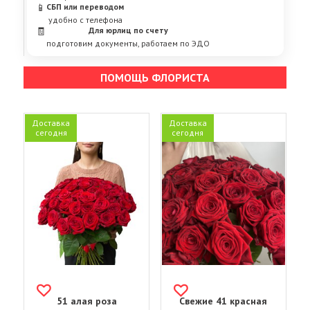
📱
СБП или переводом
удобно с телефона
🧾
Для юрлиц по счету
подготовим документы, работаем по ЭДО
ПОМОЩЬ ФЛОРИСТА
Доставка
Доставка
сегодня
сегодня
51 алая роза
Свежие 41 красная