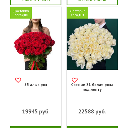
Доставка
Доставка
сегодня
сегодня
55 алых роз
Свежие 81 белая роза
под ленту
19945
руб.
22588
руб.