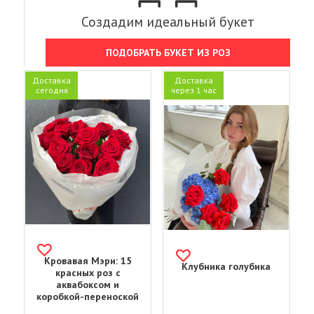
Создадим идеальный букет
ПОДОБРАТЬ БУКЕТ ИЗ РОЗ
Доставка
Доставка
сегодня
через 1 час
Кровавая Мэри: 15
Клубника голубика
красных роз с
аквабоксом и
коробкой-переноской