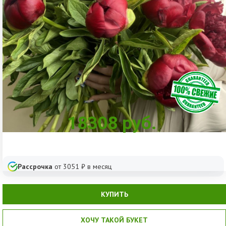
18308
руб.
Рассрочка
от
3051
₽ в месяц
КУПИТЬ
ХОЧУ ТАКОЙ БУКЕТ