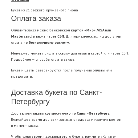
Букет из 21 свежего, кружевного пиона
Оплата заказа
Оплатить заказ можно
банковской картой «Мир», VISA или
Mastercard
, а также через
СБП
. Для юридических лиц доступна
оплата
по безналичному расчету
.
Менеджер может прислать ссылку для оплаты картой или через СБП.
Подробнее —
способы оплаты заказа
.
Букет и цветы резервируются после получения оплаты или
предоплаты.
Доставка букета по Санкт-
Петербургу
Доставляем заказы
круглосуточно по Санкт-Петербургу
.
Ближайшее время доставки зависит от адреса и наличия цветов
в момент заказа.
Чтобы узнать время доставки этого букета, нажмите «Купить»