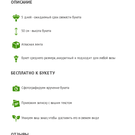
ОПИСАНИЕ
5 дней - ожидаемый срок свежести букета
50 см - высота букета
Атласная лента
Букет среднего размера, аккуратный и подходит для любой вазы
БЕСПЛАТНО К БУКЕТУ
Сфотографируем вручение букета
Приложим записку с вашим текстом
Упакуем ваш заказ, чтобы доставить его в свежем виде
ОТЗЫВЫ