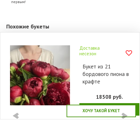
первым!
Похожие букеты
Доставка
несезон
Букет из 21
бордового пиона в
крафте
18508
руб.
КУПИТЬ
ХОЧУ ТАКОЙ БУКЕТ