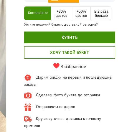
+30%
+50%
В 2 раза
Как на фото
цветов
цветов
больше
Хотите похожий букет с доставкой сегодня?
КУПИТЬ
ХОЧУ ТАКОЙ БУКЕТ
В избранное
Дарим скидки на первый и последующие
заказы
Сделаем фото букета до отправки
Отправляем подарок
Круглосуточная доставка к точному
времени