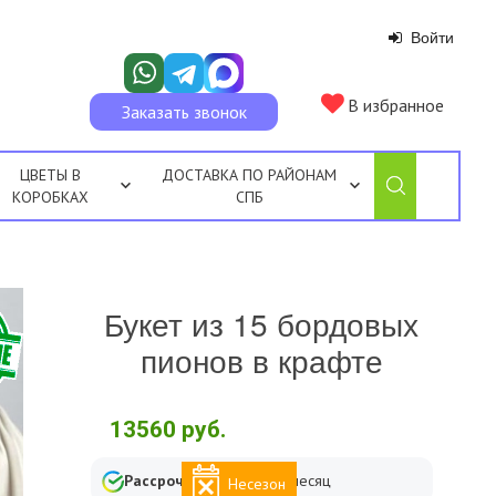
Войти
В избранное
Заказать звонок
ЦВЕТЫ В
ДОСТАВКА ПО РАЙОНАМ
КОРОБКАХ
СПБ
Букет из 15 бордовых
пионов в крафте
13560
руб.
Рассрочка
от
2260
₽ в месяц
Несезон