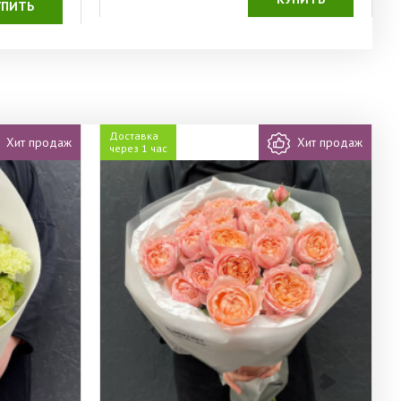
УПИТЬ
Доставка
Хит продаж
Хит продаж
через 1 час