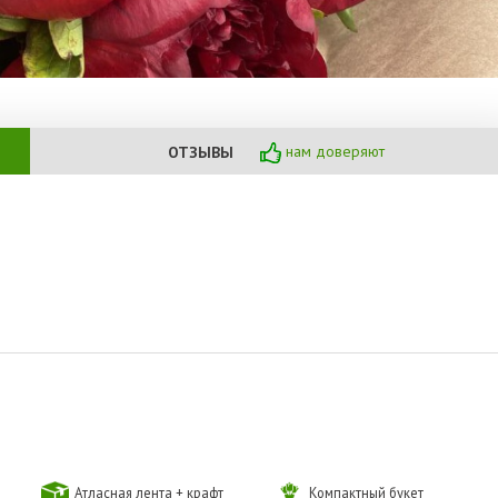
нам доверяют
ОТЗЫВЫ
Атласная лента + крафт
Компактный букет