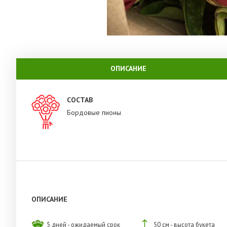
ОПИСАНИЕ
СОСТАВ
Бордовые пионы
ОПИСАНИЕ
5 дней - ожидаемый срок
50 см - высота букета