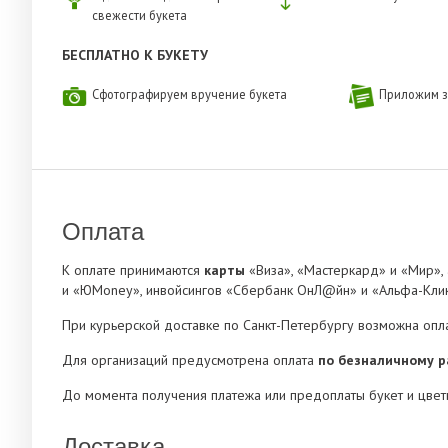
свежести букета
БЕСПЛАТНО К БУКЕТУ
Сфотографируем вручение букета
Приложим з
Оплата
К оплате принимаются
карты
«Виза», «Мастеркард» и «Мир»,
и «ЮMoney», инвойсингов «Сбербанк ОнЛ@йн» и «Альфа-Клик
При курьерской доставке по Санкт-Петербургу возможна опл
Для организаций предусмотрена оплата
по безналичному р
До момента получения платежа или предоплаты букет и цвет
Доставка