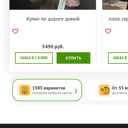
Купил по дороге домой
Алое се
5490
руб.
ЗАКАЗ В 1 КЛИК
КУПИТЬ
ЗАКАЗ В
›
1583 вариантов
От 55 м
поможем выбрать цветы
доставка