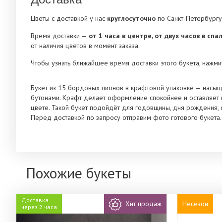
Цветы с доставкой у нас
круглосуточно
по Санкт-Петербургу
Время доставки —
от 1 часа в центре, от двух часов в сп
от наличия цветов в момент заказа.
Чтобы узнать ближайшее время доставки этого букета, нажмит
Букет из 15 бордовых пионов в крафтовой упаковке — насыщ
бутонами. Крафт делает оформление спокойнее и оставляет 
цвете. Такой букет подойдёт для годовщины, дня рождения, 
Перед доставкой по запросу отправим фото готового букета.
Похожие букеты
Доставка
Хит продаж
Несезон
через 2 часа