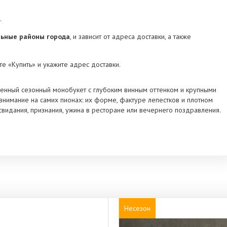
.
альные районы города
, и зависит от адреса доставки, а также
е «Купить» и укажите адрес доставки.
енный сезонный монобукет с глубоким винным оттенком и крупными
внимание на самих пионах: их форме, фактуре лепестков и плотном
свидания, признания, ужина в ресторане или вечернего поздравления.
Несезон