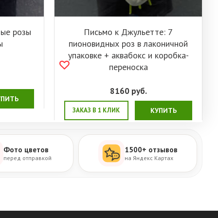
ные розы
Письмо к Джульетте: 7
ы
пионовидных роз в лаконичной
упаковке + аквабокс и коробка-
переноска
8160
руб.
УПИТЬ
ЗАКАЗ В 1 КЛИК
КУПИТЬ
Фото цветов
1500+ отзывов
перед отправкой
на Яндекс Картах