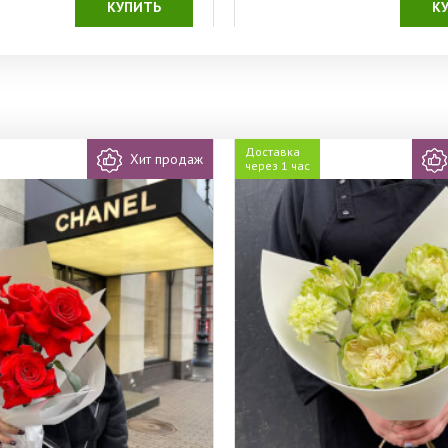
КУПИТЬ
К
Доставка
Хит продаж
через 1 час