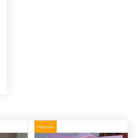
Несезон