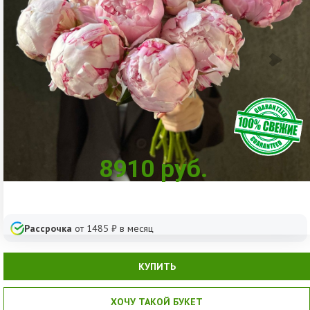
8910
руб.
Рассрочка
от
1485
₽ в месяц
КУПИТЬ
ХОЧУ ТАКОЙ БУКЕТ