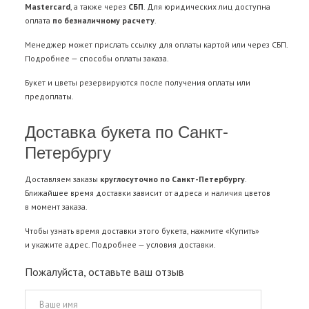
Mastercard
, а также через
СБП
. Для юридических лиц доступна
оплата
по безналичному расчету
.
Менеджер может прислать ссылку для оплаты картой или через СБП.
Подробнее —
способы оплаты заказа
.
Букет и цветы резервируются после получения оплаты или
предоплаты.
Доставка букета по Санкт-
Петербургу
Доставляем заказы
круглосуточно по Санкт-Петербургу
.
Ближайшее время доставки зависит от адреса и наличия цветов
в момент заказа.
Чтобы узнать время доставки этого букета, нажмите «Купить»
и укажите адрес. Подробнее —
условия доставки
.
Пожалуйста, оставьте ваш отзыв