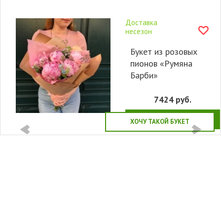
Доставка
несезон
Букет из розовых
пионов «Румяна
Барби»
7424
руб.
КУПИТЬ
ХОЧУ ТАКОЙ БУКЕТ