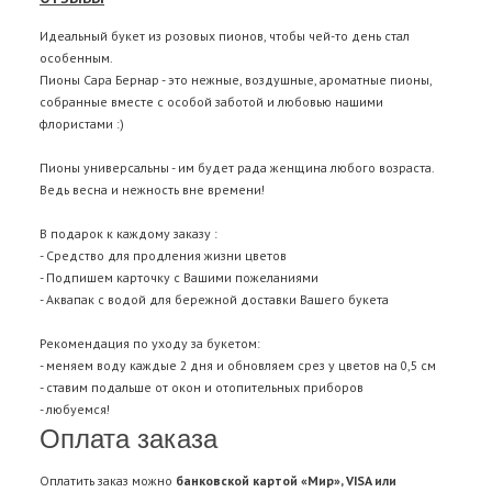
Идеальный букет из розовых пионов, чтобы чей-то день стал
особенным.
Пионы Сара Бернар - это нежные, воздушные, ароматные пионы,
собранные вместе с особой заботой и любовью нашими
флористами :)
Пионы универсальны - им будет рада женщина любого возраста.
Ведь весна и нежность вне времени!
В подарок к каждому заказу :
- Средство для продления жизни цветов
- Подпишем карточку с Вашими пожеланиями
- Аквапак с водой для бережной доставки Вашего букета
Рекомендация по уходу за букетом:
- меняем воду каждые 2 дня и обновляем срез у цветов на 0,5 см
- ставим подальше от окон и отопительных приборов
- любуемся!
Оплата заказа
Оплатить заказ можно
банковской картой «Мир», VISA или