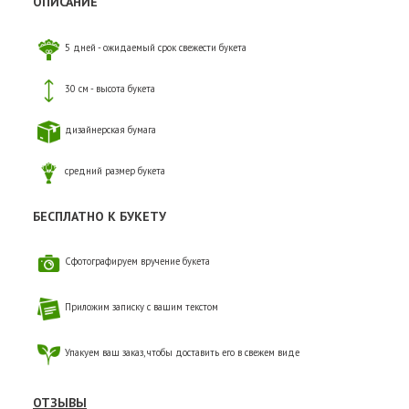
ОПИСАНИЕ
5 дней - ожидаемый срок свежести букета
30 см - высота букета
дизайнерская бумага
средний размер букета
БЕСПЛАТНО К БУКЕТУ
Сфотографируем вручение букета
Приложим записку с вашим текстом
Упакуем ваш заказ, чтобы доставить его в свежем виде
ОТЗЫВЫ