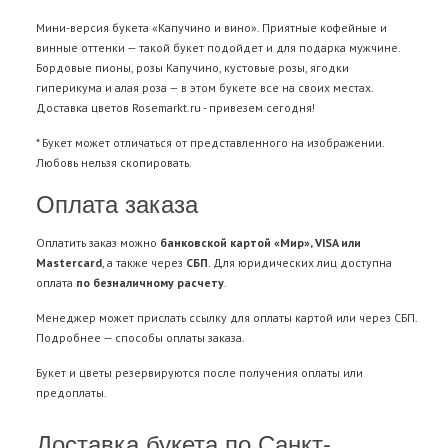
Мини-версия букета «Капучино и вино». Приятные кофейные и
винные оттенки — такой букет подойдет и для подарка мужчине.
Бордовые пионы, розы Капучино, кустовые розы, ягодки
гиперикума и алая роза — в этом букете все на своих местах.
Доставка цветов
Rosemarkt.ru - привезем сегодня!
* Букет может отличаться от представленного на изображении.
Любовь нельзя скопировать.
Оплата заказа
Оплатить заказ можно
банковской картой «Мир», VISA или
Mastercard
, а также через
СБП
. Для юридических лиц доступна
оплата
по безналичному расчету
.
Менеджер может прислать ссылку для оплаты картой или через СБП.
Подробнее —
способы оплаты заказа
.
Букет и цветы резервируются после получения оплаты или
предоплаты.
Доставка букета по Санкт-