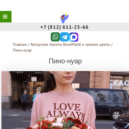
+7 (812) 611‑23‑66
Главная
/
Авторские букеты RoseMarkt и свежие цветы
/
Пино‑нуар
Пино‑нуар