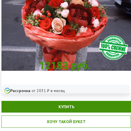
12183
руб.
Рассрочка
от
2031
₽ в месяц
КУПИТЬ
ХОЧУ ТАКОЙ БУКЕТ