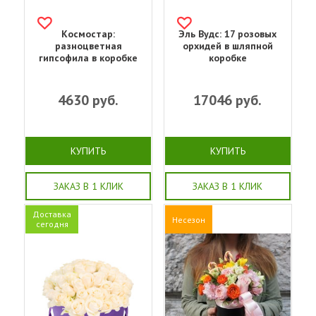
Космостар:
Эль Вудс: 17 розовых
разноцветная
орхидей в шляпной
гипсофила в коробке
коробке
4630
руб.
17046
руб.
КУПИТЬ
КУПИТЬ
ЗАКАЗ В 1 КЛИК
ЗАКАЗ В 1 КЛИК
Доставка
Несезон
сегодня