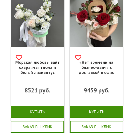
Морская любовь: вайт
«Нет времени на
охара, маттиола и
бизнес-ланч» с
белый лизиантус
доставкой в офис
8521
руб.
9459
руб.
КУПИТЬ
КУПИТЬ
ЗАКАЗ В 1 КЛИК
ЗАКАЗ В 1 КЛИК