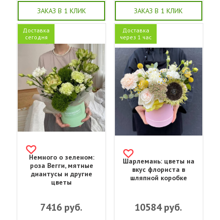
ЗАКАЗ В 1 КЛИК
ЗАКАЗ В 1 КЛИК
Доставка
Доставка
сегодня
через 1 час
Немного о зеленом:
Шарлемань: цветы на
роза Вегги, мятные
вкус флориста в
диантусы и другие
шляпной коробке
цветы
7416
руб.
10584
руб.