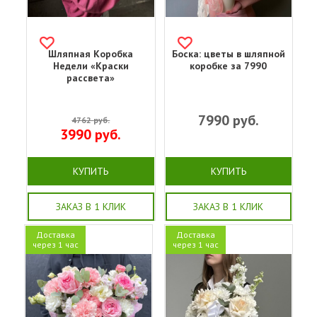
Шляпная Коробка
Боска: цветы в шляпной
Недели «Краски
коробке за 7990
рассвета»
7990
руб.
4762
руб.
3990
руб.
КУПИТЬ
КУПИТЬ
ЗАКАЗ В 1 КЛИК
ЗАКАЗ В 1 КЛИК
Доставка
Доставка
через 1 час
через 1 час