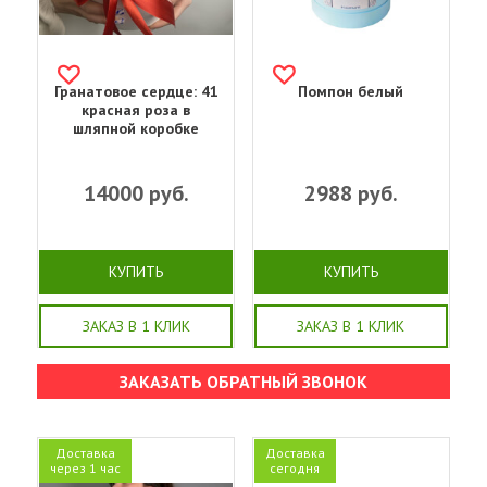
Гранатовое сердце: 41
Помпон белый
красная роза в
шляпной коробке
14000
руб.
2988
руб.
КУПИТЬ
КУПИТЬ
ЗАКАЗ В 1 КЛИК
ЗАКАЗ В 1 КЛИК
ЗАКАЗАТЬ ОБРАТНЫЙ ЗВОНОК
Доставка
Доставка
через 1 час
сегодня