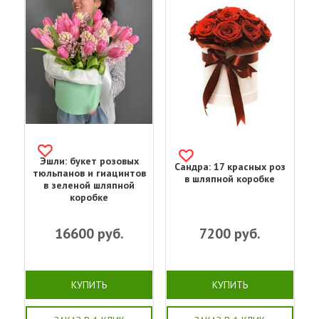
Эшли: букет розовых
Сандра: 17 красных роз
тюльпанов и гиацинтов
в шляпной коробке
в зеленой шляпной
коробке
16600
руб.
7200
руб.
КУПИТЬ
КУПИТЬ