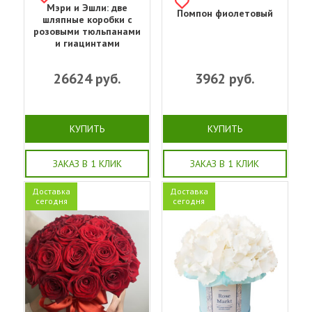
Мэри и Эшли: две
Помпон фиолетовый
шляпные коробки с
розовыми тюльпанами
и гиацинтами
26624
руб.
3962
руб.
КУПИТЬ
КУПИТЬ
ЗАКАЗ В 1 КЛИК
ЗАКАЗ В 1 КЛИК
Доставка
Доставка
сегодня
сегодня