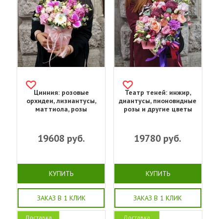
Цинния: розовые
Театр теней: инжир,
орхидеи, лизиантусы,
диантусы, пионовидные
маттиола, розы
розы и другие цветы
19608
руб.
19780
руб.
КУПИТЬ
КУПИТЬ
ЗАКАЗ В 1 КЛИК
ЗАКАЗ В 1 КЛИК
Доставка
Доставка