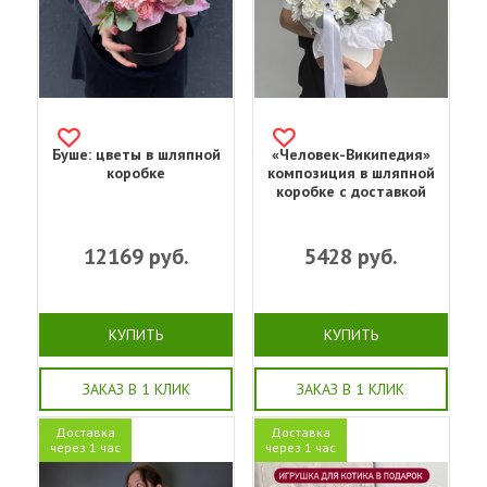
Буше: цветы в шляпной
«Человек-Википедия»
коробке
композиция в шляпной
коробке с доставкой
12169
руб.
5428
руб.
КУПИТЬ
КУПИТЬ
ЗАКАЗ В 1 КЛИК
ЗАКАЗ В 1 КЛИК
Доставка
Доставка
через 1 час
через 1 час