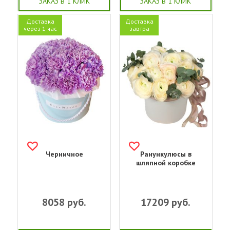
ЗАКАЗ В 1 КЛИК
ЗАКАЗ В 1 КЛИК
Доставка
Доставка
через 1 час
завтра
Черничное
Ранункулюсы в
шляпной коробке
8058
руб.
17209
руб.