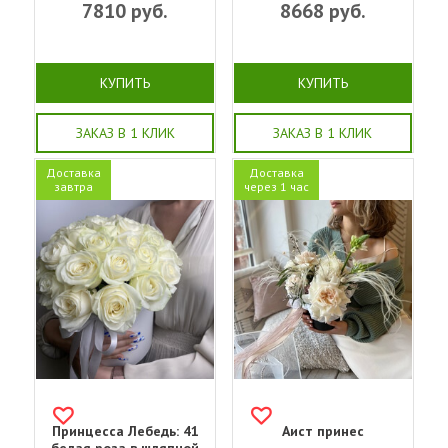
7810
руб.
8668
руб.
КУПИТЬ
КУПИТЬ
ЗАКАЗ В 1 КЛИК
ЗАКАЗ В 1 КЛИК
Доставка
Доставка
завтра
через 1 час
Принцесса Лебедь: 41
Аист принес
белая роза в шляпной