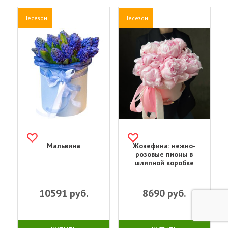
Несезон
Несезон
Мальвина
Жозефина: нежно-
розовые пионы в
шляпной коробке
10591
руб.
8690
руб.