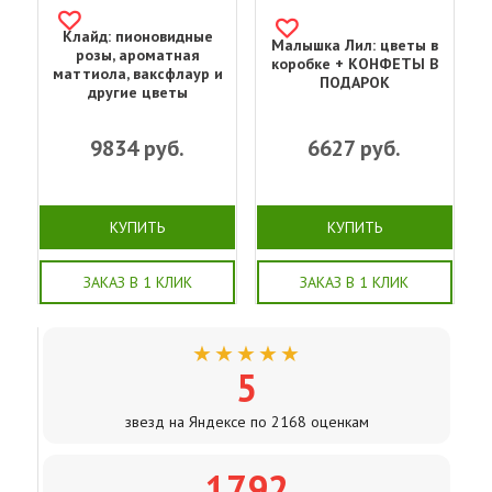
Клайд: пионовидные
Малышка Лил: цветы в
розы, ароматная
коробке + КОНФЕТЫ В
маттиола, ваксфлаур и
ПОДАРОК
другие цветы
9834
руб.
6627
руб.
КУПИТЬ
КУПИТЬ
ЗАКАЗ В 1 КЛИК
ЗАКАЗ В 1 КЛИК
★★★★★
5
звезд на Яндексе по 2168 оценкам
1792