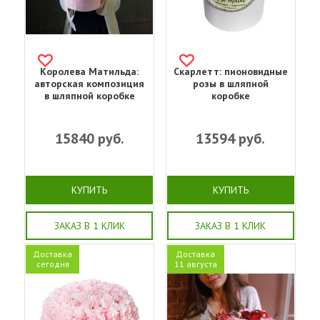
Королева Матильда:
Скарлетт: пионовидные
авторская композиция
розы в шляпной
в шляпной коробке
коробке
15840
руб.
13594
руб.
КУПИТЬ
КУПИТЬ
ЗАКАЗ В 1 КЛИК
ЗАКАЗ В 1 КЛИК
Доставка
Доставка
сегодня
11 августа