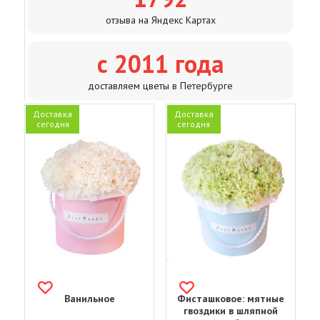
отзыва на Яндекс Картах
с 2011 года
доставляем цветы в Петербурге
Доставка
Доставка
сегодня
сегодня
Ванильное
Фисташковое: мятные
гвоздики в шляпной