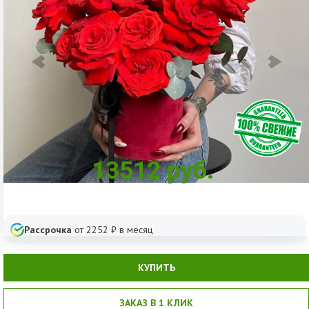
13512
руб.
Рассрочка
от
2252
₽ в месяц
КУПИТЬ
ЗАКАЗ В 1 КЛИК