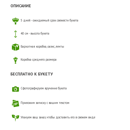
ОПИСАНИЕ
5 дней - ожидаемый срок свежести букета
40 см - высота букета
Бархатная коробка, оазис, ленты
Коробка среднего размера
БЕСПЛАТНО К БУКЕТУ
Сфотографируем вручение букета
Приложим записку с вашим текстом
Упакуем ваш заказ, чтобы доставить его в свежем виде