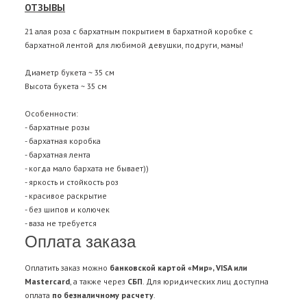
ОТЗЫВЫ
21 алая роза с бархатным покрытием в бархатной коробке с
бархатной лентой для любимой девушки, подруги, мамы!
Диаметр букета ~ 35 см
Высота букета ~ 35 см
Особенности:
- бархатные розы
- бархатная коробка
- бархатная лента
- когда мало бархата не бывает))
- яркость и стойкость роз
- красивое раскрытие
- без шипов и колючек
- ваза не требуется
Оплата заказа
Оплатить заказ можно
банковской картой «Мир», VISA или
Mastercard
, а также через
СБП
. Для юридических лиц доступна
оплата
по безналичному расчету
.