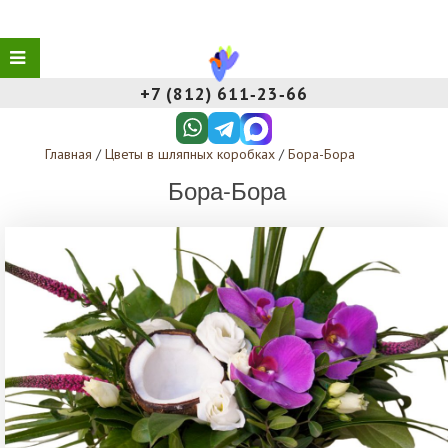
+7 (812) 611‑23‑66
Главная
/
Цветы в шляпных коробках
/
Бора-Бора
Бора-Бора