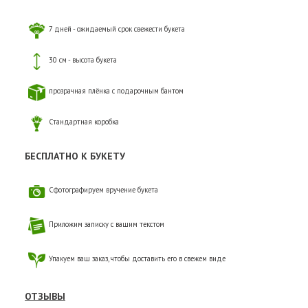
7 дней - ожидаемый срок свежести букета
30 см - высота букета
прозрачная плёнка с подарочным бантом
Стандартная коробка
БЕСПЛАТНО К БУКЕТУ
Сфотографируем вручение букета
Приложим записку с вашим текстом
Упакуем ваш заказ, чтобы доставить его в свежем виде
ОТЗЫВЫ