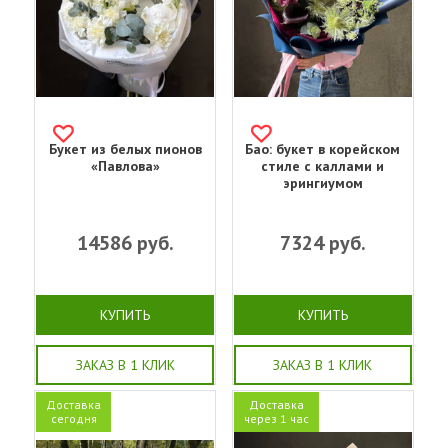
Букет из белых пионов
Бао: букет в корейском
«Павлова»
стиле с каллами и
эрингиумом
14586
руб.
7324
руб.
КУПИТЬ
КУПИТЬ
ЗАКАЗ В 1 КЛИК
ЗАКАЗ В 1 КЛИК
Доставка
Доставка
сегодня
через 1 час