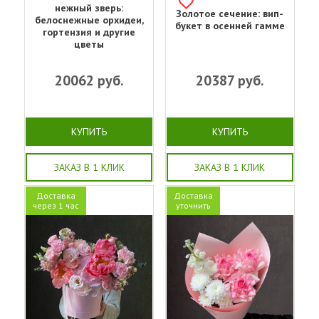
нежный зверь:
Золотое сечение: вип-
белоснежные орхидеи,
букет в осенней гамме
гортензия и другие
цветы
20062
руб.
20387
руб.
КУПИТЬ
КУПИТЬ
ЗАКАЗ В 1 КЛИК
ЗАКАЗ В 1 КЛИК
Доставка
Доставка
через 1 час
уточнить