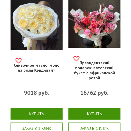
Президентский
Сливочное масло: моно
подарок: авторский
из розы Кэндллайт
букет с африканской
розой
9018
руб.
16762
руб.
КУПИТЬ
КУПИТЬ
ЗАКАЗ В 1 КЛИК
ЗАКАЗ В 1 КЛИК