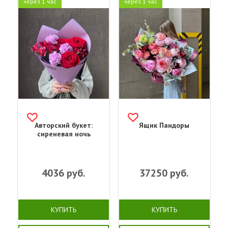
через 1 час
через 1 час
Авторский букет:
Ящик Пандоры
сиреневая ночь
4036
руб.
37250
руб.
КУПИТЬ
КУПИТЬ