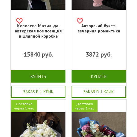
Королева Матильда:
Авторский букет:
авторская композиция
вечерняя романтика
в шляпной коробке
15840
руб.
3872
руб.
КУПИТЬ
КУПИТЬ
ЗАКАЗ В 1 КЛИК
ЗАКАЗ В 1 КЛИК
Доставка
Доставка
через 1 час
через 1 час