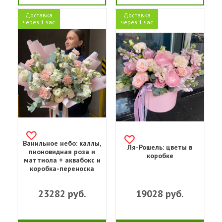
Доставка
Доставка
через 1 час
через 1 час
Ванильное небо: каллы,
Ля-Рошель: цветы в
пионовидная роза и
коробке
маттиола + аквабокс и
коробка-переноска
23282
руб.
19028
руб.