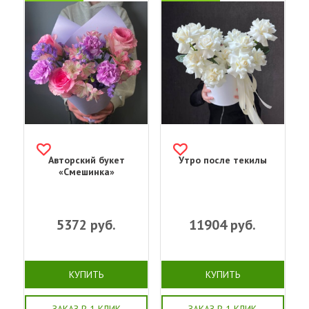
Авторский букет
Утро после текилы
«Смешинка»
5372
руб.
11904
руб.
КУПИТЬ
КУПИТЬ
ЗАКАЗ В 1 КЛИК
ЗАКАЗ В 1 КЛИК