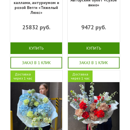
каллами, антуриумом и
вино»
розой Вегги «Тяжелый
Люкс»
25832
руб.
9472
руб.
КУПИТЬ
КУПИТЬ
ЗАКАЗ В 1 КЛИК
ЗАКАЗ В 1 КЛИК
Доставка
Доставка
через 1 час
через 1 час