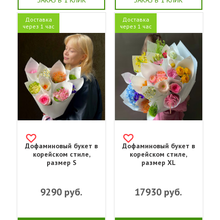
Доставка
Доставка
через 1 час
через 1 час
Дофаминовый букет в
Дофаминовый букет в
корейском стиле,
корейском стиле,
размер S
размер XL
9290
руб.
17930
руб.