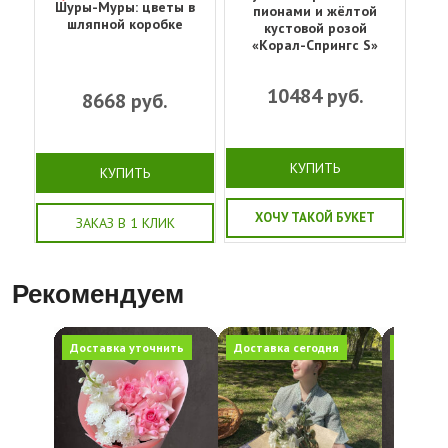
Шуры-Муры: цветы в
пионами и жёлтой
шляпной коробке
кустовой розой
«Корал-Спрингс S»
10484
руб.
8668
руб.
КУПИТЬ
КУПИТЬ
ХОЧУ ТАКОЙ БУКЕТ
ЗАКАЗ В 1 КЛИК
Рекомендуем
Доставка уточнить
Доставка сегодня
Доставка