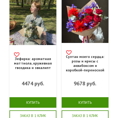
Султан моего сердца:
Зефирка: ароматная
розы и ирисы с
маттиола, кружевная
аквабоксом и
гвоздика и эвкалипт
коробкой-переноской
4474
руб.
9678
руб.
КУПИТЬ
КУПИТЬ
ЗАКАЗ В 1 КЛИК
ЗАКАЗ В 1 КЛИК