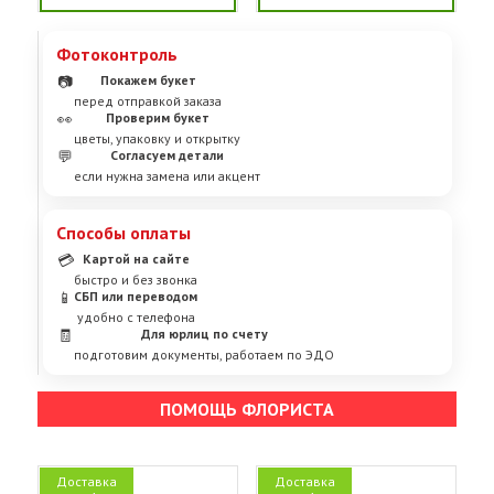
Фотоконтроль
📷
Покажем букет
перед отправкой заказа
👀
Проверим букет
цветы, упаковку и открытку
💬
Согласуем детали
если нужна замена или акцент
Способы оплаты
💳
Картой на сайте
быстро и без звонка
📱
СБП или переводом
удобно с телефона
🧾
Для юрлиц по счету
подготовим документы, работаем по ЭДО
ПОМОЩЬ ФЛОРИСТА
Доставка
Доставка