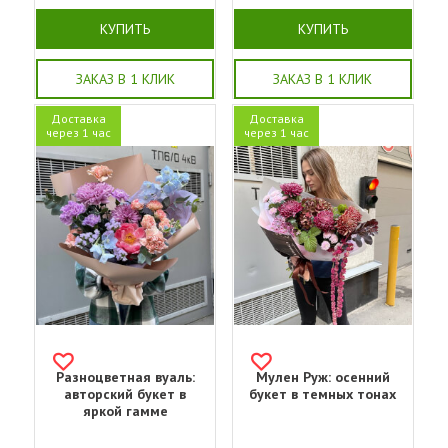
КУПИТЬ
КУПИТЬ
ЗАКАЗ В 1 КЛИК
ЗАКАЗ В 1 КЛИК
Доставка
Доставка
через 1 час
через 1 час
Разноцветная вуаль:
Мулен Руж: осенний
авторский букет в
букет в темных тонах
яркой гамме