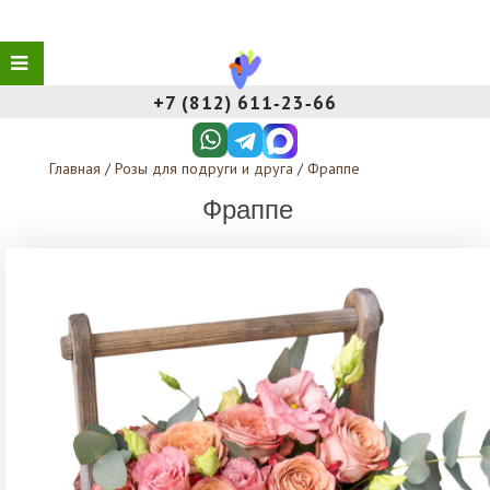
+7 (812) 611‑23‑66
Главная
/
Розы для подруги и друга
/
Фраппе
Фраппе