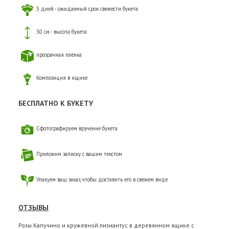
5 дней - ожидаемый срок свежести букета
30 см - высота букета
прозрачная плёнка
Композиция в ящике
БЕСПЛАТНО К БУКЕТУ
Сфотографируем вручение букета
Приложим записку с вашим текстом
Упакуем ваш заказ, чтобы доставить его в свежем виде
ОТЗЫВЫ
Розы Капучино и кружевной лизиантус в деревянном ящике с