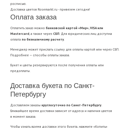
росписью.
Доставка цветов
Rosemarkt.ru - привезем сегодня!
Оплата заказа
Оплатить заказ можно
банковской картой «Мир», VISA или
Mastercard
, а также через
СБП
. Для юридических лиц доступна
оплата
по безналичному расчету
.
Менеджер может прислать ссылку для оплаты картой или через СБП.
Подробнее —
способы оплаты заказа
.
Букет и цветы резервируются после получения оплаты или
предоплаты.
Доставка букета по Санкт-
Петербургу
Доставляем заказы
круглосуточно по Санкт-Петербургу
.
Ближайшее время доставки зависит от адреса и наличия цветов
в момент заказа.
Чтобы узнать время доставки этого букета, нажмите «Купить»