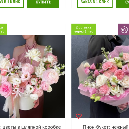
АЗ В 1 КЛИК
КУПИТЬ
ЗАКАЗ В 1 КЛИК
К
ка
Доставка
час
через 1 час
: цветы в шляпной коробке
Пион-букет: нежный