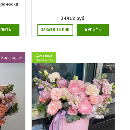
ереноска
24918
руб.
УПИТЬ
ЗАКАЗ В 1 КЛИК
КУПИТЬ
Доставка
Хит продаж
через 1 час