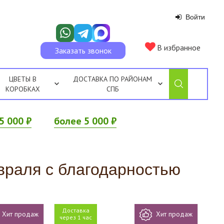
Войти
В избранное
Заказать звонок
ЦВЕТЫ В
ДОСТАВКА ПО РАЙОНАМ
КОРОБКАХ
СПБ
5 000 ₽
более 5 000 ₽
евраля с благодарностью
Доставка
Хит продаж
Хит продаж
через 1 час