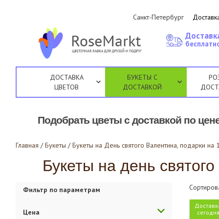
Санкт-Петербург
Доставка
Доставк
бесплатно
ДОСТАВКА
БУКЕТЫ С
РО
ЦВЕТОВ
ДОСТАВКОЙ
ДОСТ
Подобрать цветы с доставкой по цене
Главная
/
Букеты
/
Букеты на День святого Валентина, подарки на
Букеты на день святого
Сортиров
Фильтр по параметрам
Доставк
Цена
сегодн