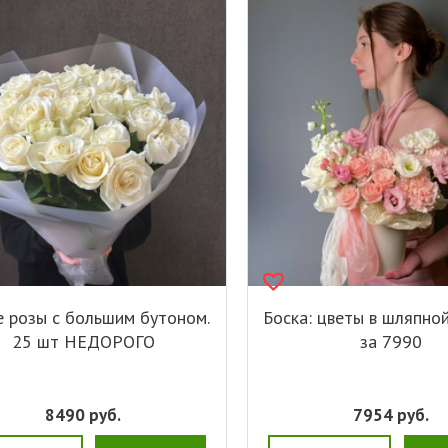
 розы с большим бутоном.
Боска: цветы в шляпно
25 шт НЕДОРОГО
за 7990
8490
руб.
7954
руб.