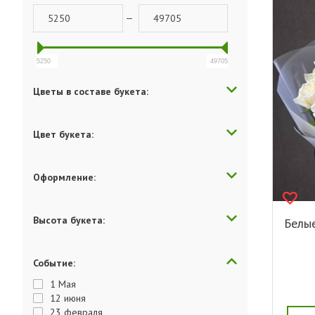
—
5250
49705
Цветы в составе букета:
Цвет букета:
Оформление:
Высота букета:
Белые
Событие:
1 Мая
12 июня
23 февраля