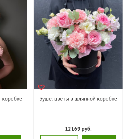
й коробке
Буше: цветы в шляпной коробке
12169
руб.