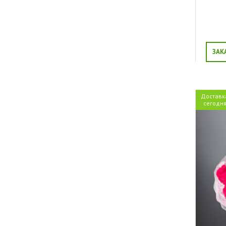
ЗАК
Доставк
сегодн