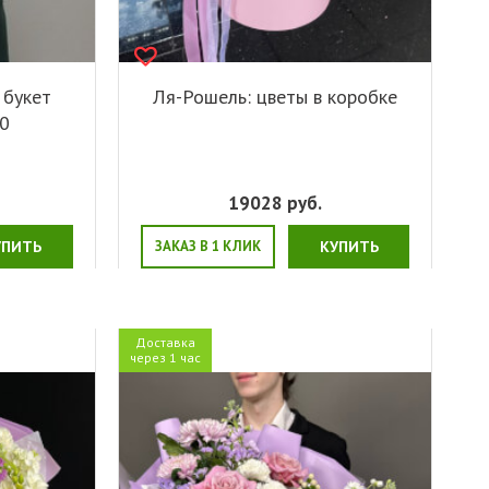
 букет
Ля-Рошель: цветы в коробке
90
19028
руб.
УПИТЬ
ЗАКАЗ В 1 КЛИК
КУПИТЬ
Доставка
через 1 час