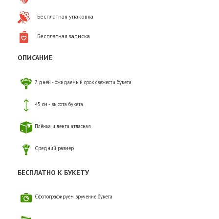
Бесплатная упаковка
Бесплатная записка
ОПИСАНИЕ
7 дней - ожидаемый срок свежести букета
45 см - высота букета
Плёнка и лента атласная
Средний размер
БЕСПЛАТНО К БУКЕТУ
Сфотографируем вручение букета