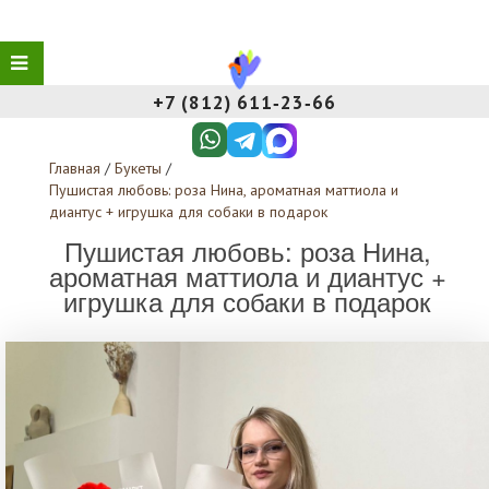
+7 (812) 611‑23‑66
Главная
/
Букеты
/
Пушистая любовь: роза Нина, ароматная маттиола и
диантус + игрушка для собаки в подарок
Пушистая любовь: роза Нина,
ароматная маттиола и диантус +
игрушка для собаки в подарок