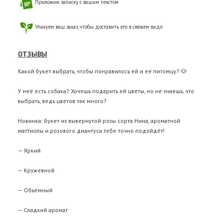
Приложим записку с вашим текстом
Упакуем ваш заказ, чтобы доставить его в свежем виде
ОТЗЫВЫ
Какой букет выбрать, чтобы понравилось ей и её питомцу? 🐶
У неё есть собака? Хочешь подарить ей цветы, но не знаешь, что
выбрать, ведь цветов так много?
Новинка: букет из вывернутой розы сорта Нина, ароматной
маттиолы и розового диантуса тебе точно подойдёт!
— Яркий
— Кружевной
— Объёмный
— Сладкий аромат