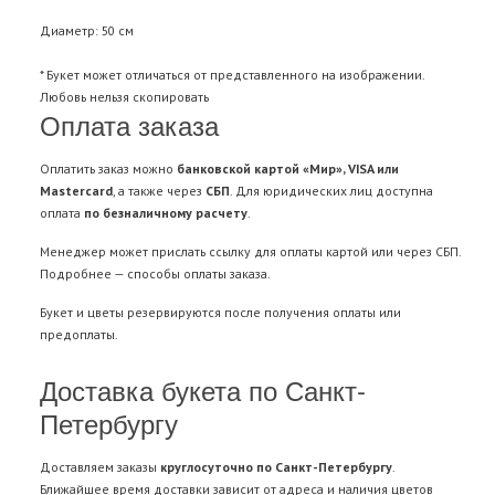
Диаметр: 50 см
* Букет может отличаться от представленного на изображении.
Любовь нельзя скопировать
Оплата заказа
Оплатить заказ можно
банковской картой «Мир», VISA или
Mastercard
, а также через
СБП
. Для юридических лиц доступна
оплата
по безналичному расчету
.
Менеджер может прислать ссылку для оплаты картой или через СБП.
Подробнее —
способы оплаты заказа
.
Букет и цветы резервируются после получения оплаты или
предоплаты.
Доставка букета по Санкт-
Петербургу
Доставляем заказы
круглосуточно по Санкт-Петербургу
.
Ближайшее время доставки зависит от адреса и наличия цветов