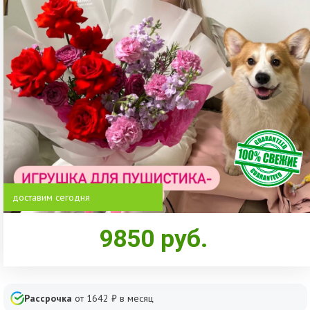
доставим сегодня
9850
руб.
Рассрочка
от
1642
₽ в месяц