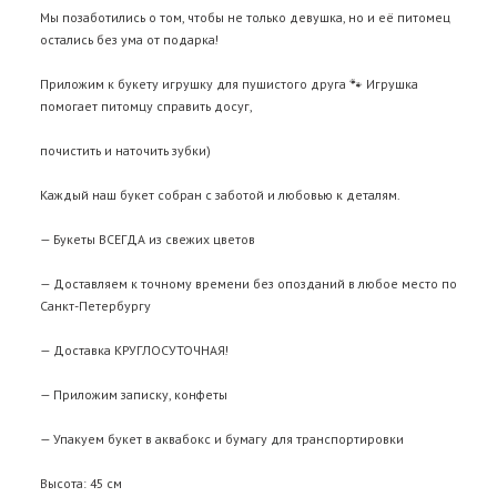
Мы позаботились о том, чтобы не только девушка, но и её питомец
остались без ума от подарка!
Приложим к букету игрушку для пушистого друга 🐾 Игрушка
помогает питомцу справить досуг,
почистить и наточить зубки)
Каждый наш букет собран с заботой и любовью к деталям.
— Букеты ВСЕГДА из свежих цветов
— Доставляем к точному времени без опозданий в любое место по
Санкт-Петербургу
— Доставка КРУГЛОСУТОЧНАЯ!
— Приложим записку, конфеты
— Упакуем букет в аквабокс и бумагу для транспортировки
Высота: 45 см