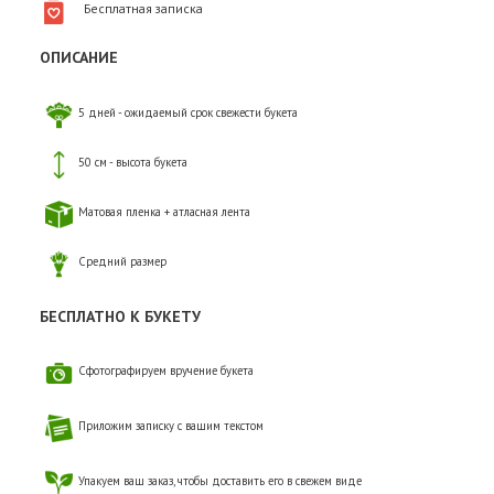
Бесплатная записка
ОПИСАНИЕ
5 дней - ожидаемый срок свежести букета
50 см - высота букета
Матовая пленка + атласная лента
Средний размер
БЕСПЛАТНО К БУКЕТУ
Сфотографируем вручение букета
Приложим записку с вашим текстом
Упакуем ваш заказ, чтобы доставить его в свежем виде