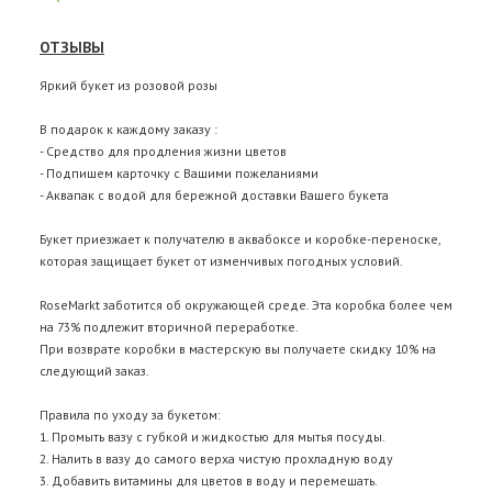
ОТЗЫВЫ
Яркий букет из розовой розы
В подарок к каждому заказу :
- Средство для продления жизни цветов
- Подпишем карточку с Вашими пожеланиями
- Аквапак с водой для бережной доставки Вашего букета
Букет приезжает к получателю в аквабоксе и коробке-переноске,
которая защищает букет от изменчивых погодных условий.
RoseMarkt заботится об окружающей среде. Эта коробка более чем
на 73% подлежит вторичной переработке.
При возврате коробки в мастерскую вы получаете скидку 10% на
следующий заказ.
Правила по уходу за букетом:
1. Промыть вазу с губкой и жидкостью для мытья посуды.
2. Налить в вазу до самого верха чистую прохладную воду
3. Добавить витамины для цветов в воду и перемешать.