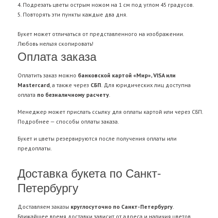
4. Подрезать цветы острым ножом на 1 см под углом 45 градусов.
5. Повторять эти пункты каждые два дня.
Букет может отличаться от представленного на изображении.
Любовь нельзя скопировать!
Оплата заказа
Оплатить заказ можно
банковской картой «Мир», VISA или
Mastercard
, а также через
СБП
. Для юридических лиц доступна
оплата
по безналичному расчету
.
Менеджер может прислать ссылку для оплаты картой или через СБП.
Подробнее —
способы оплаты заказа
.
Букет и цветы резервируются после получения оплаты или
предоплаты.
Доставка букета по Санкт-
Петербургу
Доставляем заказы
круглосуточно по Санкт-Петербургу
.
Ближайшее время доставки зависит от адреса и наличия цветов