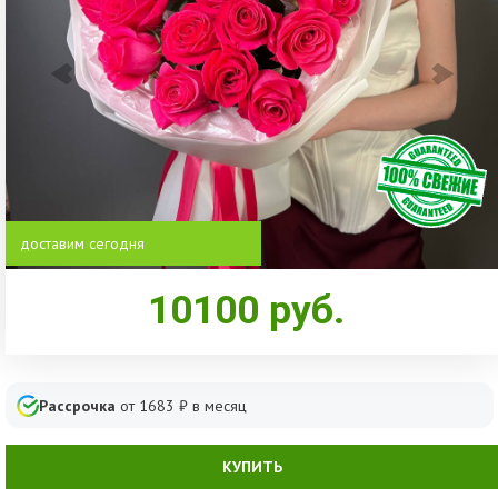
доставим сегодня
10100
руб.
Рассрочка
от
1683
₽ в месяц
КУПИТЬ