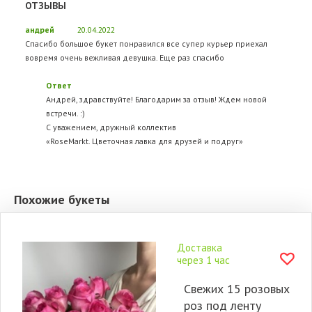
ОТЗЫВЫ
андрей
20.04.2022
Спасибо большое букет понравился все супер курьер приехал
вовремя очень вежливая девушка. Еще раз спасибо
Ответ
Андрей, здравствуйте! Благодарим за отзыв! Ждем новой
встречи. :)
С уважением, дружный коллектив
«RoseMarkt. Цветочная лавка для друзей и подруг»
Похожие букеты
Доставка
через 1 час
Свежих 15 розовых
роз под ленту