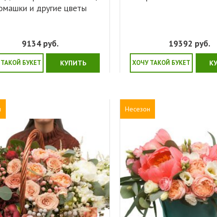
омашки и другие цветы
9134
руб.
19392
руб.
 ТАКОЙ БУКЕТ
КУПИТЬ
ХОЧУ ТАКОЙ БУКЕТ
К
н
Несезон