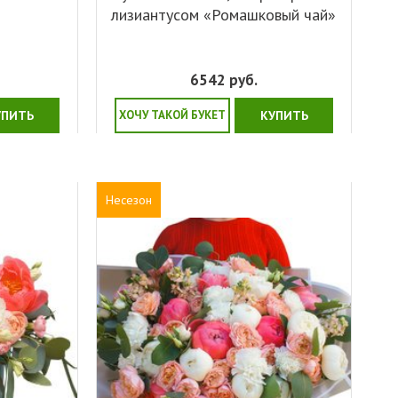
лизиантусом «Ромашковый чай»
6542
руб.
УПИТЬ
ХОЧУ ТАКОЙ БУКЕТ
КУПИТЬ
Несезон