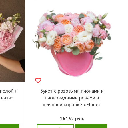
тиолой и
Букет с розовыми пионами и
 вата»
пионовидными розами в
шляпной коробке «Моне»
16132
руб.