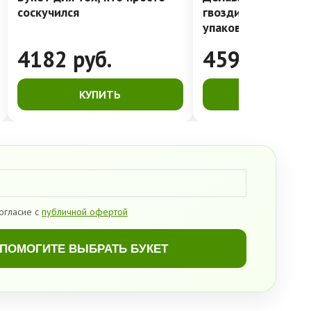
соскучился
гвоздики в лакони
упаковке
4182
руб.
4591
руб.
КУПИТЬ
КУПИТЬ
огласие с
публичной офертой
ПОМОГИТЕ ВЫБРАТЬ БУКЕТ