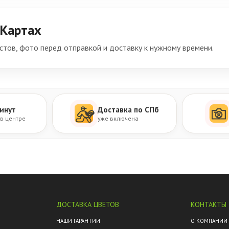
 Картах
тов, фото перед отправкой и доставку к нужному времени.
инут
Доставка по СПб
 в центре
уже включена
ДОСТАВКА ЦВЕТОВ
КОНТАКТЫ
М
НАШИ ГАРАНТИИ
О КОМПАНИИ