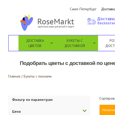
Санкт-Петербург
Доставка
Доставк
бесплатно
ДОСТАВКА
БУКЕТЫ С
РО
ЦВЕТОВ
ДОСТАВКОЙ
ДОСТ
Подобрать цветы с доставкой по цене
Главная
/
Букеты с пионами
Сортиров
Фильтр по параметрам
Несезо
Цена