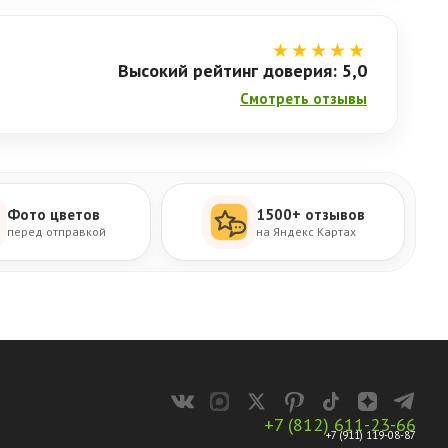
★★★★★
Высокий рейтинг доверия: 5,0
Смотреть отзывы
Фото цветов
1500+ отзывов
перед отправкой
на Яндекс Картах
+7 (812) 611-23-66
+7 (911) 119-08-87