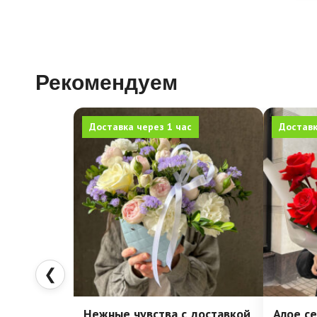
Рекомендуем
Доставка через 1 час
Доставк
❮
Нежные чувства с доставкой
Алое се