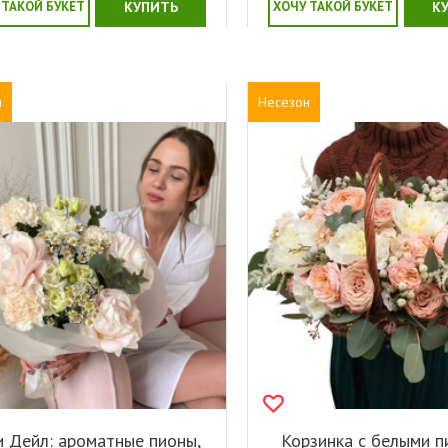
 ТАКОЙ БУКЕТ
КУПИТЬ
ХОЧУ ТАКОЙ БУКЕТ
К
н
Несезон
и Дейл: ароматные пионы,
Корзинка с белыми 