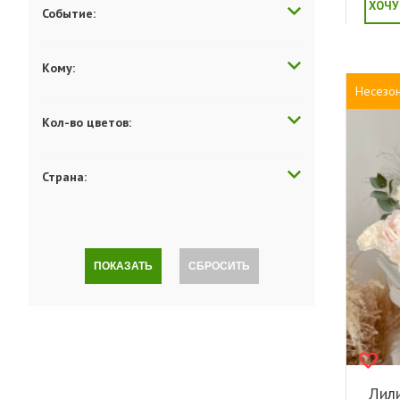
ХОЧУ
Событие:
Кому:
Несезо
Кол-во цветов:
Страна:
ПОКАЗАТЬ
СБРОСИТЬ
Лил