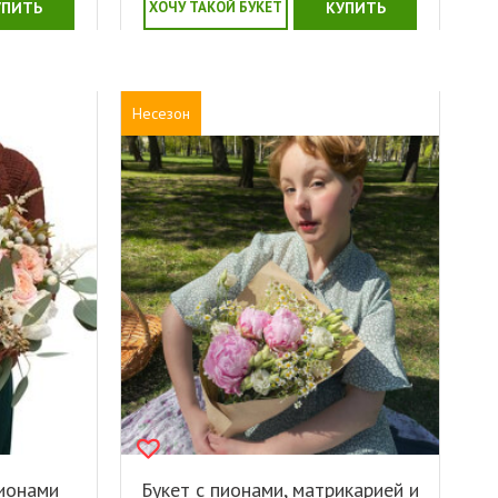
УПИТЬ
ХОЧУ ТАКОЙ БУКЕТ
КУПИТЬ
Несезон
пионами
Букет с пионами, матрикарией и