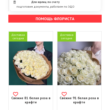
🧾
Для юрлиц по счету
подготовим документы, работаем по ЭДО
ПОМОЩЬ ФЛОРИСТА
Доставка
Доставка
сегодня
сегодня
Свежие 81 белая роза в
Свежие 91 белая роза в
крафте
крафте