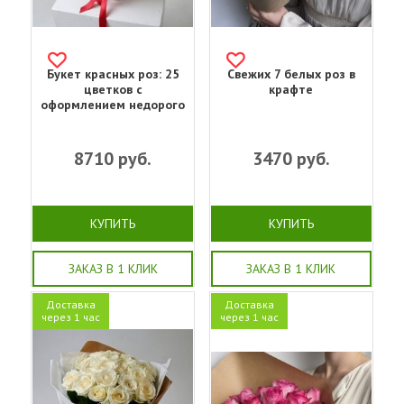
Букет красных роз: 25
Свежих 7 белых роз в
цветков с
крафте
оформлением недорого
8710
руб.
3470
руб.
КУПИТЬ
КУПИТЬ
ЗАКАЗ В 1 КЛИК
ЗАКАЗ В 1 КЛИК
Доставка
Доставка
через 1 час
через 1 час