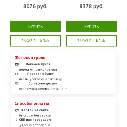
8076
руб.
8378
руб.
КУПИТЬ
КУПИТЬ
ЗАКАЗ В 1 КЛИК
ЗАКАЗ В 1 КЛИК
Фотоконтроль
📷
Покажем букет
перед отправкой заказа
👀
Проверим букет
цветы, упаковку и открытку
💬
Согласуем детали
если нужна замена или акцент
Способы оплаты
💳
Картой на сайте
быстро и без звонка
📱
СБП или переводом
удобно с телефона