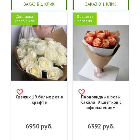
ЗАКАЗ В 1 КЛИК
ЗАКАЗ В 1 КЛИК
Доставка
Доставка
через 1 час
сегодня
Свежих 19 белых роз в
Пионовидные розы
крафте
Кахала: 9 цветков с
оформлением
6950
руб.
6392
руб.