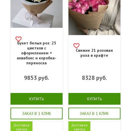
Букет белых роз: 25
цветков с
Свежие 21 розовая
оформлением +
роза в крафте
аквабокс и коробка-
переноска
9853
руб.
8328
руб.
КУПИТЬ
КУПИТЬ
ЗАКАЗ В 1 КЛИК
ЗАКАЗ В 1 КЛИК
Доставка
Доставка
завтра
завтра