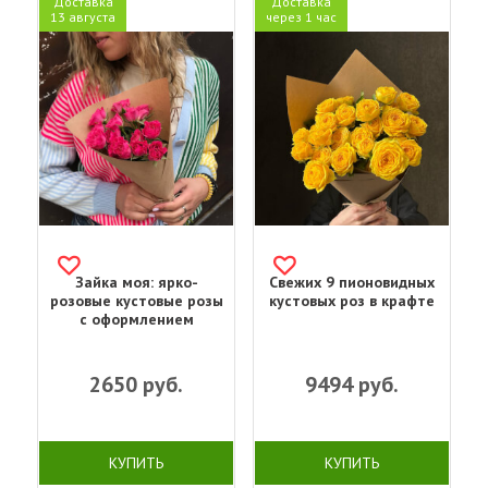
Доставка
Доставка
13 августа
через 1 час
Зайка моя: ярко-
Свежих 9 пионовидных
розовые кустовые розы
кустовых роз в крафте
с оформлением
2650
руб.
9494
руб.
КУПИТЬ
КУПИТЬ