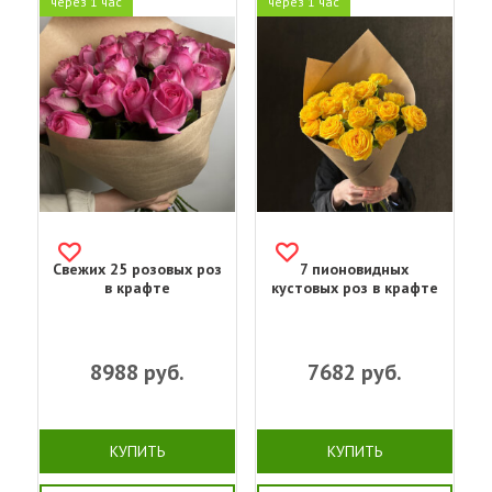
через 1 час
через 1 час
Свежих 25 розовых роз
7 пионовидных
в крафте
кустовых роз в крафте
8988
руб.
7682
руб.
КУПИТЬ
КУПИТЬ