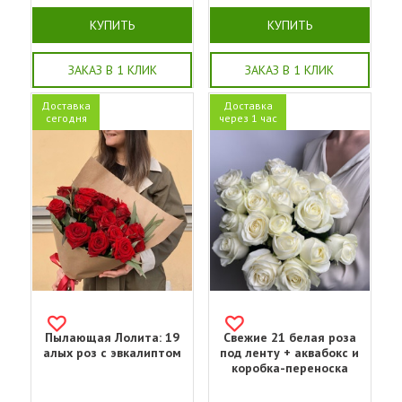
КУПИТЬ
КУПИТЬ
ЗАКАЗ В 1 КЛИК
ЗАКАЗ В 1 КЛИК
Доставка
Доставка
сегодня
через 1 час
Пылающая Лолита: 19
Свежие 21 белая роза
алых роз с эвкалиптом
под ленту + аквабокс и
коробка-переноска