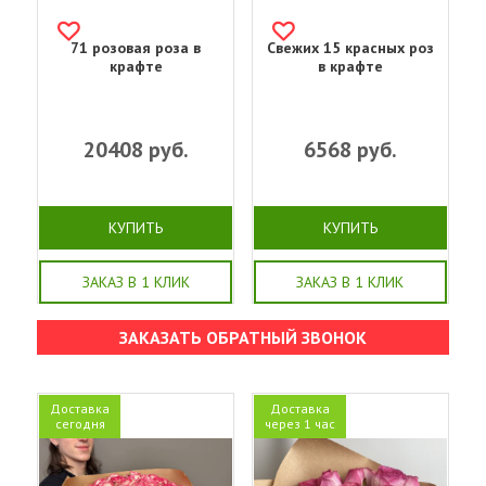
71 розовая роза в
Свежих 15 красных роз
крафте
в крафте
20408
руб.
6568
руб.
КУПИТЬ
КУПИТЬ
ЗАКАЗ В 1 КЛИК
ЗАКАЗ В 1 КЛИК
ЗАКАЗАТЬ ОБРАТНЫЙ ЗВОНОК
Доставка
Доставка
сегодня
через 1 час