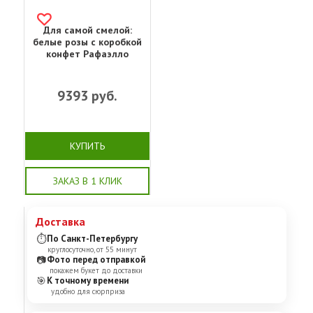
Для самой смелой:
белые розы с коробкой
конфет Рафаэлло
9393
руб.
КУПИТЬ
ЗАКАЗ В 1 КЛИК
Доставка
⏱
По Санкт-Петербургу
круглосуточно, от 55 минут
📷
Фото перед отправкой
покажем букет до доставки
🎯
К точному времени
удобно для сюрприза