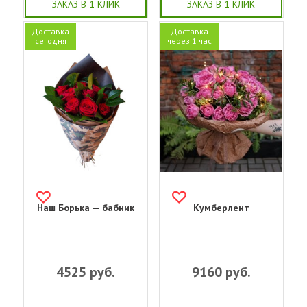
ЗАКАЗ В 1 КЛИК
ЗАКАЗ В 1 КЛИК
Доставка
Доставка
сегодня
через 1 час
Наш Борька — бабник
Кумберлент
4525
руб.
9160
руб.