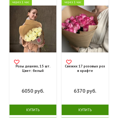
через 1 час
через 1 час
Розы дешево, 15 шт.
Свежих 17 розовых роз
Цвет: белый
в крафте
6050
руб.
6370
руб.
КУПИТЬ
КУПИТЬ