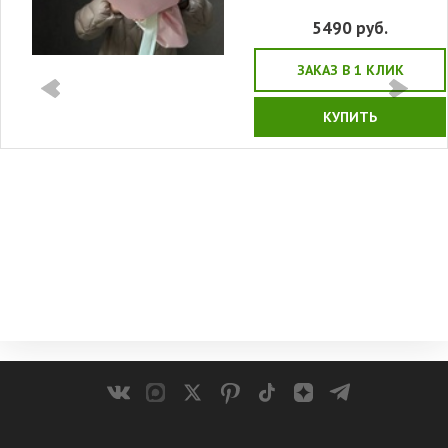
5490
руб.
ЗАКАЗ В 1 КЛИК
КУПИТЬ