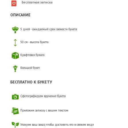
Бесплатная записка
ОПИСАНИЕ
5 дней - ожидаемый срок свежести букета
50 см - высота букета
Крафтовая бумага
Большой букет
БЕСПЛАТНО К БУКЕТУ
Сфотографируем вручение букета
Приложим записку с вашим текстом
Упакуем ваш заказ, чтобы доставить его в свежем виде