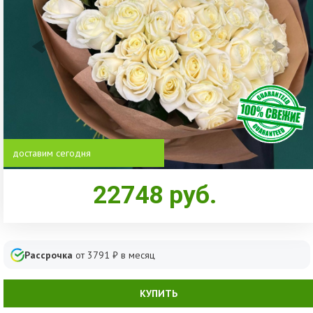
доставим сегодня
22748
руб.
Рассрочка
от
3791
₽ в месяц
КУПИТЬ