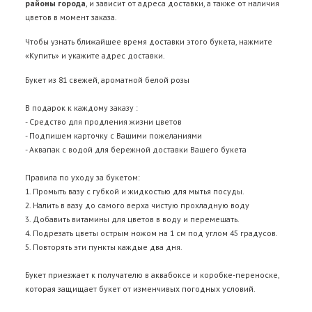
районы города
, и зависит от адреса доставки, а также от наличия
цветов в момент заказа.
Чтобы узнать ближайшее время доставки этого букета, нажмите
«Купить» и укажите адрес доставки.
Букет из 81 свежей, ароматной белой розы
В подарок к каждому заказу :
- Средство для продления жизни цветов
- Подпишем карточку с Вашими пожеланиями
- Аквапак с водой для бережной доставки Вашего букета
Правила по уходу за букетом:
1. Промыть вазу с губкой и жидкостью для мытья посуды.
2. Налить в вазу до самого верха чистую прохладную воду
3. Добавить витамины для цветов в воду и перемешать.
4. Подрезать цветы острым ножом на 1 см под углом 45 градусов.
5. Повторять эти пункты каждые два дня.
Букет приезжает к получателю в аквабоксе и коробке-переноске,
которая защищает букет от изменчивых погодных условий.