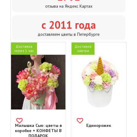
отзыва на Яндекс Картах
с 2011 года
доставляем цветы в Петербурге
Доставка
Доставка
через 1 час
завтра
Малышка Сью: цветы в
Единорожек
коробке + КОНФЕТЫ В
ПОДАРОК