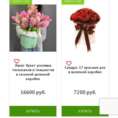
через 1 час
через 1 час
Эшли: букет розовых
Сандра: 17 красных роз
тюльпанов и гиацинтов
в шляпной коробке
в зеленой шляпной
коробке
16600
руб.
7200
руб.
КУПИТЬ
КУПИТЬ