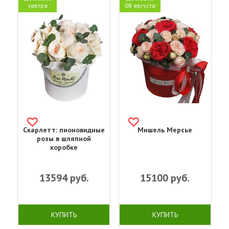
завтра
08 августа
Скарлетт: пионовидные
Мишель Мерсье
розы в шляпной
коробке
13594
руб.
15100
руб.
КУПИТЬ
КУПИТЬ