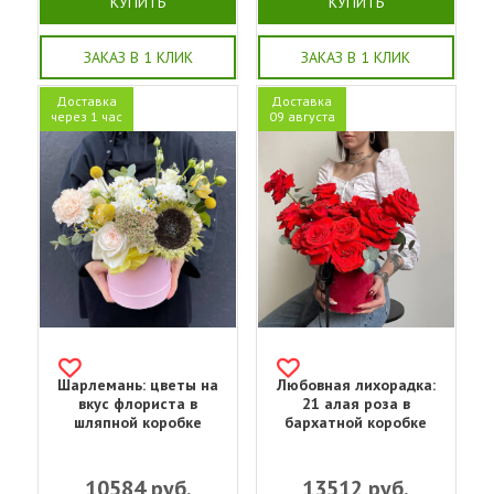
КУПИТЬ
КУПИТЬ
ЗАКАЗ В 1 КЛИК
ЗАКАЗ В 1 КЛИК
Доставка
Доставка
через 1 час
09 августа
Шарлемань: цветы на
Любовная лихорадка:
вкус флориста в
21 алая роза в
шляпной коробке
бархатной коробке
10584
руб.
13512
руб.