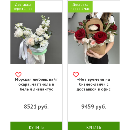
Доставка
Доставка
через 1 час
через 1 час
Морская любовь: вайт
«Нет времени на
охара, маттиола и
бизнес-ланч» с
белый лизиантус
доставкой в офис
8521
руб.
9459
руб.
КУПИТЬ
КУПИТЬ