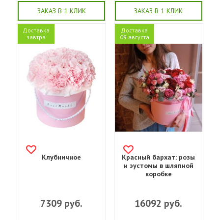
ЗАКАЗ В 1 КЛИК
ЗАКАЗ В 1 КЛИК
Доставка
Доставка
завтра
09 августа
Клубничное
Красный бархат: розы
и эустомы в шляпной
коробке
7309
руб.
16092
руб.