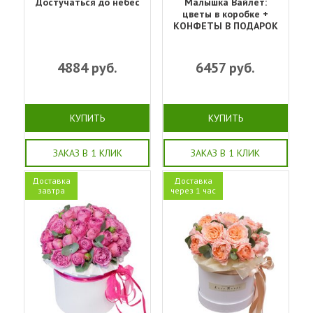
Достучаться до небес
Малышка Вайлет:
цветы в коробке +
КОНФЕТЫ В ПОДАРОК
4884
руб.
6457
руб.
КУПИТЬ
КУПИТЬ
ЗАКАЗ В 1 КЛИК
ЗАКАЗ В 1 КЛИК
Доставка
Доставка
завтра
через 1 час