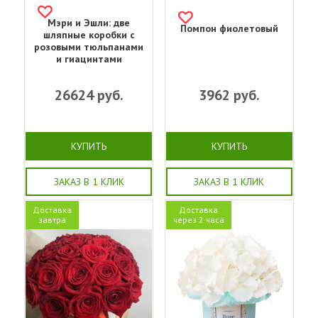
Мэри и Эшли: две
Помпон фиолетовый
шляпные коробки с
розовыми тюльпанами
и гиацинтами
26624
руб.
3962
руб.
КУПИТЬ
КУПИТЬ
ЗАКАЗ В 1 КЛИК
ЗАКАЗ В 1 КЛИК
Доставка
Доставка
завтра
через 2 часа