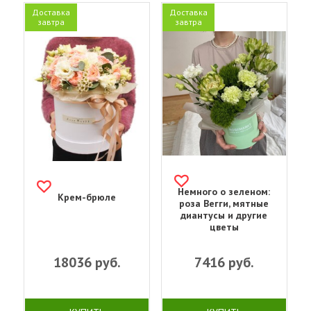
Доставка
Доставка
завтра
завтра
Немного о зеленом:
Крем-брюле
роза Вегги, мятные
диантусы и другие
цветы
18036
руб.
7416
руб.