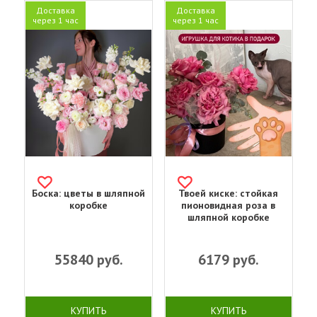
Доставка
Доставка
через 1 час
через 1 час
Боска: цветы в шляпной
Твоей киске: стойкая
коробке
пионовидная роза в
шляпной коробке
55840
руб.
6179
руб.
КУПИТЬ
КУПИТЬ