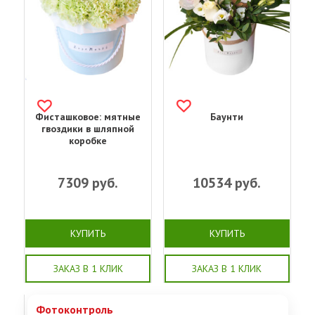
Фисташковое: мятные
Баунти
гвоздики в шляпной
коробке
7309
руб.
10534
руб.
КУПИТЬ
КУПИТЬ
ЗАКАЗ В 1 КЛИК
ЗАКАЗ В 1 КЛИК
Фотоконтроль