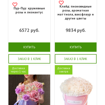
Клайд: пионовидные
Пур-Пур: кружевные
розы, ароматная
розы и лизиантус
маттиола, ваксфлаур и
другие цветы
6572
руб.
9834
руб.
КУПИТЬ
КУПИТЬ
ЗАКАЗ В 1 КЛИК
ЗАКАЗ В 1 КЛИК
Доставка
Доставка
через 1 час
завтра