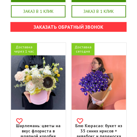
ЗАКАЗ В 1 КЛИК
ЗАКАЗ В 1 КЛИК
ЗАКАЗАТЬ ОБРАТНЫЙ ЗВОНОК
Доставка
Доставка
через 1 час
сегодня
Шарлемань: цветы на
Блю Кюрасао: букет из
вкус флориста в
35 синих ирисов +
шляпной коробке
аквабокс и переноска