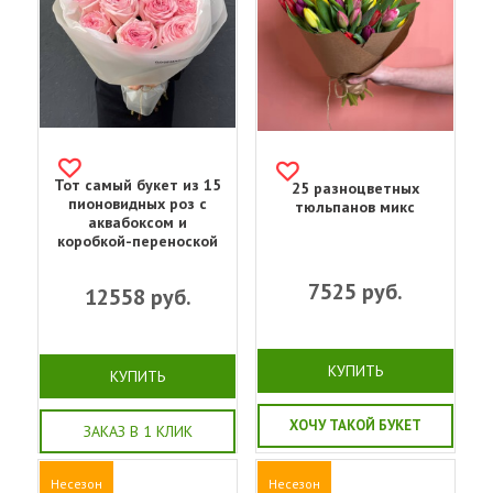
Тот самый букет из 15
25 разноцветных
пионовидных роз с
тюльпанов микс
аквабоксом и
коробкой-переноской
7525
руб.
12558
руб.
КУПИТЬ
КУПИТЬ
ХОЧУ ТАКОЙ БУКЕТ
ЗАКАЗ В 1 КЛИК
Несезон
Несезон