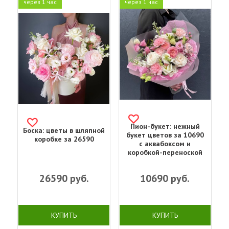
через 1 час
через 1 час
Пион-букет: нежный
Боска: цветы в шляпной
букет цветов за 10690
коробке за 26590
с аквабоксом и
коробкой-переноской
26590
руб.
10690
руб.
КУПИТЬ
КУПИТЬ