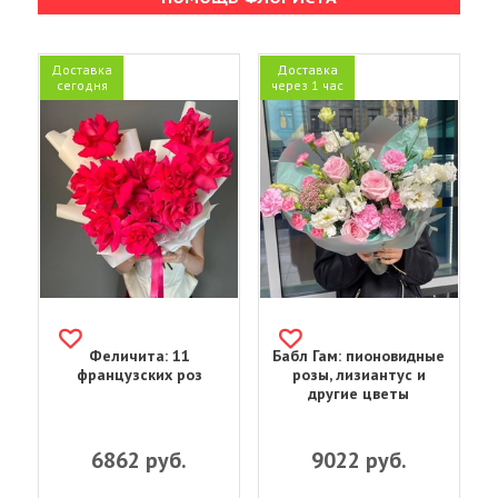
Доставка
Доставка
сегодня
через 1 час
Феличита: 11
Бабл Гам: пионовидные
французских роз
розы, лизиантус и
другие цветы
6862
руб.
9022
руб.