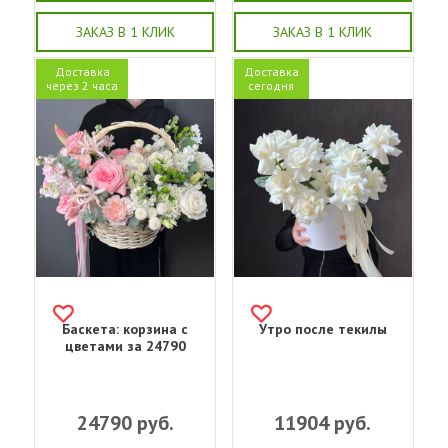
ЗАКАЗ В 1 КЛИК
ЗАКАЗ В 1 КЛИК
Доставка
Доставка
через 2 часа
сегодня
Баскета: корзина с
Утро после текилы
цветами за 24790
24790
руб.
11904
руб.