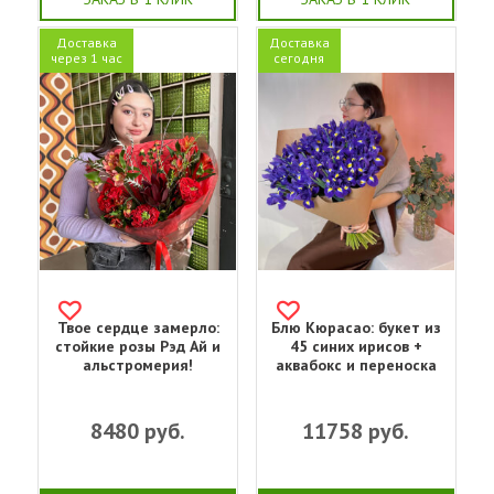
Доставка
Доставка
через 1 час
сегодня
Твое сердце замерло:
Блю Кюрасао: букет из
стойкие розы Рэд Ай и
45 синих ирисов +
альстромерия!
аквабокс и переноска
8480
руб.
11758
руб.