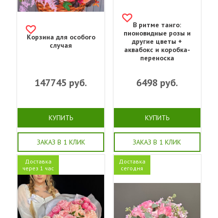
В ритме танго:
пионовидные розы и
Корзина для особого
другие цветы +
случая
аквабокс и коробка-
переноска
147745
руб.
6498
руб.
КУПИТЬ
КУПИТЬ
ЗАКАЗ В 1 КЛИК
ЗАКАЗ В 1 КЛИК
Доставка
Доставка
через 1 час
сегодня