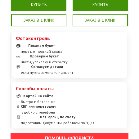
КУПИТЬ
КУПИТЬ
ЗАКАЗ В 1 КЛИК
ЗАКАЗ В 1 КЛИК
Фотоконтроль
📷
Покажем букет
перед отправкой заказа
👀
Проверим букет
цветы, упаковку и открытку
💬
Согласуем детали
если нужна замена или акцент
Способы оплаты
💳
Картой на сайте
быстро и без звонка
📱
СБП или переводом
удобно с телефона
🧾
Для юрлиц по счету
подготовим документы, работаем по ЭДО
ПОМОЩЬ ФЛОРИСТА