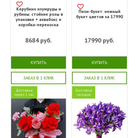
Керубино изумруды и
Пион-букет: нежный
рубины: стойкие розы в
букет цветов за 17990
упаковке + аквабокс и
коробка-переноска
8684
руб.
17990
руб.
КУПИТЬ
КУПИТЬ
ЗАКАЗ В 1 КЛИК
ЗАКАЗ В 1 КЛИК
Доставка
Доставка
через 1 час
сегодня