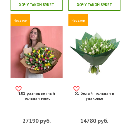
ХОЧУ ТАКОЙ БУКЕТ
ХОЧУ ТАКОЙ БУКЕТ
Несезон
Несезон
101 разноцветный
51 белый тюльпан в
тюльпан микс
упаковке
27190
руб.
14780
руб.