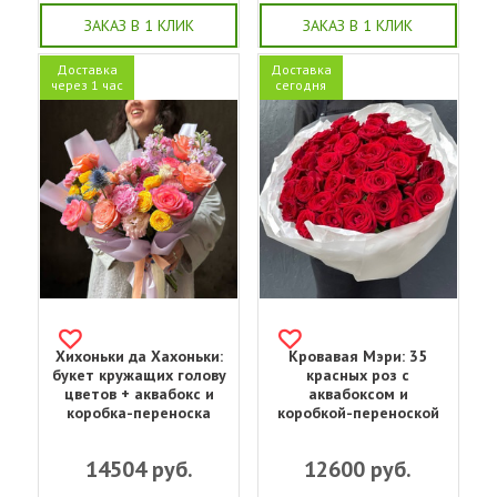
ЗАКАЗ В 1 КЛИК
ЗАКАЗ В 1 КЛИК
Доставка
Доставка
через 1 час
сегодня
Хихоньки да Хахоньки:
Кровавая Мэри: 35
букет кружащих голову
красных роз с
цветов + аквабокс и
аквабоксом и
коробка-переноска
коробкой-переноской
14504
руб.
12600
руб.