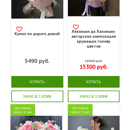
Хихоньки да Хахоньки:
Купил по дороге домой
авторская композиция
кружащих голову
цветов
5490
руб.
18000
руб.
15300
руб.
КУПИТЬ
КУПИТЬ
ЗАКАЗ В 1 КЛИК
ЗАКАЗ В 1 КЛИК
Доставка
Доставка
через 1 час
через 1 час