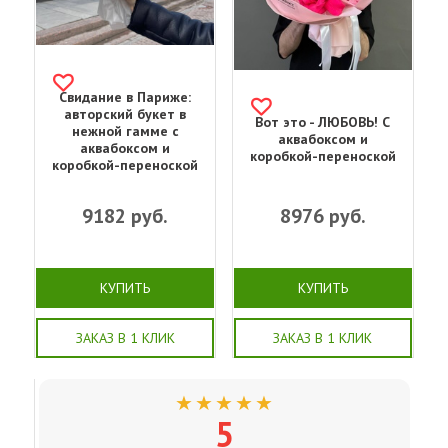
Свидание в Париже:
авторский букет в
Вот это - ЛЮБОВЬ! С
нежной гамме с
аквабоксом и
аквабоксом и
коробкой-переноской
коробкой-переноской
9182
руб.
8976
руб.
КУПИТЬ
КУПИТЬ
ЗАКАЗ В 1 КЛИК
ЗАКАЗ В 1 КЛИК
★★★★★
5