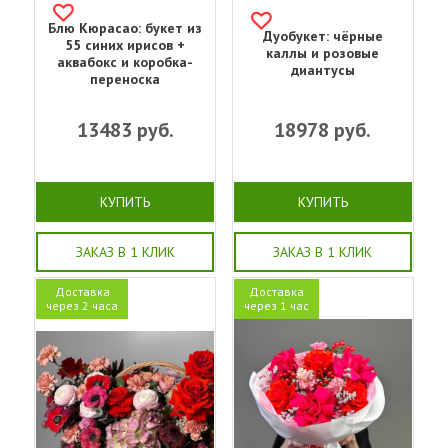
Блю Кюрасао: букет из
Дуобукет: чёрные
55 синих ирисов +
каллы и розовые
аквабокс и коробка-
диантусы
переноска
13483
руб.
18978
руб.
КУПИТЬ
КУПИТЬ
ЗАКАЗ В 1 КЛИК
ЗАКАЗ В 1 КЛИК
Доставка
Доставка
через 2 часа
через 1 час