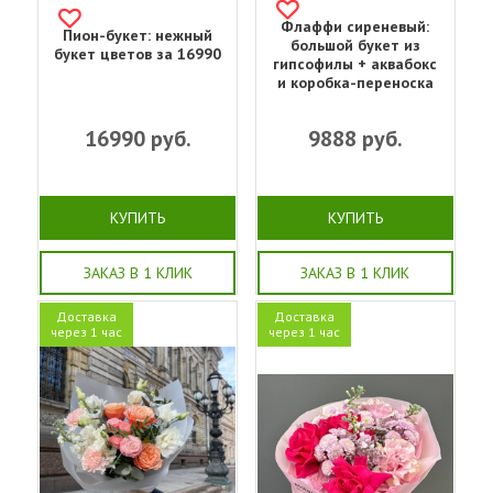
Флаффи сиреневый:
Пион-букет: нежный
большой букет из
букет цветов за 16990
гипсофилы + аквабокс
и коробка-переноска
16990
руб.
9888
руб.
КУПИТЬ
КУПИТЬ
ЗАКАЗ В 1 КЛИК
ЗАКАЗ В 1 КЛИК
Доставка
Доставка
через 1 час
через 1 час