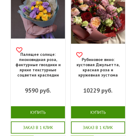
Палящее солнце:
пионовидная роза,
Рубиновое вино:
фактурные гвоздики и
кустовая Джульетта,
яркие текстурные
красная роза и
соцветия краспедии
кружевная эустома
9590
руб.
10229
руб.
КУПИТЬ
КУПИТЬ
ЗАКАЗ В 1 КЛИК
ЗАКАЗ В 1 КЛИК