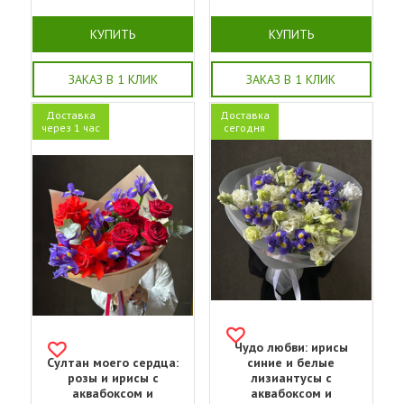
КУПИТЬ
КУПИТЬ
ЗАКАЗ В 1 КЛИК
ЗАКАЗ В 1 КЛИК
Доставка
Доставка
через 1 час
сегодня
Чудо любви: ирисы
Султан моего сердца:
синие и белые
розы и ирисы с
лизиантусы с
аквабоксом и
аквабоксом и