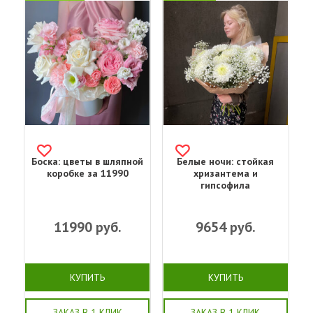
Боска: цветы в шляпной
Белые ночи: стойкая
коробке за 11990
хризантема и
гипсофила
11990
руб.
9654
руб.
КУПИТЬ
КУПИТЬ
ЗАКАЗ В 1 КЛИК
ЗАКАЗ В 1 КЛИК