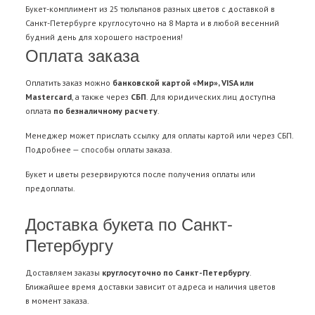
Букет-комплимент из 25 тюльпанов разных цветов с доставкой в
Санкт-Петербурге круглосуточно на 8 Марта и в любой весенний
будний день для хорошего настроения!
Оплата заказа
Оплатить заказ можно
банковской картой «Мир», VISA или
Mastercard
, а также через
СБП
. Для юридических лиц доступна
оплата
по безналичному расчету
.
Менеджер может прислать ссылку для оплаты картой или через СБП.
Подробнее —
способы оплаты заказа
.
Букет и цветы резервируются после получения оплаты или
предоплаты.
Доставка букета по Санкт-
Петербургу
Доставляем заказы
круглосуточно по Санкт-Петербургу
.
Ближайшее время доставки зависит от адреса и наличия цветов
в момент заказа.