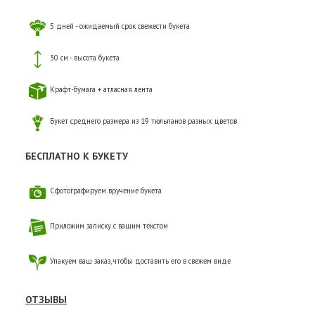
5 дней - ожидаемый срок свежести букета
30 см - высота букета
Крафт-бумага + атласная лента
Букет среднего размера из 19 тюльпанов разных цветов
БЕСПЛАТНО К БУКЕТУ
Сфотографируем вручение букета
Приложим записку с вашим текстом
Упакуем ваш заказ, чтобы доставить его в свежем виде
ОТЗЫВЫ